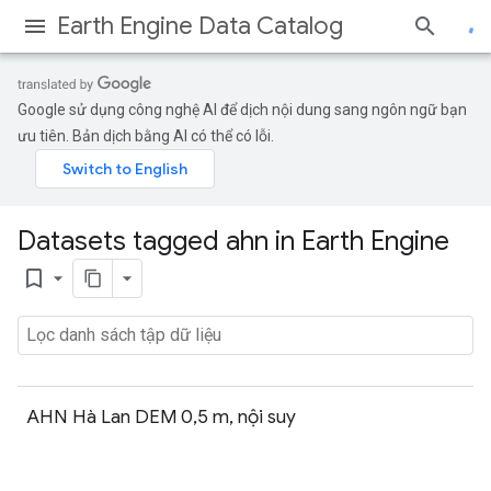
Earth Engine Data Catalog
Google sử dụng công nghệ AI để dịch nội dung sang ngôn ngữ bạn
ưu tiên. Bản dịch bằng AI có thể có lỗi.
Datasets tagged ahn in Earth Engine
bookmark_border
AHN Hà Lan DEM 0,5 m, nội suy