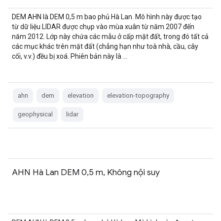
DEM AHN là DEM 0,5 m bao phủ Hà Lan. Mô hình này được tạo
từ dữ liệu LIDAR được chụp vào mùa xuân từ năm 2007 đến
năm 2012. Lớp này chứa các mẫu ở cấp mặt đất, trong đó tất cả
các mục khác trên mặt đất (chẳng hạn như toà nhà, cầu, cây
cối, v.v.) đều bị xoá. Phiên bản này là …
ahn
dem
elevation
elevation-topography
geophysical
lidar
AHN Hà Lan DEM 0,5 m, Không nội suy