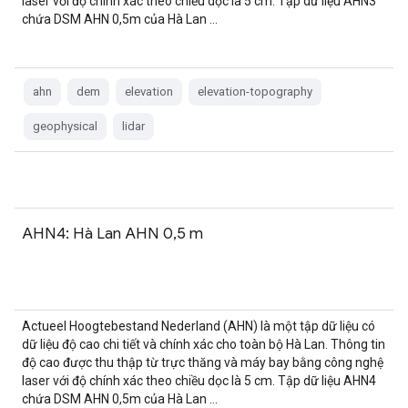
laser với độ chính xác theo chiều dọc là 5 cm. Tập dữ liệu AHN3
chứa DSM AHN 0,5m của Hà Lan …
ahn
dem
elevation
elevation-topography
geophysical
lidar
AHN4: Hà Lan AHN 0,5 m
Actueel Hoogtebestand Nederland (AHN) là một tập dữ liệu có
dữ liệu độ cao chi tiết và chính xác cho toàn bộ Hà Lan. Thông tin
độ cao được thu thập từ trực thăng và máy bay bằng công nghệ
laser với độ chính xác theo chiều dọc là 5 cm. Tập dữ liệu AHN4
chứa DSM AHN 0,5m của Hà Lan …