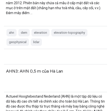
năm 2012. Phiên bản này chứa cả mẫu ở cấp mặt đất và các
mục ở trên mặt đất (chẳng hạn như toà nhà, cầu, cây cối, v.v.).
Đám mây điểm …
ahn
dem
elevation
elevation-topography
geophysical
lidar
AHN3: AHN 0,5 m của Hà Lan
Actueel Hoogtebestand Nederland (AHN) là một tập dữ liệu có
dữ liệu độ cao chi tiết và chính xác cho toàn bộ Hà Lan. Thông tin
độ cao được thu thập từ trực thăng và máy bay bằng công nghệ