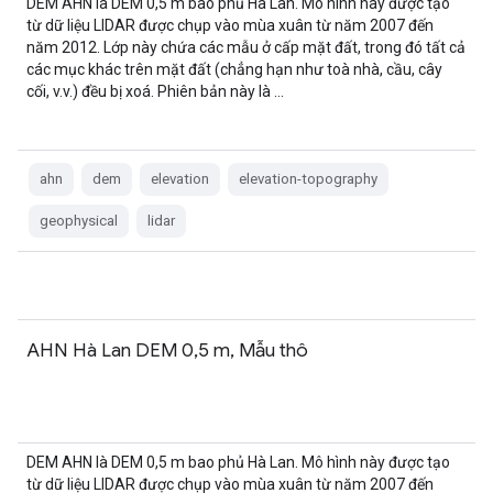
DEM AHN là DEM 0,5 m bao phủ Hà Lan. Mô hình này được tạo
từ dữ liệu LIDAR được chụp vào mùa xuân từ năm 2007 đến
năm 2012. Lớp này chứa các mẫu ở cấp mặt đất, trong đó tất cả
các mục khác trên mặt đất (chẳng hạn như toà nhà, cầu, cây
cối, v.v.) đều bị xoá. Phiên bản này là …
ahn
dem
elevation
elevation-topography
geophysical
lidar
AHN Hà Lan DEM 0,5 m, Mẫu thô
DEM AHN là DEM 0,5 m bao phủ Hà Lan. Mô hình này được tạo
từ dữ liệu LIDAR được chụp vào mùa xuân từ năm 2007 đến