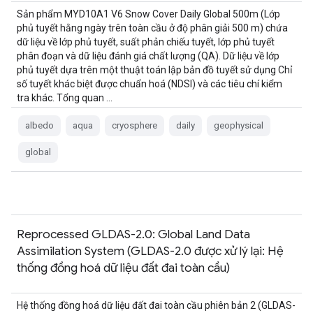
Sản phẩm MYD10A1 V6 Snow Cover Daily Global 500m (Lớp
phủ tuyết hằng ngày trên toàn cầu ở độ phân giải 500 m) chứa
dữ liệu về lớp phủ tuyết, suất phản chiếu tuyết, lớp phủ tuyết
phân đoạn và dữ liệu đánh giá chất lượng (QA). Dữ liệu về lớp
phủ tuyết dựa trên một thuật toán lập bản đồ tuyết sử dụng Chỉ
số tuyết khác biệt được chuẩn hoá (NDSI) và các tiêu chí kiểm
tra khác. Tổng quan …
albedo
aqua
cryosphere
daily
geophysical
global
Reprocessed GLDAS-2.0: Global Land Data
Assimilation System (GLDAS-2.0 được xử lý lại: Hệ
thống đồng hoá dữ liệu đất đai toàn cầu)
Hệ thống đồng hoá dữ liệu đất đai toàn cầu phiên bản 2 (GLDAS-