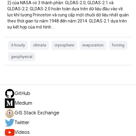
2) của NASA có 3 thành phần: GLDAS-2.0, GLDAS-2.1 và
GLDAS-2.2. GLDAS-2.0 hoàn toàn dựa trên dữ liệu đầu vào về
lực khí tượng Princeton và cung cấp một chuỗi dữ liệu nhất quán
theo thời gian từ năm 1948 đến năm 2014. GLDAS-2.1 dựa trên
sự kết hợp của mô hình …
3-hourly
climate
cryosphere
evaporation
forcing
geophysical
GitHub
Medium
GIS Stack Exchange
Twitter
Videos