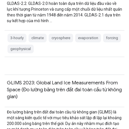
GLDAS-2.2. GLDAS-2.0 hoàn toàn dựa trên dữ liệu đầu vào về
lực khí tượng Princeton và cung cấp một chuỗi dữ liệu nhất quán
theo thời gian từ năm 1948 đến năm 2014. GLDAS-2.1 dựa trên
sự kết hợp của mô hình …
3-hourly
climate
cryosphere
evaporation
forcing
geophysical
GLIMS 2023: Global Land Ice Measurements From
Space (Đo lường băng trên đất đai toàn cầu từ không
gian)
Đo lường băng trên đất đai toàn cầu từ không gian (GLIMS) là
một sáng kiến quốc tế với mục tiêu khảo sát lặp đi lặp lại khoảng
200.000 sông băng trên thế giới. Dự án này nhằm mục đích tạo