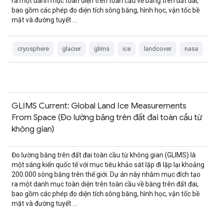
ra một danh mục toàn diện trên toàn cầu về băng trên đất đai,
bao gồm các phép đo diện tích sông băng, hình học, vận tốc bề
mặt và đường tuyết …
cryosphere
glacier
glims
ice
landcover
nasa
GLIMS Current: Global Land Ice Measurements
From Space (Đo lường băng trên đất đai toàn cầu từ
không gian)
Đo lường băng trên đất đai toàn cầu từ không gian (GLIMS) là
một sáng kiến quốc tế với mục tiêu khảo sát lặp đi lặp lại khoảng
200.000 sông băng trên thế giới. Dự án này nhằm mục đích tạo
ra một danh mục toàn diện trên toàn cầu về băng trên đất đai,
bao gồm các phép đo diện tích sông băng, hình học, vận tốc bề
mặt và đường tuyết …