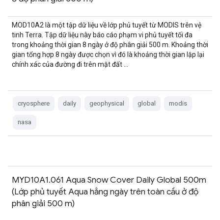
MOD10A2 là một tập dữ liệu về lớp phủ tuyết từ MODIS trên vệ
tinh Terra. Tập dữ liệu này báo cáo phạm vi phủ tuyết tối đa
trong khoảng thời gian 8 ngày ở độ phân giải 500 m. Khoảng thời
gian tổng hợp 8 ngày được chọn vì đó là khoảng thời gian lặp lại
chính xác của đường đi trên mặt đất …
cryosphere
daily
geophysical
global
modis
nasa
MYD10A1.061 Aqua Snow Cover Daily Global 500m
(Lớp phủ tuyết Aqua hằng ngày trên toàn cầu ở độ
phân giải 500 m)