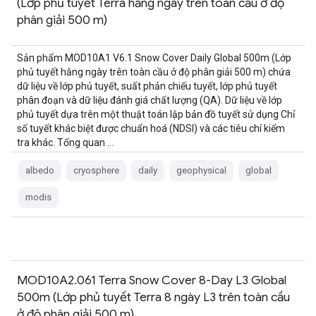
(Lớp phủ tuyết Terra hằng ngày trên toàn cầu ở độ
phân giải 500 m)
Sản phẩm MOD10A1 V6.1 Snow Cover Daily Global 500m (Lớp
phủ tuyết hằng ngày trên toàn cầu ở độ phân giải 500 m) chứa
dữ liệu về lớp phủ tuyết, suất phản chiếu tuyết, lớp phủ tuyết
phân đoạn và dữ liệu đánh giá chất lượng (QA). Dữ liệu về lớp
phủ tuyết dựa trên một thuật toán lập bản đồ tuyết sử dụng Chỉ
số tuyết khác biệt được chuẩn hoá (NDSI) và các tiêu chí kiểm
tra khác. Tổng quan …
albedo
cryosphere
daily
geophysical
global
modis
MOD10A2.061 Terra Snow Cover 8-Day L3 Global
500m (Lớp phủ tuyết Terra 8 ngày L3 trên toàn cầu
ở độ phân giải 500 m)