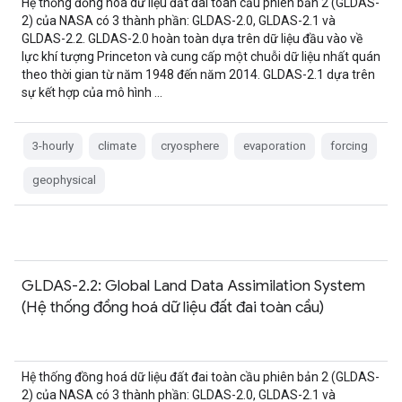
Hệ thống đồng hoá dữ liệu đất đai toàn cầu phiên bản 2 (GLDAS-
2) của NASA có 3 thành phần: GLDAS-2.0, GLDAS-2.1 và
GLDAS-2.2. GLDAS-2.0 hoàn toàn dựa trên dữ liệu đầu vào về
lực khí tượng Princeton và cung cấp một chuỗi dữ liệu nhất quán
theo thời gian từ năm 1948 đến năm 2014. GLDAS-2.1 dựa trên
sự kết hợp của mô hình …
3-hourly
climate
cryosphere
evaporation
forcing
geophysical
GLDAS-2.2: Global Land Data Assimilation System
(Hệ thống đồng hoá dữ liệu đất đai toàn cầu)
Hệ thống đồng hoá dữ liệu đất đai toàn cầu phiên bản 2 (GLDAS-
2) của NASA có 3 thành phần: GLDAS-2.0, GLDAS-2.1 và