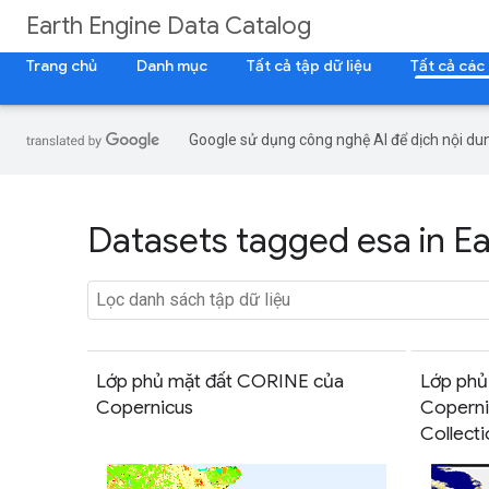
Earth Engine Data Catalog
Trang chủ
Danh mục
Tất cả tập dữ liệu
Tất cả các
Google sử dụng công nghệ AI để dịch nội dun
Datasets tagged esa in E
Lớp phủ mặt đất CORINE của
Lớp phủ
Copernicus
Copern
Collecti