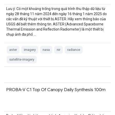
Lưu ý: Có một khoảng trống trong quá trình thu thập dữ liệu từ
ngày 28 tháng 11 năm 2024 đến ngày 16 tháng 1 năm 2025 do
các vấn đề kỹ thuật với thiết bị ASTER. Hãy xem thông báo của
USGS để biết thêm thông tin. ASTER (Advanced Spaceborne
Thermal Emission and Reflection Radiometer) là một thiết bị
chụp ảnh đa phổ …
aster
imagery
nasa
nir
radiance
satellite-imagery
PROBA-V C1 Top Of Canopy Daily Synthesis 100m