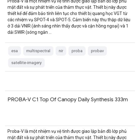
Proba-V là một nhiệm vụ vệ tinh được giao lập bản đồ lớp phủ
mặt đất và sự phát triển của thảm thực vật. Thiết bị này được
thiết kế để đảm bảo tính liên tục cho thiết bị quang học VGT từ
các nhiệm vụ SPOT-4 và SPOT-5. Cảm biến này thu thập dữ liệu
ở 3 dải VNIR (ánh sáng nhìn thấy được và cận hồng ngoại) và 1
dải SWIR (sóng ngắn …
esa
multispectral
nir
proba
probav
satellite-imagery
PROBA-V C1 Top Of Canopy Daily Synthesis 333m
Proba-V là một nhiệm vụ vệ tinh được giao lập bản đồ lớp phủ
mặt đất và sự phát triển của thảm thực vật. Thiết bị này được