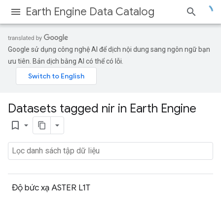
Earth Engine Data Catalog
Google sử dụng công nghệ AI để dịch nội dung sang ngôn ngữ bạn
ưu tiên. Bản dịch bằng AI có thể có lỗi.
Datasets tagged nir in Earth Engine
bookmark_border
Độ bức xạ ASTER L1T