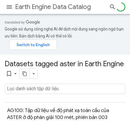
Earth Engine Data Catalog
Google sử dụng công nghệ AI để dịch nội dung sang ngôn ngữ bạn
ưu tiên. Bản dịch bằng AI có thể có lỗi.
Datasets tagged aster in Earth Engine
bookmark_border
AG100: Tập dữ liệu về độ phát xạ toàn cầu của
ASTER ở độ phân giải 100 mét, phiên bản 003