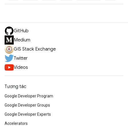
GitHub
Medium
GIS Stack Exchange
Twitter
Videos
Tương tác
Google Developer Program
Google Developer Groups
Google Developer Experts
Accelerators