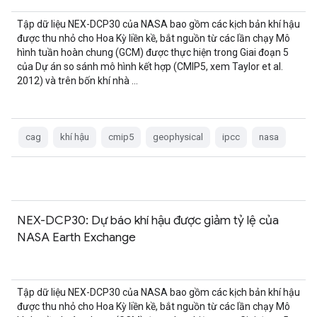
Tập dữ liệu NEX-DCP30 của NASA bao gồm các kịch bản khí hậu
được thu nhỏ cho Hoa Kỳ liền kề, bắt nguồn từ các lần chạy Mô
hình tuần hoàn chung (GCM) được thực hiện trong Giai đoạn 5
của Dự án so sánh mô hình kết hợp (CMIP5, xem Taylor et al.
2012) và trên bốn khí nhà …
cag
khí hậu
cmip5
geophysical
ipcc
nasa
NEX-DCP30: Dự báo khí hậu được giảm tỷ lệ của
NASA Earth Exchange
Tập dữ liệu NEX-DCP30 của NASA bao gồm các kịch bản khí hậu
được thu nhỏ cho Hoa Kỳ liền kề, bắt nguồn từ các lần chạy Mô