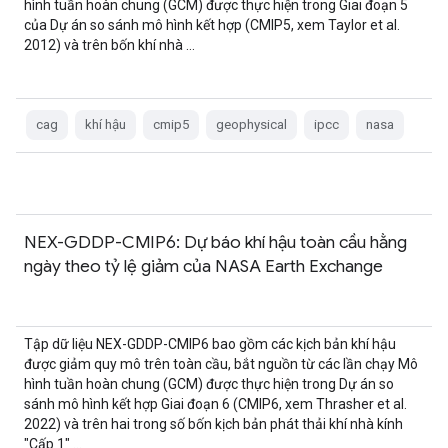
hình tuần hoàn chung (GCM) được thực hiện trong Giai đoạn 5
của Dự án so sánh mô hình kết hợp (CMIP5, xem Taylor et al.
2012) và trên bốn khí nhà …
cag
khí hậu
cmip5
geophysical
ipcc
nasa
NEX-GDDP-CMIP6: Dự báo khí hậu toàn cầu hằng
ngày theo tỷ lệ giảm của NASA Earth Exchange
Tập dữ liệu NEX-GDDP-CMIP6 bao gồm các kịch bản khí hậu
được giảm quy mô trên toàn cầu, bắt nguồn từ các lần chạy Mô
hình tuần hoàn chung (GCM) được thực hiện trong Dự án so
sánh mô hình kết hợp Giai đoạn 6 (CMIP6, xem Thrasher et al.
2022) và trên hai trong số bốn kịch bản phát thải khí nhà kính
"Cấp 1" …