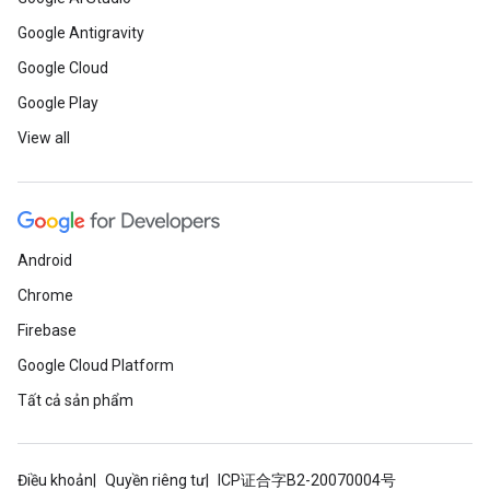
Google Antigravity
Google Cloud
Google Play
View all
Android
Chrome
Firebase
Google Cloud Platform
Tất cả sản phẩm
Điều khoản
Quyền riêng tư
ICP证合字B2-20070004号