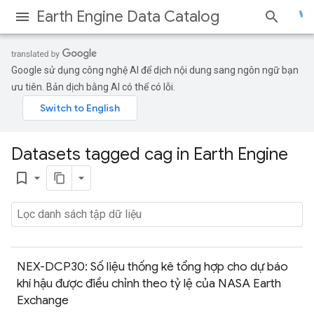
Earth Engine Data Catalog
Google sử dụng công nghệ AI để dịch nội dung sang ngôn ngữ bạn
ưu tiên. Bản dịch bằng AI có thể có lỗi.
Datasets tagged cag in Earth Engine
bookmark_border
NEX-DCP30: Số liệu thống kê tổng hợp cho dự báo
khí hậu được điều chỉnh theo tỷ lệ của NASA Earth
Exchange