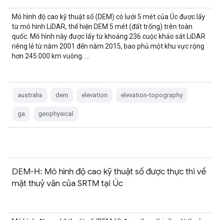
Mô hình độ cao kỹ thuật số (DEM) có lưới 5 mét của Úc được lấy
từ mô hình LiDAR, thể hiện DEM 5 mét (đất trống) trên toàn
quốc. Mô hình này được lấy từ khoảng 236 cuộc khảo sát LiDAR
riêng lẻ từ năm 2001 đến năm 2015, bao phủ một khu vực rộng
hơn 245.000 km vuông. …
australia
dem
elevation
elevation-topography
ga
geophysical
DEM-H: Mô hình độ cao kỹ thuật số được thực thi về
mặt thuỷ văn của SRTM tại Úc