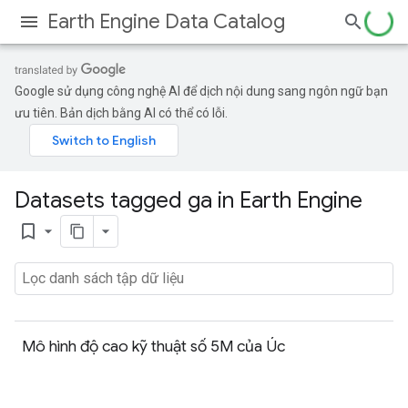
Earth Engine Data Catalog
Google sử dụng công nghệ AI để dịch nội dung sang ngôn ngữ bạn
ưu tiên. Bản dịch bằng AI có thể có lỗi.
Datasets tagged ga in Earth Engine
bookmark_border
Mô hình độ cao kỹ thuật số 5M của Úc