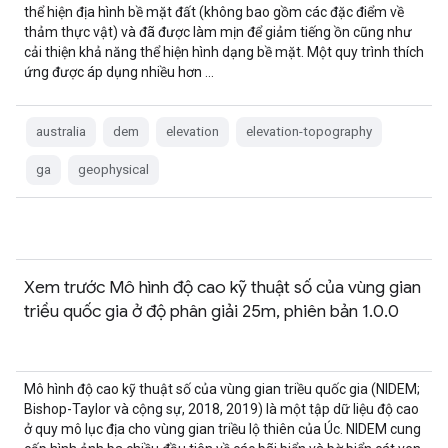
thể hiện địa hình bề mặt đất (không bao gồm các đặc điểm về
thảm thực vật) và đã được làm mịn để giảm tiếng ồn cũng như
cải thiện khả năng thể hiện hình dạng bề mặt. Một quy trình thích
ứng được áp dụng nhiều hơn …
australia
dem
elevation
elevation-topography
ga
geophysical
Xem trước Mô hình độ cao kỹ thuật số của vùng gian
triều quốc gia ở độ phân giải 25m, phiên bản 1.0.0
Mô hình độ cao kỹ thuật số của vùng gian triều quốc gia (NIDEM;
Bishop-Taylor và cộng sự, 2018, 2019) là một tập dữ liệu độ cao
ở quy mô lục địa cho vùng gian triều lộ thiên của Úc. NIDEM cung