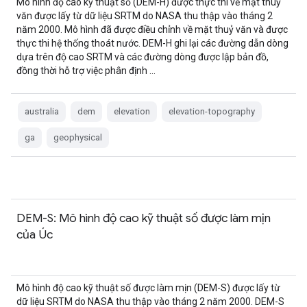
Mô hình độ cao kỹ thuật số (DEM-H) được thực thi về mặt thuỷ
văn được lấy từ dữ liệu SRTM do NASA thu thập vào tháng 2
năm 2000. Mô hình đã được điều chỉnh về mặt thuỷ văn và được
thực thi hệ thống thoát nước. DEM-H ghi lại các đường dẫn dòng
dựa trên độ cao SRTM và các đường dòng được lập bản đồ,
đồng thời hỗ trợ việc phân định …
australia
dem
elevation
elevation-topography
ga
geophysical
DEM-S: Mô hình độ cao kỹ thuật số được làm mịn
của Úc
Mô hình độ cao kỹ thuật số được làm mịn (DEM-S) được lấy từ
dữ liệu SRTM do NASA thu thập vào tháng 2 năm 2000. DEM-S