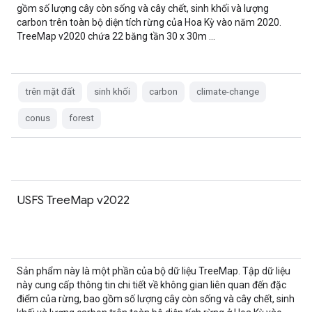
gồm số lượng cây còn sống và cây chết, sinh khối và lượng
carbon trên toàn bộ diện tích rừng của Hoa Kỳ vào năm 2020.
TreeMap v2020 chứa 22 băng tần 30 x 30m …
trên mặt đất
sinh khối
carbon
climate-change
conus
forest
USFS TreeMap v2022
Sản phẩm này là một phần của bộ dữ liệu TreeMap. Tập dữ liệu
này cung cấp thông tin chi tiết về không gian liên quan đến đặc
điểm của rừng, bao gồm số lượng cây còn sống và cây chết, sinh