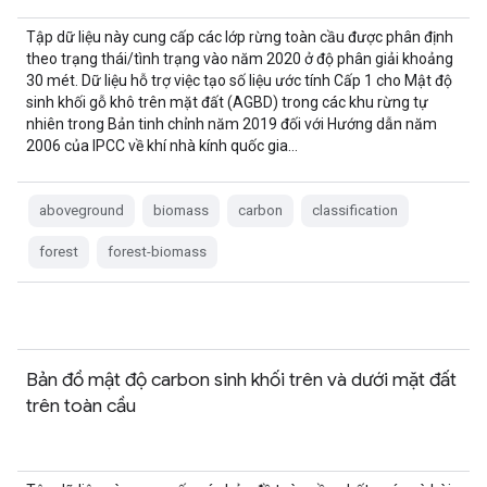
Tập dữ liệu này cung cấp các lớp rừng toàn cầu được phân định
theo trạng thái/tình trạng vào năm 2020 ở độ phân giải khoảng
30 mét. Dữ liệu hỗ trợ việc tạo số liệu ước tính Cấp 1 cho Mật độ
sinh khối gỗ khô trên mặt đất (AGBD) trong các khu rừng tự
nhiên trong Bản tinh chỉnh năm 2019 đối với Hướng dẫn năm
2006 của IPCC về khí nhà kính quốc gia…
aboveground
biomass
carbon
classification
forest
forest-biomass
Bản đồ mật độ carbon sinh khối trên và dưới mặt đất
trên toàn cầu