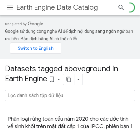
Earth Engine Data Catalog
Google sử dụng công nghệ AI để dịch nội dung sang ngôn ngữ bạn
ưu tiên. Bản dịch bằng AI có thể có lỗi.
Datasets tagged aboveground in
Earth Engine
bookmark_border
Phân loại rừng toàn cầu năm 2020 cho các ước tính
về sinh khối trên mặt đất cấp 1 của IPCC, phiên bản 1