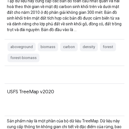
Tập dữ liệu này cung cấp các bản đồ toàn cầu nhất quán và hài
hoà theo thời gian về mật độ carbon sinh khối trên và dưới mặt
đất cho năm 2010 ở độ phân giải không gian 300 mét. Bản đồ
sinh khối trên mặt đất tích hợp các bản đồ được cảm biến từ xa
và dành riêng cho lớp phủ đất về sinh khối gỗ, đồng cỏ, đất trồng
trọt và đài nguyên. Bản đồ đầu vào là …
aboveground
biomass
carbon
density
forest
forest-biomass
USFS TreeMap v2020
Sản phẩm này là một phần của bộ dữ liệu TreeMap. Dữ liệu này
cung cấp thông tin không gian chi tiết về đặc điểm của rừng, bao