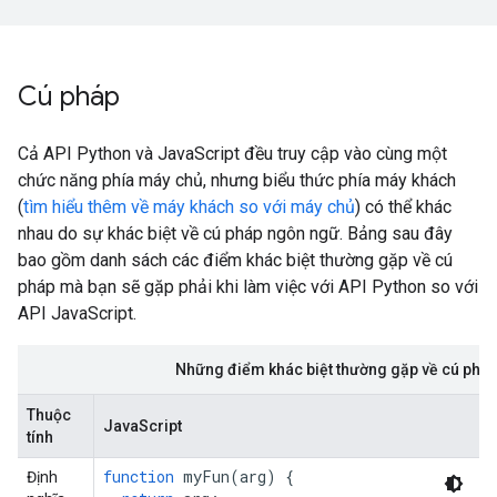
Cú pháp
Cả API Python và JavaScript đều truy cập vào cùng một
chức năng phía máy chủ, nhưng biểu thức phía máy khách
(
tìm hiểu thêm về máy khách so với máy chủ
) có thể khác
nhau do sự khác biệt về cú pháp ngôn ngữ. Bảng sau đây
bao gồm danh sách các điểm khác biệt thường gặp về cú
pháp mà bạn sẽ gặp phải khi làm việc với API Python so với
API JavaScript.
Những điểm khác biệt thường gặp về cú pháp
Thuộc
JavaScript
tính
function
myFun
(
arg
)
{
Định