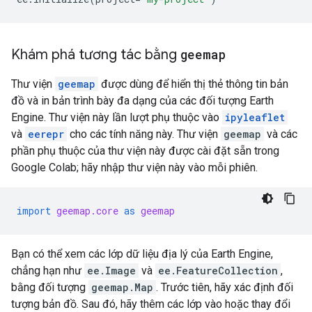
Khám phá tương tác bằng
geemap
Thư viện
geemap
được dùng để hiển thị thẻ thông tin bản
đồ và in bản trình bày đa dạng của các đối tượng Earth
Engine. Thư viện này lần lượt phụ thuộc vào
ipyleaflet
và
eerepr
cho các tính năng này. Thư viện
geemap
và các
phần phụ thuộc của thư viện này được cài đặt sẵn trong
Google Colab; hãy nhập thư viện này vào mỗi phiên.
import
geemap.core
as
geemap
Bạn có thể xem các lớp dữ liệu địa lý của Earth Engine,
chẳng hạn như
ee.Image
và
ee.FeatureCollection
,
bằng đối tượng
geemap.Map
. Trước tiên, hãy xác định đối
tượng bản đồ. Sau đó, hãy thêm các lớp vào hoặc thay đổi