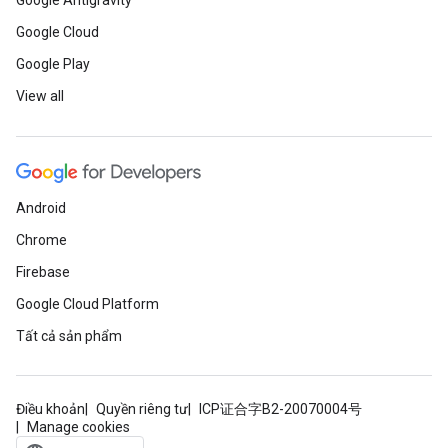
Google Antigravity
Google Cloud
Google Play
View all
Android
Chrome
Firebase
Google Cloud Platform
Tất cả sản phẩm
Điều khoản
Quyền riêng tư
ICP证合字B2-20070004号
Manage cookies