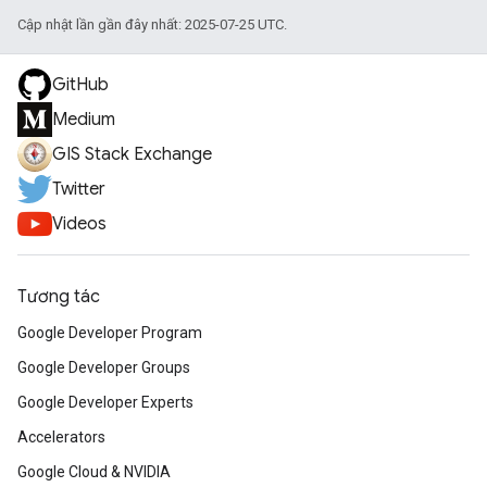
Cập nhật lần gần đây nhất: 2025-07-25 UTC.
GitHub
Medium
GIS Stack Exchange
Twitter
Videos
Tương tác
Google Developer Program
Google Developer Groups
Google Developer Experts
Accelerators
Google Cloud & NVIDIA