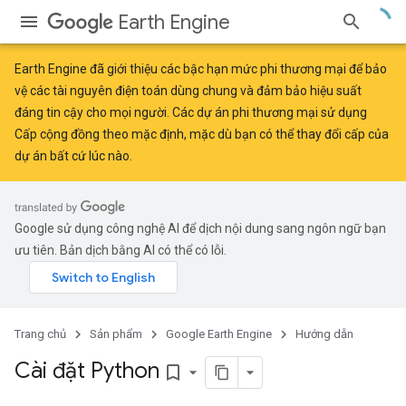
Earth Engine
Earth Engine đã giới thiệu
các bậc hạn mức phi thương mại
để bảo
vệ các tài nguyên điện toán dùng chung và đảm bảo hiệu suất
đáng tin cậy cho mọi người. Các dự án phi thương mại sử dụng
Cấp cộng đồng theo mặc định, mặc dù bạn có thể thay đổi cấp của
dự án bất cứ lúc nào.
Google sử dụng công nghệ AI để dịch nội dung sang ngôn ngữ bạn
ưu tiên. Bản dịch bằng AI có thể có lỗi.
Trang chủ
Sản phẩm
Google Earth Engine
Hướng dẫn
Cài đặt Python
bookmark_border