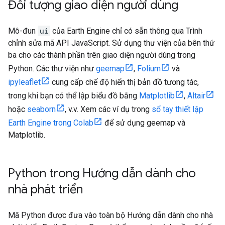
Đối tượng giao diện người dùng
Mô-đun
ui
của Earth Engine chỉ có sẵn thông qua Trình
chỉnh sửa mã API JavaScript. Sử dụng thư viện của bên thứ
ba cho các thành phần trên giao diện người dùng trong
Python. Các thư viện như
geemap
,
Folium
và
ipyleaflet
cung cấp chế độ hiển thị bản đồ tương tác,
trong khi bạn có thể lập biểu đồ bằng
Matplotlib
,
Altair
hoặc
seaborn
, v.v. Xem các ví dụ trong
sổ tay thiết lập
Earth Engine trong Colab
để sử dụng geemap và
Matplotlib.
Python trong Hướng dẫn dành cho
nhà phát triển
Mã Python được đưa vào toàn bộ Hướng dẫn dành cho nhà