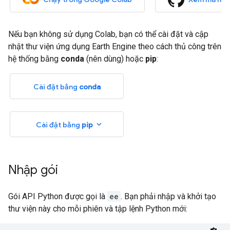
Nếu bạn không sử dụng Colab, bạn có thể cài đặt và cập
nhật thư viện ứng dụng Earth Engine theo cách thủ công trên
hệ thống bằng
conda
(nên dùng) hoặc
pip
:
Cài đặt bằng
conda
expand_more
Cài đặt bằng
pip
Nhập gói
Gói API Python được gọi là
ee
. Bạn phải nhập và khởi tạo
thư viện này cho mỗi phiên và tập lệnh Python mới: