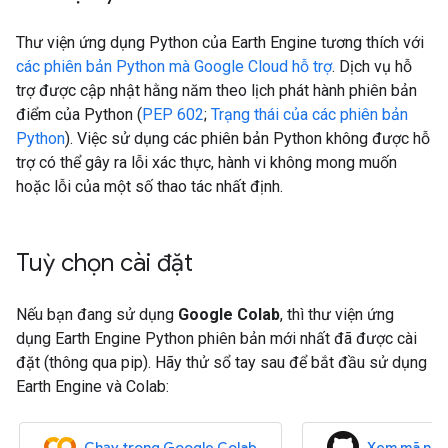
Thư viện ứng dụng Python của Earth Engine tương thích với
các phiên bản Python mà Google Cloud hỗ trợ
. Dịch vụ hỗ
trợ được cập nhật hằng năm theo lịch phát hành phiên bản
điểm của Python (
PEP 602
;
Trạng thái của các phiên bản
Python
). Việc sử dụng các phiên bản Python không được hỗ
trợ có thể gây ra lỗi xác thực, hành vi không mong muốn
hoặc lỗi của một số thao tác nhất định.
Tuỳ chọn cài đặt
Nếu bạn đang sử dụng
Google Colab
, thì thư viện ứng
dụng Earth Engine Python phiên bản mới nhất đã được cài
đặt (thông qua pip). Hãy thử sổ tay sau để bắt đầu sử dụng
Earth Engine và Colab:
Chạy trong Google Colab
Xem mã ngu