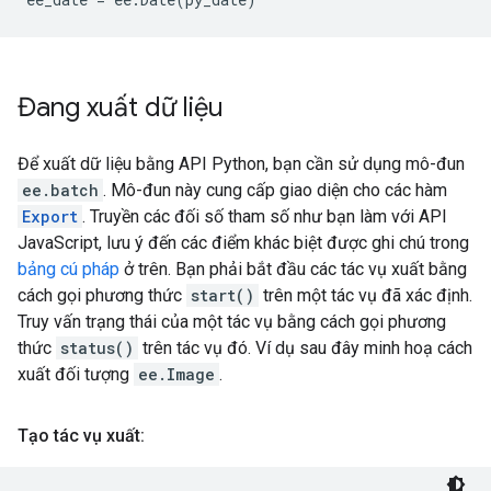
Đang xuất dữ liệu
Để xuất dữ liệu bằng API Python, bạn cần sử dụng mô-đun
ee.batch
. Mô-đun này cung cấp giao diện cho các hàm
Export
. Truyền các đối số tham số như bạn làm với API
JavaScript, lưu ý đến các điểm khác biệt được ghi chú trong
bảng cú pháp
ở trên. Bạn phải bắt đầu các tác vụ xuất bằng
cách gọi phương thức
start()
trên một tác vụ đã xác định.
Truy vấn trạng thái của một tác vụ bằng cách gọi phương
thức
status()
trên tác vụ đó. Ví dụ sau đây minh hoạ cách
xuất đối tượng
ee.Image
.
Tạo tác vụ xuất: