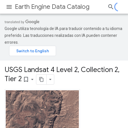
Earth Engine Data Catalog
Google utiliza tecnología de IA para traducir contenido a tu idioma
preferido. Las traducciones realizadas con IA pueden contener
errores.
USGS Landsat 4 Level 2
,
Collection 2
,
Tier 2
bookmark_border