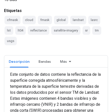
Etiquetas
cfmask
cloud
fmask
global
landsat
lasrc
lst
lt04
reflectance
satellite-imagery
sr
tm
usgs
Descripción
Bandas
Más
Este conjunto de datos contiene la reflectancia de la
superficie corregida atmosféricamente y la
temperatura de la superficie terrestre derivadas de
los datos producidos por el sensor TM de Landsat.
Estas imágenes contienen 4 bandas visibles y de
infrarrojo cercano (VNIR) y 2 bandas de infrarrojo de
onda corta (SWIR) procesadas para obtener una