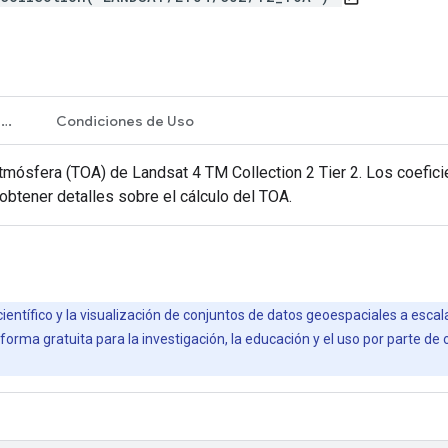
Propiedades de imágenes
Condiciones de Uso
 atmósfera (TOA) de Landsat 4 TM Collection 2 Tier 2. Los coefic
obtener detalles sobre el cálculo del TOA.
científico y la visualización de conjuntos de datos geoespaciales a esca
orma gratuita para la investigación, la educación y el uso por parte de