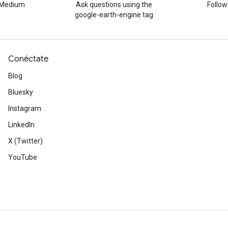
n Medium
Ask questions using the
Follo
google-earth-engine tag
Conéctate
Blog
Bluesky
Instagram
LinkedIn
X (Twitter)
YouTube