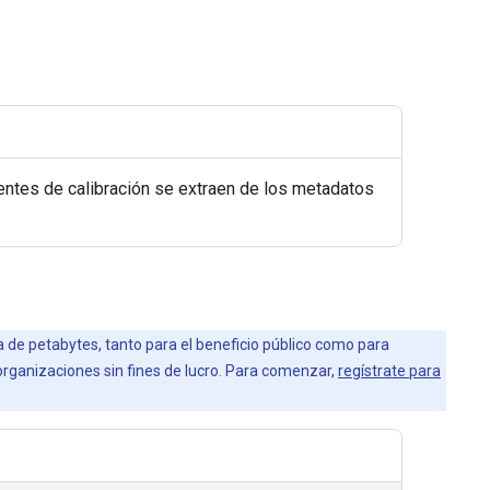
ientes de calibración se extraen de los metadatos
la de petabytes, tanto para el beneficio público como para
 organizaciones sin fines de lucro. Para comenzar,
regístrate para