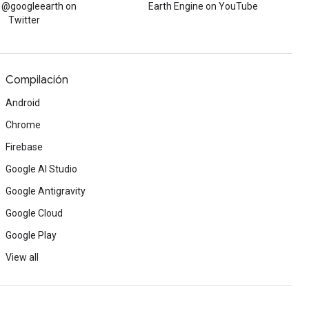
w @googleearth on
Earth Engine on YouTube
Twitter
Compilación
Android
Chrome
Firebase
Google AI Studio
Google Antigravity
Google Cloud
Google Play
View all