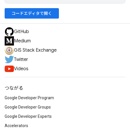
コードエディタで開く
GitHub
Medium
GIS Stack Exchange
Twitter
Videos
つながる
Google Developer Program
Google Developer Groups
Google Developer Experts
Accelerators