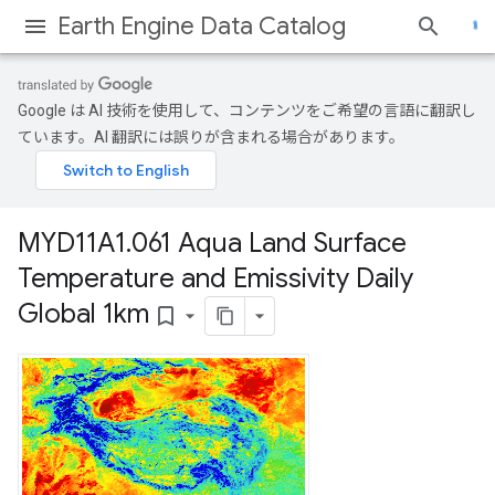
Earth Engine Data Catalog
Google は AI 技術を使用して、コンテンツをご希望の言語に翻訳し
ています。AI 翻訳には誤りが含まれる場合があります。
MYD11A1
.
061 Aqua Land Surface
Temperature and Emissivity Daily
Global 1km
bookmark_border