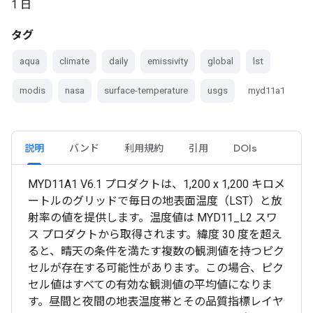
1 日
タグ
aqua
climate
daily
emissivity
global
lst
modis
nasa
surface-temperature
usgs
myd11a1
説明
バンド
利用規約
引用
DOIs
MYD11A1 V6.1 プロダクトは、1,200 x 1,200 キロメ
ートルのグリッドで毎日の地表面温度（LST）と放
射率の値を提供します。温度値は MYD11_L2 スワ
ス プロダクトから取得されます。緯度 30 度を超え
ると、晴天の条件を満たす複数の観測値を持つピク
セルが存在する可能性があります。この場合、ピク
セル値はすべての有効な観測値の平均値になりま
す。昼間と夜間の地表温度帯とその品質指標レイヤ