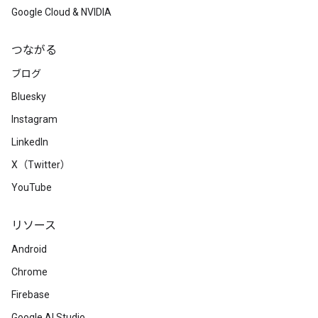
Google Cloud & NVIDIA
つながる
ブログ
Bluesky
Instagram
LinkedIn
X（Twitter）
YouTube
リソース
Android
Chrome
Firebase
Google AI Studio