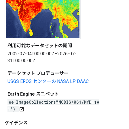
利用可能なデータセットの期間
2002-07-04T00:00:00Z–2026-07-
31T00:00:00Z
データセット プロデューサー
USGS EROS センターの NASA LP DAAC
Earth Engine スニペット
ee.ImageCollection("MODIS/061/MYD11A
1")
open_in_new
ケイデンス