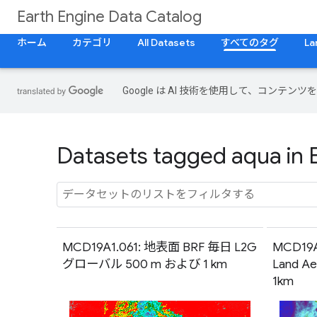
Earth Engine Data Catalog
ホーム
カテゴリ
All Datasets
すべてのタグ
La
Google は AI 技術を使用して、コン
Datasets tagged aqua in 
MCD19A1.061: 地表面 BRF 毎日 L2G
MCD19A2
グローバル 500 m および 1 km
Land Ae
1km