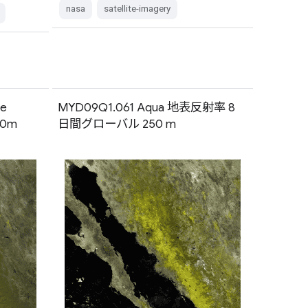
nasa
satellite-imagery
ce
MYD09Q1.061 Aqua 地表反射率 8
50m
日間グローバル 250 m