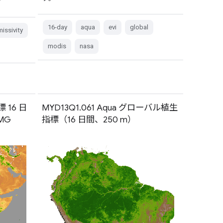
16-day
aqua
evi
global
issivity
modis
nasa
標 16 日
MYD13Q1.061 Aqua グローバル植生
MG
指標（16 日間、250 m）