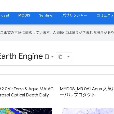
ndsat
MODIS
Sentinel
パブリッシャー
コミュニ
テンツをご希望の言語に翻訳しています。AI 翻訳には誤りが含まれる場合があ
Earth Engine
bookmark_border
.061: Terra & Aqua MAIAC
MYD08_M3.061 Aqua 
rosol Optical Depth Daily
ーバル プロダクト