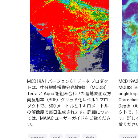
MCD19A1 バージョン 6.1 データ プロダク
MCD19A
トは、中分解能撮像分光放射計（MODIS）
MODIS T
Terra と Aqua を組み合わせた陸地表面双方
angle Imp
向反射率（BRF）グリッド化レベル 2 プロ
Correcti
ダクトで、500 メートルと 1 キロメートル
Depth
の解像度で毎日生成されます。詳細につい
クトで、1
ては、MAIAC ユーザーガイドをご覧くださ
す。詳しく
い。
覧ください