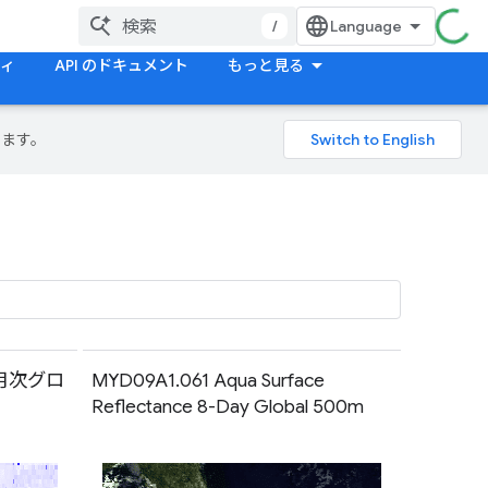
/
ティ
API のドキュメント
もっと見る
ります。
大気月次グロ
MYD09A1.061 Aqua Surface
Reflectance 8-Day Global 500m