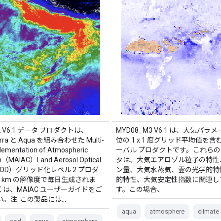
2 V6.1 データ プロダクトは、
MYD08_M3 V6.1 は、大気パラ
erra と Aqua を組み合わせた Multi-
位の 1 x 1 度グリッド平均値を
lementation of Atmospheric
ーバル プロダクトです。これら
on（MAIAC）Land Aerosol Optical
タは、大気エアロゾル粒子の特性
（AOD）グリッド化レベル 2 プロダ
ン量、大気水蒸気、雲の光学的特
 km の解像度で毎日生成されま
的特性、大気安定性指数に関連し
は、MAIAC ユーザーガイドをご
す。この場合、
。注: この製品には…
aqua
atmosphere
climate