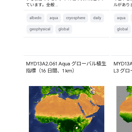
ています。全般 …
ルがあり
albedo
aqua
cryosphere
daily
aqua
geophysical
global
global
MYD13A2.061 Aqua グローバル植生
MYD13
指標（16 日間、1 km）
L3 グロ