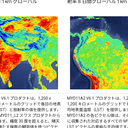
日 1 km グローバル
射率 8 日間グローバル 1 km
 V6.1 プロダクトは、1,200 x
MYD11A2 V6.1 プロダクトは、1,2
 キロメートルのグリッドで毎日の地表
1,200 キロメートルのグリッドで 
LST）と放射率の値を提供します。
均地表面温度（LST）を提供しま
MYD11_L2 スワス プロダクトから
MYD11A2 の各ピクセル値は、その
す。緯度 30 度を超えると、晴天
に収集された対応するすべての MY
満たす複数の観測値を持つピクセ
LST ピクセルの単純な平均値です