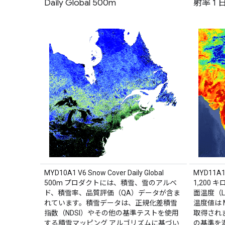
Daily Global 500m
射率 1 
MYD10A1 V6 Snow Cover Daily Global
MYD11A1
500m プロダクトには、積雪、雪のアルベ
1,200
ド、積雪率、品質評価（QA）データが含ま
面温度（
れています。積雪データは、正規化差積雪
温度値は 
指数（NDSI）やその他の基準テストを使用
取得されま
する積雪マッピング アルゴリズムに基づい
の基準を