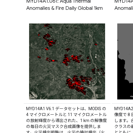
MYD14A1.061: Aqua Thermal
MYD14A2
Anomalies & Fire Daily Global 1km
Anomali
MYD14A1 V6.1 データセットは、MODIS の
MYD14A
4 マイクロメートルと 11 マイクロメートル
像度で 
の放射輝度から導出された、1 km の解像度
します。
の毎日の火災マスク合成画像を提供しま
クラスの
す。火災検出戦略は、火災の絶対検出（火
とともに