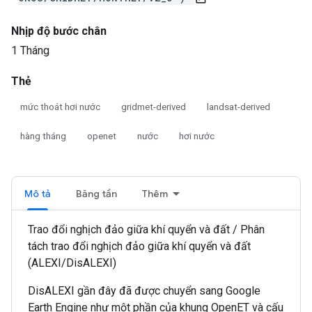
Nhịp độ bước chân
1 Tháng
Thẻ
mức thoát hơi nước
gridmet-derived
landsat-derived
hàng tháng
openet
nước
hơi nước
Mô tả
Băng tần
Thêm
Trao đổi nghịch đảo giữa khí quyển và đất / Phân
tách trao đổi nghịch đảo giữa khí quyển và đất
(ALEXI/DisALEXI)
DisALEXI gần đây đã được chuyển sang Google
Earth Engine như một phần của khung OpenET và cấu