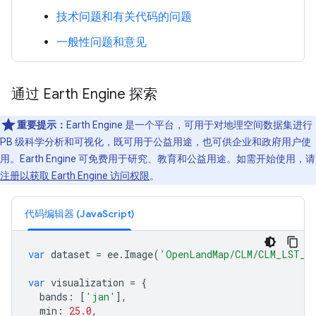
技术问题和有关代码的问题
一般性问题和意见
通过 Earth Engine 探索
重要提示：
Earth Engine 是一个平台，可用于对地理空间数据集进行
PB 级科学分析和可视化，既可用于公益用途，也可供企业和政府用户使
用。Earth Engine 可免费用于研究、教育和公益用途。如需开始使用，请
注册以获取 Earth Engine 访问权限
。
代码编辑器 (JavaScript)
var
dataset
=
ee
.
Image
(
'OpenLandMap/CLM/CLM_LST_M
var
visualization
=
{
bands
:
[
'jan'
],
min
:
25.0
,