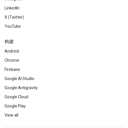
LinkedIn
X (Twitter)
YouTube
构建
Android
Chrome
Firebase
Google AI Studio
Google Antigravity
Google Cloud
Google Play
View all