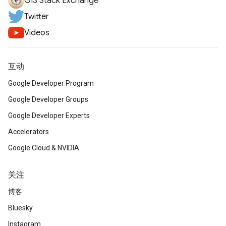
GIS Stack Exchange
Twitter
Videos
互动
Google Developer Program
Google Developer Groups
Google Developer Experts
Accelerators
Google Cloud & NVIDIA
关注
博客
Bluesky
Instagram