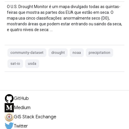
O U.S. Drought Monitor é um mapa divulgado todas as quintas-
feiras que mostra as partes dos EUA que estão em seca. O
mapa usa cinco classificações: anormalmente seco (D0),
mostrando áreas que podem estar entrando ou saindo da seca,
e quatro níveis de seca: …
community-dataset
drought
noaa
precipitation
sat-io
usda
GitHub
Medium
GIS Stack Exchange
Twitter