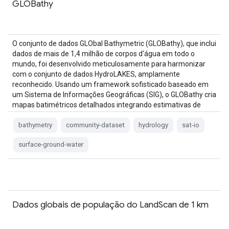
GLOBathy
O conjunto de dados GLObal Bathymetric (GLOBathy), que inclui
dados de mais de 1,4 milhão de corpos d'água em todo o
mundo, foi desenvolvido meticulosamente para harmonizar
com o conjunto de dados HydroLAKES, amplamente
reconhecido. Usando um framework sofisticado baseado em
um Sistema de Informações Geográficas (SIG), o GLOBathy cria
mapas batimétricos detalhados integrando estimativas de
profundidade máxima e informações geométricas/geofísicas…
bathymetry
community-dataset
hydrology
sat-io
surface-ground-water
Dados globais de população do LandScan de 1 km