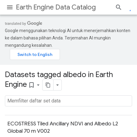
Earth Engine Data Catalog
Google menggunakan teknologi AI untuk menerjemahkan konten
ke dalam bahasa pilihan Anda. Terjemahan AI mungkin
mengandung kesalahan.
Datasets tagged albedo in Earth
Engine
bookmark_border
ECOSTRESS Tiled Ancillary NDVI and Albedo L2
Global 70 m V002