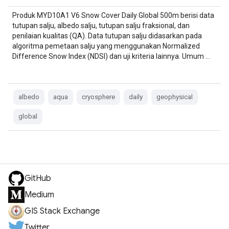
Produk MYD10A1 V6 Snow Cover Daily Global 500m berisi data
tutupan salju, albedo salju, tutupan salju fraksional, dan
penilaian kualitas (QA). Data tutupan salju didasarkan pada
algoritma pemetaan salju yang menggunakan Normalized
Difference Snow Index (NDSI) dan uji kriteria lainnya. Umum …
albedo
aqua
cryosphere
daily
geophysical
global
GitHub
Medium
GIS Stack Exchange
Twitter