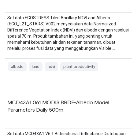
Set data ECOSTRESS Tiled Ancillary NDVI and Albedo
(ECO_L2T_STARS) V002 menyediakan data Normalized
Difference Vegetation Index (NDVI) dan albedo dengan resolusi
spasial 70 m. Produk tambahan ini, yang penting untuk
memahami kebutuhan air dan tekanan tanaman, dibuat
melalui proses fusi data yang menggabungkan Visible …
albedo
land
ndvi
plant-productivity
MCD43A1.061 MODIS BRDF-Albedo Model
Parameters Daily 500m
Set data MCD43A1 V6.1 Bidirectional Reflectance Distribution