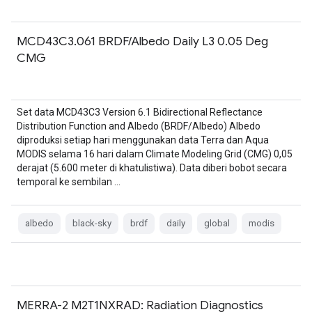
MCD43C3.061 BRDF/Albedo Daily L3 0.05 Deg
CMG
Set data MCD43C3 Version 6.1 Bidirectional Reflectance
Distribution Function and Albedo (BRDF/Albedo) Albedo
diproduksi setiap hari menggunakan data Terra dan Aqua
MODIS selama 16 hari dalam Climate Modeling Grid (CMG) 0,05
derajat (5.600 meter di khatulistiwa). Data diberi bobot secara
temporal ke sembilan …
albedo
black-sky
brdf
daily
global
modis
MERRA-2 M2T1NXRAD: Radiation Diagnostics