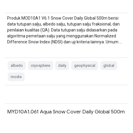
Produk MOD10A1 V6.1 Snow Cover Daily Global 500m berisi
data tutupan salju, albedo salju, tutupan salju fraksional, dan
penilaian kualitas (QA). Data tutupan salju didasarkan pada
algoritma pemetaan salju yang menggunakan Normalized
Difference Snow Index (NDSI) dan uji kriteria lainnya. Umum …
albedo
cryosphere
daily
geophysical
global
modis
MYD10A1.061 Aqua Snow Cover Daily Global 500m