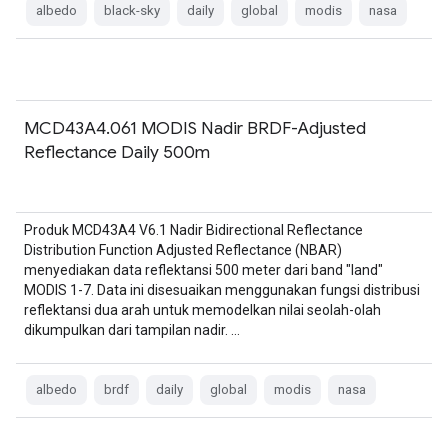
albedo
black-sky
daily
global
modis
nasa
MCD43A4.061 MODIS Nadir BRDF-Adjusted
Reflectance Daily 500m
Produk MCD43A4 V6.1 Nadir Bidirectional Reflectance
Distribution Function Adjusted Reflectance (NBAR)
menyediakan data reflektansi 500 meter dari band "land"
MODIS 1-7. Data ini disesuaikan menggunakan fungsi distribusi
reflektansi dua arah untuk memodelkan nilai seolah-olah
dikumpulkan dari tampilan nadir. …
albedo
brdf
daily
global
modis
nasa