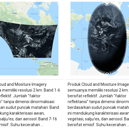
oud and Moisture Imagery
Produk Cloud and Moisture Image
memiliki resolusi 2 km. Band 1-6
semuanya memiliki resolusi 2 km.
eflektif. Jumlah "faktor
bersifat reflektif. Jumlah "faktor
si" tanpa dimensi dinormalisasi
reflektansi" tanpa dimensi dinorm
an sudut puncak matahari. Band
berdasarkan sudut puncak mataha
kung karakterisasi awan,
ini mendukung karakterisasi awan
salju/es, dan aerosol. Band 7-16
vegetasi, salju/es, dan aerosol. B
emisif. Suhu kecerahan …
bersifat emisif. Suhu kecerahan 