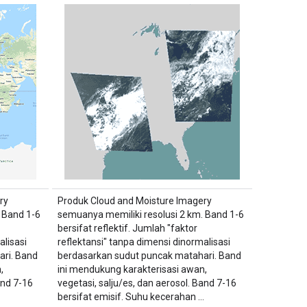
ry
Produk Cloud and Moisture Imagery
 Band 1-6
semuanya memiliki resolusi 2 km. Band 1-6
bersifat reflektif. Jumlah "faktor
alisasi
reflektansi" tanpa dimensi dinormalisasi
ri. Band
berdasarkan sudut puncak matahari. Band
,
ini mendukung karakterisasi awan,
and 7-16
vegetasi, salju/es, dan aerosol. Band 7-16
…
bersifat emisif. Suhu kecerahan …