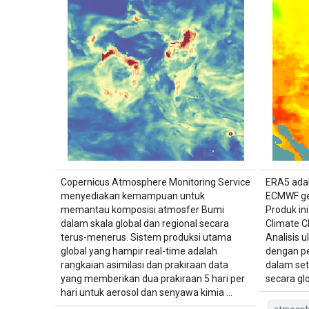
Copernicus Atmosphere Monitoring Service
ERA5 adal
menyediakan kemampuan untuk
ECMWF gen
memantau komposisi atmosfer Bumi
Produk ini
dalam skala global dan regional secara
Climate C
terus-menerus. Sistem produksi utama
Analisis
global yang hampir real-time adalah
dengan pe
rangkaian asimilasi dan prakiraan data
dalam set
yang memberikan dua prakiraan 5 hari per
secara g
hari untuk aerosol dan senyawa kimia …