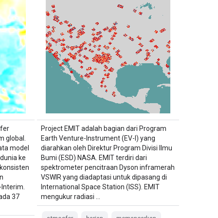
fer
Project EMIT adalah bagian dari Program
m global.
Earth Venture-Instrument (EV-I) yang
ata model
diarahkan oleh Direktur Program Divisi Ilmu
dunia ke
Bumi (ESD) NASA. EMIT terdiri dari
konsisten
spektrometer pencitraan Dyson inframerah
n
VSWIR yang diadaptasi untuk dipasang di
Interim.
International Space Station (ISS). EMIT
pada 37
mengukur radiasi …