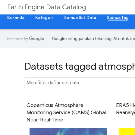
Earth Engine Data Catalog
Beranda
Kategori
Semua Set Data
Semua Tag
Google menggunakan teknologi AI untuk m
Datasets tagged atmosphe
Copernicus Atmosphere
ERA5 Ho
Monitoring Service (CAMS) Global
Reanaly
Near-Real-Time