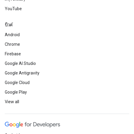
YouTube
บิวด์
Android
Chrome
Firebase
Google AI Studio
Google Antigravity
Google Cloud
Google Play
View all