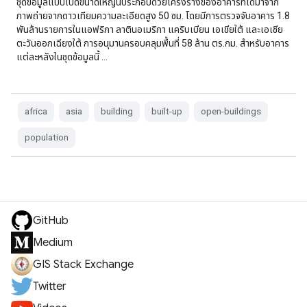
ชุดข้อมูลแบบเปิดขนาดใหญ่นี้ประกอบด้วยโครงร่างของอาคารที่ได้มาจาก
ภาพถ่ายจากดาวเทียมความละเอียดสูง 50 ซม. โดยมีการตรวจจับอาคาร 1.8
พันล้านรายการในแอฟริกา ลาตินอเมริกา แคริบเบียน เอเชียใต้ และเอเชีย
ตะวันออกเฉียงใต้ การอนุมานครอบคลุมพื้นที่ 58 ล้าน ตร.กม. สำหรับอาคาร
แต่ละหลังในชุดข้อมูลนี้ …
africa
asia
building
built-up
open-buildings
population
GitHub
Medium
GIS Stack Exchange
Twitter