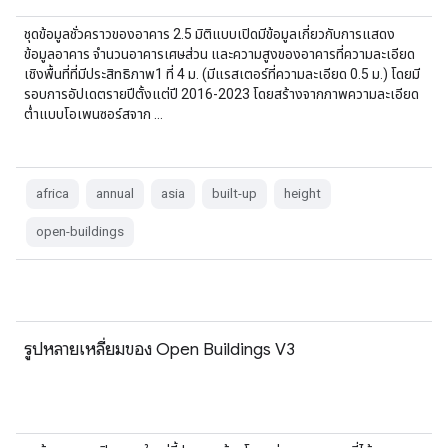
ชุดข้อมูลชั่วคราวของอาคาร 2.5 มิติแบบเปิดมีข้อมูลเกี่ยวกับการแสดง
ข้อมูลอาคาร จำนวนอาคารเศษส่วน และความสูงของอาคารที่ความละเอียด
เชิงพื้นที่ที่มีประสิทธิภาพ1 ที่ 4 ม. (มีแรสเตอร์ที่ความละเอียด 0.5 ม.) โดยมี
รอบการอัปเดตรายปีตั้งแต่ปี 2016-2023 โดยสร้างจากภาพความละเอียด
ต่ำแบบโอเพนซอร์สจาก …
africa
annual
asia
built-up
height
open-buildings
รูปหลายเหลี่ยมของ Open Buildings V3