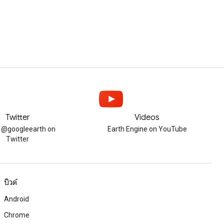
Twitter
Videos
w @googleearth on
Earth Engine on YouTube
Twitter
บิวด์
Android
Chrome