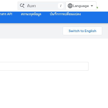
/
กสาร API
สถานะชุดข้อมูล
บันทึกการเปลี่ยนแปลง