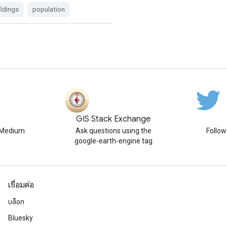
ldings
population
GIS Stack Exchange
n Medium
Ask questions using the
Follo
google-earth-engine tag
เชื่อมต่อ
บล็อก
Bluesky