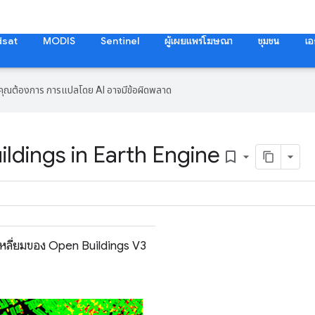
dsat
MODIS
Sentinel
ผู้เผยแพร่โฆษณา
ชุมชน
เอ
ที่คุณต้องการ การแปลโดย AI อาจมีข้อผิดพลาด
ldings in Earth Engine
bookmark_border
หลี่ยมของ Open Buildings V3