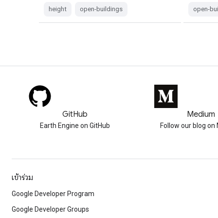
height
open-buildings
open-bui
GitHub
Medium
Earth Engine on GitHub
Follow our blog o
เข้าร่วม
Google Developer Program
Google Developer Groups