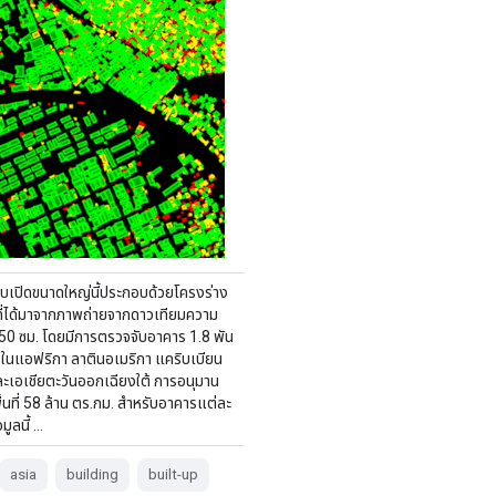
บบเปิดขนาดใหญ่นี้ประกอบด้วยโครงร่าง
ี่ได้มาจากภาพถ่ายจากดาวเทียมความ
 50 ซม. โดยมีการตรวจจับอาคาร 1.8 พัน
ในแอฟริกา ลาตินอเมริกา แคริบเบียน
และเอเชียตะวันออกเฉียงใต้ การอนุมาน
้นที่ 58 ล้าน ตร.กม. สำหรับอาคารแต่ละ
มูลนี้ …
asia
building
built-up