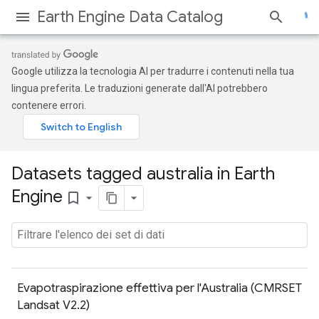
Earth Engine Data Catalog
Google utilizza la tecnologia AI per tradurre i contenuti nella tua
lingua preferita. Le traduzioni generate dall'AI potrebbero
contenere errori.
Datasets tagged australia in Earth
Engine
bookmark_border
Evapotraspirazione effettiva per l'Australia (CMRSET
Landsat V2.2)