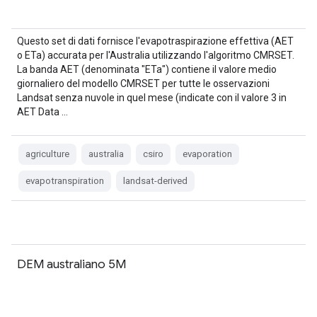
Questo set di dati fornisce l'evapotraspirazione effettiva (AET
o ETa) accurata per l'Australia utilizzando l'algoritmo CMRSET.
La banda AET (denominata "ETa") contiene il valore medio
giornaliero del modello CMRSET per tutte le osservazioni
Landsat senza nuvole in quel mese (indicate con il valore 3 in
AET Data …
agriculture
australia
csiro
evaporation
evapotranspiration
landsat-derived
DEM australiano 5M