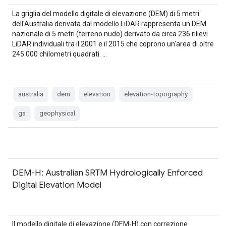
La griglia del modello digitale di elevazione (DEM) di 5 metri
dell'Australia derivata dal modello LiDAR rappresenta un DEM
nazionale di 5 metri (terreno nudo) derivato da circa 236 rilievi
LiDAR individuali tra il 2001 e il 2015 che coprono un'area di oltre
245.000 chilometri quadrati. …
australia
dem
elevation
elevation-topography
ga
geophysical
DEM-H: Australian SRTM Hydrologically Enforced
Digital Elevation Model
Il modello digitale di elevazione (DEM-H) con correzione