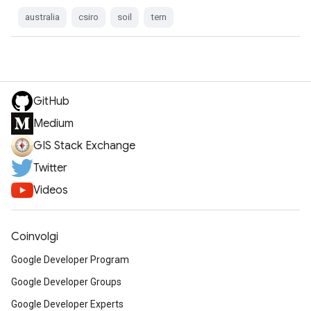
australia
csiro
soil
tern
GitHub
Medium
GIS Stack Exchange
Twitter
Videos
Coinvolgi
Google Developer Program
Google Developer Groups
Google Developer Experts