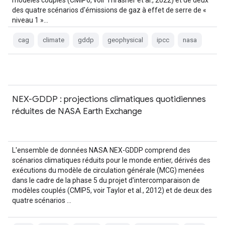
modèles couplés (CMIP6, voir Thrasher et al., 2022) et de deux
des quatre scénarios d'émissions de gaz à effet de serre de «
niveau 1 »…
cag
climate
gddp
geophysical
ipcc
nasa
NEX-GDDP : projections climatiques quotidiennes
réduites de NASA Earth Exchange
L'ensemble de données NASA NEX-GDDP comprend des
scénarios climatiques réduits pour le monde entier, dérivés des
exécutions du modèle de circulation générale (MCG) menées
dans le cadre de la phase 5 du projet d'intercomparaison de
modèles couplés (CMIP5, voir Taylor et al., 2012) et de deux des
quatre scénarios …