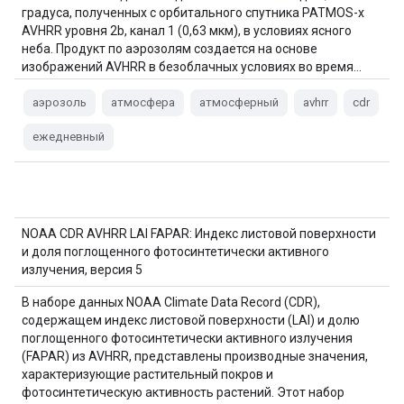
градуса, полученных с орбитального спутника PATMOS-x
AVHRR уровня 2b, канал 1 (0,63 мкм), в условиях ясного
неба. Продукт по аэрозолям создается на основе
изображений AVHRR в безоблачных условиях во время…
аэрозоль
атмосфера
атмосферный
avhrr
cdr
ежедневный
NOAA CDR AVHRR LAI FAPAR: Индекс листовой поверхности
и доля поглощенного фотосинтетически активного
излучения, версия 5
В наборе данных NOAA Climate Data Record (CDR),
содержащем индекс листовой поверхности (LAI) и долю
поглощенного фотосинтетически активного излучения
(FAPAR) из AVHRR, представлены производные значения,
характеризующие растительный покров и
фотосинтетическую активность растений. Этот набор