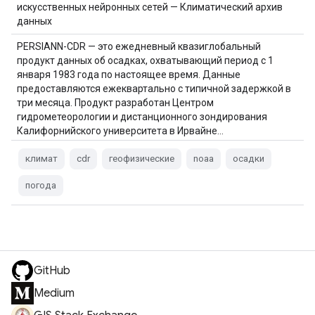
искусственных нейронных сетей — Климатический архив
данных
PERSIANN-CDR — это ежедневный квазиглобальный
продукт данных об осадках, охватывающий период с 1
января 1983 года по настоящее время. Данные
предоставляются ежеквартально с типичной задержкой в ​​
три месяца. Продукт разработан Центром
гидрометеорологии и дистанционного зондирования
Калифорнийского университета в Ирвайне…
климат
cdr
геофизические
noaa
осадки
погода
GitHub
Medium