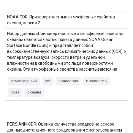
NOAA CDR: Приповерхностные атмосферные свойства
океана, версия 2
Набор данных «Приповерхностные атмосферные свойства
океана» является частью пакета данных NOAA Ocean
Surface Bundle (OSB) и представляет собой
высококачественную запись климатических данных (CDR) о
температуре воздуха, скорости ветра и удельной
влажности над свободными ото льда поверхностями
океана. Эти атмосферные свойства рассчитываются на
основе яркостной температуры…
атмосферный
cdr
почасовая
влажность
noaa
океаны
PERSIANN-CDR: Оценка количества осадков на основе
данных дистанционного зондирования с использованием