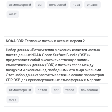
атмосферный
cdr
почасовой
noaa
океаны
oisst
NOAA CDR: Тепловые потоки в океане, версия 2
Набор данных «Потоки тепла в океане» является частью
пакета данных NOAA Ocean Surface Bundle (OSB) и
представляет собой высококачественную запись
климатических данных (CDR) о потоках тепла между
воздухом и океаном над свободными ото льда океанами.
Этот набор данных рассчитывается на основе параметров
CDR OSB для приповерхностных атмосферных и морских...
атмосферный
поток
cdr
тепло
почасовой
noaa