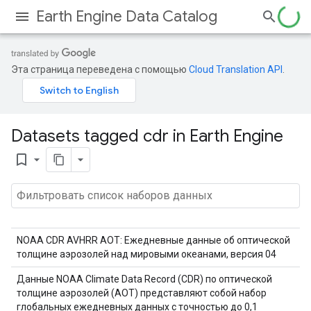
Earth Engine Data Catalog
Эта страница переведена с помощью
Cloud Translation API
.
Datasets tagged cdr in Earth Engine
bookmark_border
NOAA CDR AVHRR AOT: Ежедневные данные об оптической
толщине аэрозолей над мировыми океанами, версия 04
Данные NOAA Climate Data Record (CDR) по оптической
толщине аэрозолей (AOT) представляют собой набор
глобальных ежедневных данных с точностью до 0,1