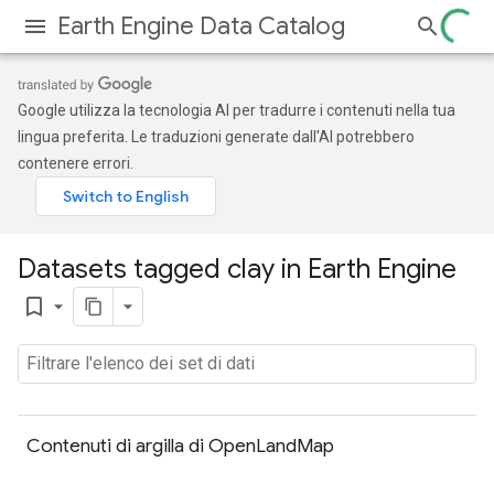
Earth Engine Data Catalog
Google utilizza la tecnologia AI per tradurre i contenuti nella tua
lingua preferita. Le traduzioni generate dall'AI potrebbero
contenere errori.
Datasets tagged clay in Earth Engine
bookmark_border
Contenuti di argilla di OpenLandMap