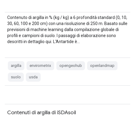
Contenuto di argilla in % (kg / kg) a 6 profondità standard (0, 10,
30, 60, 100 e 200 cm) con una risoluzione di 250 m. Basato sulle
previsioni di machine learning dalla compilazione globale di
profili e campioni di suolo. I passaggi di elaborazione sono
descritti in dettaglio qui. L'Antartide è…
argilla
envirometrix
opengeohub
openlandmap
suolo
usda
Contenuti di argilla di iSDAsoil