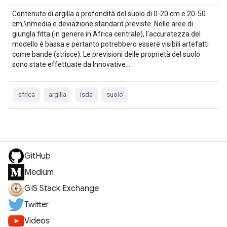
Contenuto di argilla a profondità del suolo di 0-20 cm e 20-50
cm,\nmedia e deviazione standard previste. Nelle aree di
giungla fitta (in genere in Africa centrale), l'accuratezza del
modello è bassa e pertanto potrebbero essere visibili artefatti
come bande (strisce). Le previsioni delle proprietà del suolo
sono state effettuate da Innovative…
africa
argilla
isda
suolo
GitHub
Medium
GIS Stack Exchange
Twitter
Videos