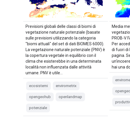
Previsioni globali delle classi di biomi di
Media men
vegetazione naturale potenziale (basate
vegetazio
sulle previsioni utilizzando la categoria
PROB-V FA
"biomi attuali" del set di dati BIOMES 6000).
Per acced
La vegetazione naturale potenziale (PNV) è
di fuori d
la copertura vegetale in equilibrio con il
pagina. Se
clima che esisterebbe in una determinata
un'incoer
località non influenzata dalle attività
hai una d
umane. PNV è utile…
envirome
ecosistemi
envirometrix
openge
opengeohub
openlandmap
produtti
potenziale