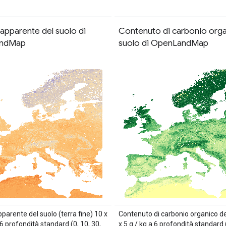
apparente del suolo di
Contenuto di carbonio orga
ndMap
suolo di OpenLandMap
parente del suolo (terra fine) 10 x
Contenuto di carbonio organico del
6 profondità standard (0, 10, 30,
x 5 g / kg a 6 profondità standard (