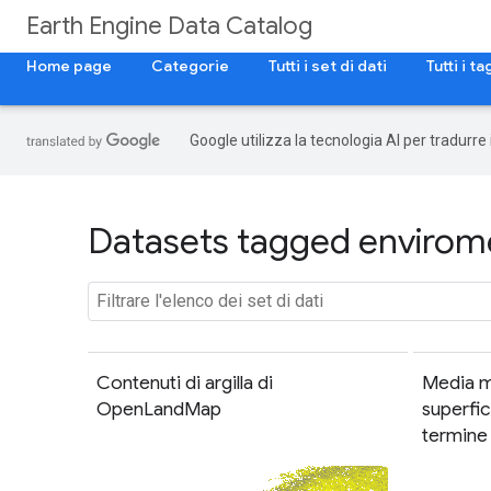
Earth Engine Data Catalog
Home page
Categorie
Tutti i set di dati
Tutti i ta
Google utilizza la tecnologia AI per tradurre
Datasets tagged enviromet
Contenuti di argilla di
Media m
OpenLandMap
superfic
termine