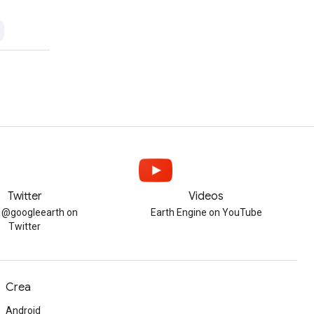
Twitter
Videos
w @googleearth on
Earth Engine on YouTube
Twitter
Crea
Android