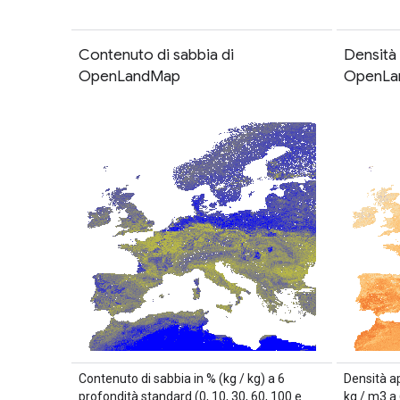
Contenuto di sabbia di
Densità 
OpenLandMap
OpenLa
Contenuto di sabbia in % (kg / kg) a 6
Densità ap
profondità standard (0, 10, 30, 60, 100 e
kg / m3 a 