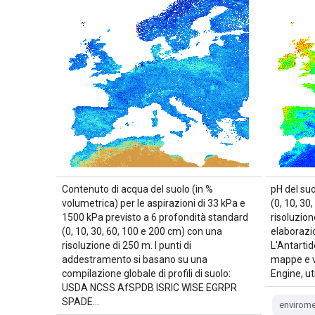
Contenuto di acqua del suolo (in %
pH del su
volumetrica) per le aspirazioni di 33 kPa e
(0, 10, 30
1500 kPa previsto a 6 profondità standard
risoluzion
(0, 10, 30, 60, 100 e 200 cm) con una
elaborazio
risoluzione di 250 m. I punti di
L'Antartid
addestramento si basano su una
mappe e vi
compilazione globale di profili di suolo:
Engine, u
USDA NCSS AfSPDB ISRIC WISE EGRPR
SPADE…
envirome