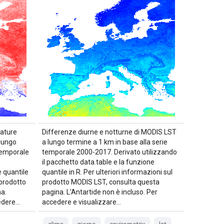
rature
Differenze diurne e notturne di MODIS LST
 lungo
a lungo termine a 1 km in base alla serie
 temporale
temporale 2000-2017. Derivato utilizzando
il pacchetto data.table e la funzione
 quantile
quantile in R. Per ulteriori informazioni sul
 prodotto
prodotto MODIS LST, consulta questa
a.
pagina. L'Antartide non è incluso. Per
cedere…
accedere e visualizzare…