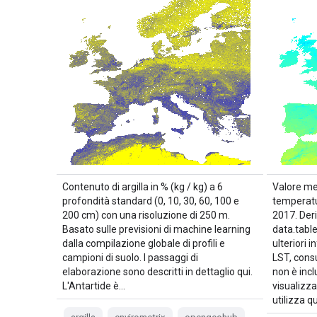
Contenuto di argilla in % (kg / kg) a 6
Valore me
profondità standard (0, 10, 30, 60, 100 e
temperatu
200 cm) con una risoluzione di 250 m.
2017. Deri
Basato sulle previsioni di machine learning
data.table
dalla compilazione globale di profili e
ulteriori 
campioni di suolo. I passaggi di
LST, cons
elaborazione sono descritti in dettaglio qui.
non è inc
L'Antartide è…
visualizza
utilizza q