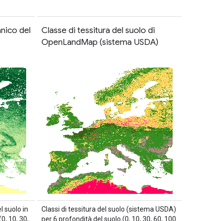
nico del
Classe di tessitura del suolo di
OpenLandMap (sistema USDA)
 suolo in
Classi di tessitura del suolo (sistema USDA)
0, 10, 30,
per 6 profondità del suolo (0, 10, 30, 60, 100