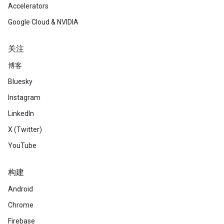
Accelerators
Google Cloud & NVIDIA
关注
博客
Bluesky
Instagram
LinkedIn
X (Twitter)
YouTube
构建
Android
Chrome
Firebase