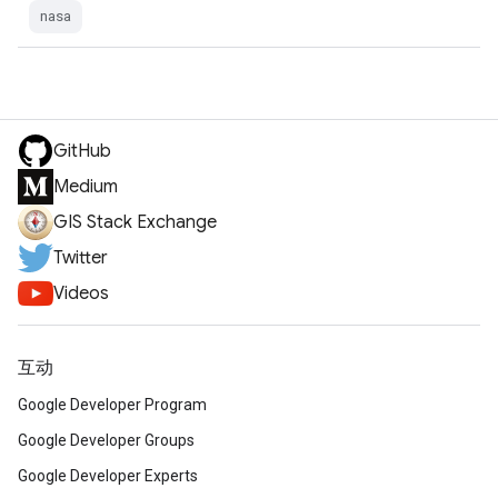
nasa
GitHub
Medium
GIS Stack Exchange
Twitter
Videos
互动
Google Developer Program
Google Developer Groups
Google Developer Experts