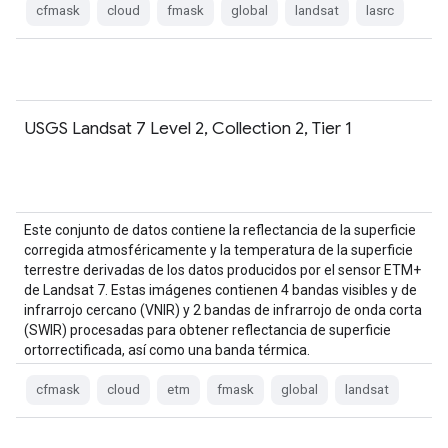
cfmask
cloud
fmask
global
landsat
lasrc
USGS Landsat 7 Level 2, Collection 2, Tier 1
Este conjunto de datos contiene la reflectancia de la superficie
corregida atmosféricamente y la temperatura de la superficie
terrestre derivadas de los datos producidos por el sensor ETM+
de Landsat 7. Estas imágenes contienen 4 bandas visibles y de
infrarrojo cercano (VNIR) y 2 bandas de infrarrojo de onda corta
(SWIR) procesadas para obtener reflectancia de superficie
ortorrectificada, así como una banda térmica.
cfmask
cloud
etm
fmask
global
landsat