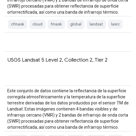
infrarrojo cercano (VNIR) y 2 bandas de infrarrojo de onda corta
(SWIR) procesadas para obtener reflectancia de superficie
ortorrectificada, así como una banda de infrarrojo térmico.
cfmask
cloud
fmask
global
landsat
lasrc
USGS Landsat 5 Level 2, Collection 2, Tier 2
Este conjunto de datos contiene la reflectancia de la superficie
corregida atmosféricamente y la temperatura de la superficie
terrestre derivadas de los datos producidos por el sensor TM de
Landsat. Estas imágenes contienen 4 bandas visibles y de
infrarrojo cercano (VNIR) y 2 bandas de infrarrojo de onda corta
(SWIR) procesadas para obtener reflectancia de superficie
ortorrectificada, así como una banda de infrarrojo térmico.