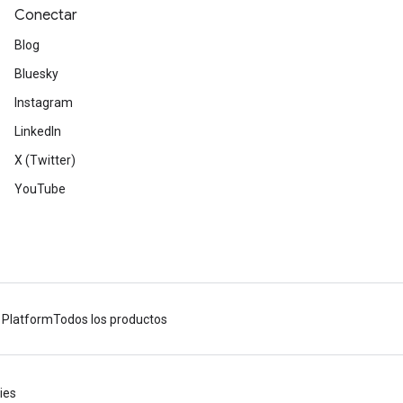
Conectar
Blog
Bluesky
Instagram
LinkedIn
X (Twitter)
YouTube
 Platform
Todos los productos
ies