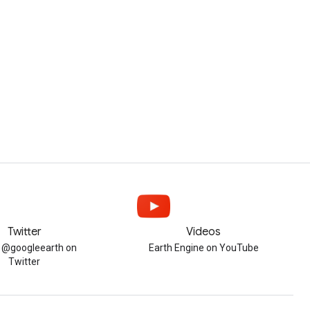
Twitter
Videos
w @googleearth on
Earth Engine on YouTube
Twitter