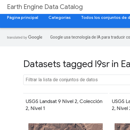
Earth Engine Data Catalog
Página principal
Categorías
Todos los conjuntos de 
Google usa tecnología de IA para traducir c
Datasets tagged l9sr in E
USGS Landsat 9 Nivel 2, Colección
USGS La
2, Nivel 1
2, Nivel 