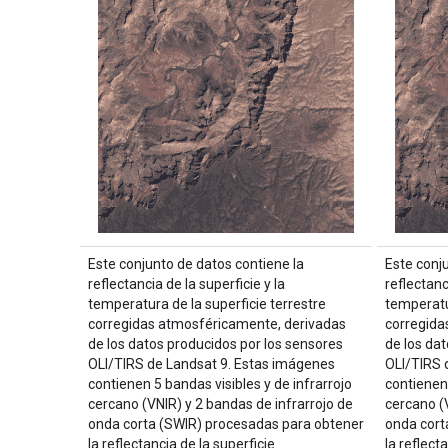
Este conjunto de datos contiene la
Este conj
reflectancia de la superficie y la
reflectanc
temperatura de la superficie terrestre
temperatur
corregidas atmosféricamente, derivadas
corregida
de los datos producidos por los sensores
de los da
OLI/TIRS de Landsat 9. Estas imágenes
OLI/TIRS 
contienen 5 bandas visibles y de infrarrojo
contienen 
cercano (VNIR) y 2 bandas de infrarrojo de
cercano (
onda corta (SWIR) procesadas para obtener
onda cort
la reflectancia de la superficie
la reflect