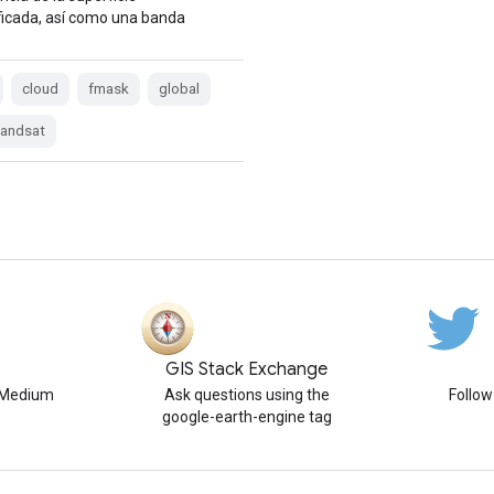
ificada, así como una banda
cloud
fmask
global
landsat
GIS Stack Exchange
n Medium
Ask questions using the
Follo
google-earth-engine tag