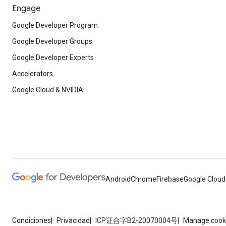
Engage
Google Developer Program
Google Developer Groups
Google Developer Experts
Accelerators
Google Cloud & NVIDIA
Android
Chrome
Firebase
Google Cloud
Condiciones
Privacidad
ICP证合字B2-20070004号
Manage cook