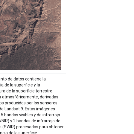
unto de datos contiene la
ia de la superficie y la
a de la superficie terrestre
s atmosféricamente, derivadas
tos producidos por los sensores
de Landsat 9. Estas imágenes
5 bandas visibles y de infrarrojo
VNIR) y 2 bandas de infrarrojo de
a (SWIR) procesadas para obtener
ancia de la superficie