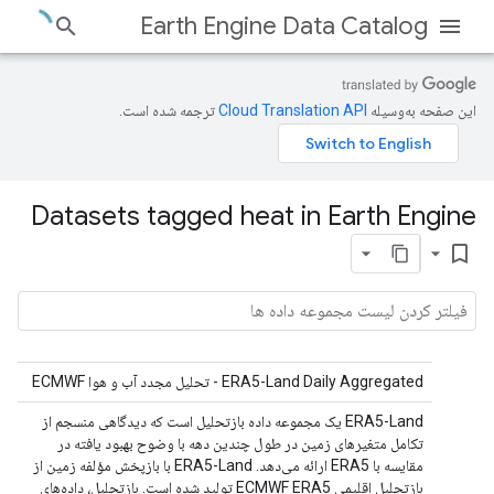
Earth Engine Data Catalog
این صفحه به‌وسیله
ترجمه شده است.
Datasets tagged heat in Earth Engine
bookmark_border
ERA5-Land Daily Aggregated - تحلیل مجدد آب و هوا ECMWF
ERA5-Land یک مجموعه داده بازتحلیل است که دیدگاهی منسجم از
تکامل متغیرهای زمین در طول چندین دهه با وضوح بهبود یافته در
مقایسه با ERA5 ارائه می‌دهد. ERA5-Land با بازپخش مؤلفه زمین از
بازتحلیل اقلیمی ECMWF ERA5 تولید شده است. بازتحلیل، داده‌های