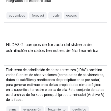
integrados del espectro total…
copernicus
forecast
hourly
oceans
NLDAS-2: campos de forzado del sistema de
asimilación de datos terrestres de Norteamérica
El sistema de asimilación de datos terrestres (LDAS) combina
varias fuentes de observaciones (como datos de pluviómetros,
datos de satélites y mediciones de precipitaciones por radar)
para generar estimaciones de las propiedades climatológicas
en la superficie terrestre o cerca de ella. Este conjunto de datos
es el archivo de forzado principal (predeterminado) (Archivo A)
de la fase…
clima
evaporación
forzamiento
geofísico