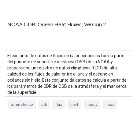
NOAA CDR: Ocean Heat Fluxes, Version 2
El conjunto de datos de flujos de calor oceánicos forma parte
del paquete de superficie oceánica (OSB) de la NOAA y
proporciona un registro de datos climáticos (CDR) de alta
calidad de los flujos de calor entre el aire y el océano en
océanos sin hielo. Este conjunto de datos se calcula a partir de
los parámetros de CDR de OSB de la atmósfera y el mar cerca
de la superficie.
atmosférico
cdr
flux
heat
hourly
noaa