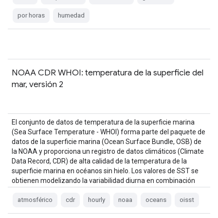
por horas
humedad
NOAA CDR WHOI: temperatura de la superficie del
mar, versión 2
El conjunto de datos de temperatura de la superficie marina
(Sea Surface Temperature - WHOI) forma parte del paquete de
datos de la superficie marina (Ocean Surface Bundle, OSB) de
la NOAA y proporciona un registro de datos climáticos (Climate
Data Record, CDR) de alta calidad de la temperatura de la
superficie marina en océanos sin hielo. Los valores de SST se
obtienen modelizando la variabilidad diurna en combinación
con…
atmosférico
cdr
hourly
noaa
oceans
oisst