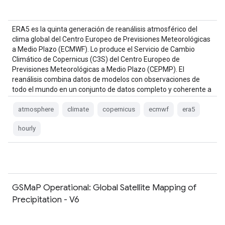
ERA5 es la quinta generación de reanálisis atmosférico del
clima global del Centro Europeo de Previsiones Meteorológicas
a Medio Plazo (ECMWF). Lo produce el Servicio de Cambio
Climático de Copernicus (C3S) del Centro Europeo de
Previsiones Meteorológicas a Medio Plazo (CEPMP). El
reanálisis combina datos de modelos con observaciones de
todo el mundo en un conjunto de datos completo y coherente a
nivel global mediante las leyes de …
atmosphere
climate
copernicus
ecmwf
era5
hourly
GSMaP Operational: Global Satellite Mapping of
Precipitation - V6