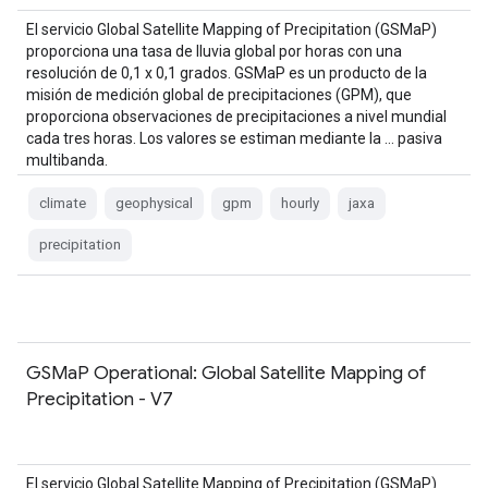
El servicio Global Satellite Mapping of Precipitation (GSMaP)
proporciona una tasa de lluvia global por horas con una
resolución de 0,1 x 0,1 grados. GSMaP es un producto de la
misión de medición global de precipitaciones (GPM), que
proporciona observaciones de precipitaciones a nivel mundial
cada tres horas. Los valores se estiman mediante la … pasiva
multibanda.
climate
geophysical
gpm
hourly
jaxa
precipitation
GSMaP Operational: Global Satellite Mapping of
Precipitation - V7
El servicio Global Satellite Mapping of Precipitation (GSMaP)