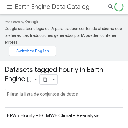
Earth Engine Data Catalog
Google usa tecnología de IA para traducir contenido al idioma que
prefieras. Las traducciones generadas por IA pueden contener
errores.
Datasets tagged hourly in Earth
Engine
bookmark_border
ERA5 Hourly - ECMWF Climate Reanalysis