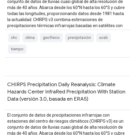
conjunto de datos de lluvias cuasi global de alta resolución de
más de 40 años. Abarca desde los 60°N hasta los 60°S y cubre
todas las longitudes, proporcionando datos desde 1981 hasta
la actualidad. CHIRPS v3 combina estimaciones de
precipitaciones térmicas infrarrojas basadas en satélites con
observaciones de estaciones in situ…
chc
clima
geofísico
precipitación
ucsb
tiempo
CHIRPS Precipitation Daily Reanalysis: Climate
Hazards Center InfraRed Precipitation With Station
Data (versión 3.0, basada en ERA5)
El conjunto de datos de precipitaciones infrarrojas con
estaciones del centro de riesgos climáticos (CHIRPS v3) es un
conjunto de datos de lluvias cuasi global de alta resolución de
más de 40 años. Abarca desde los 60°N hasta los 60°S y cubre