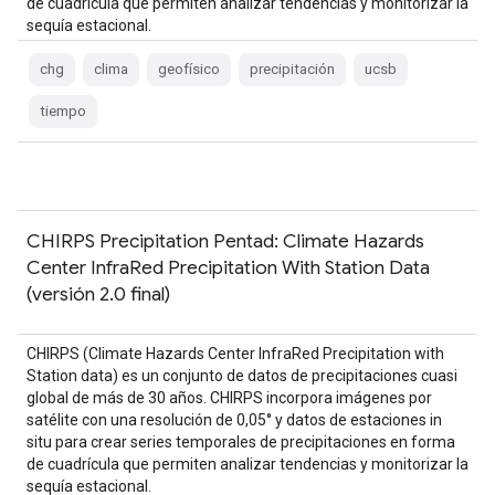
de cuadrícula que permiten analizar tendencias y monitorizar la
sequía estacional.
chg
clima
geofísico
precipitación
ucsb
tiempo
CHIRPS Precipitation Pentad: Climate Hazards
Center InfraRed Precipitation With Station Data
(versión 2.0 final)
CHIRPS (Climate Hazards Center InfraRed Precipitation with
Station data) es un conjunto de datos de precipitaciones cuasi
global de más de 30 años. CHIRPS incorpora imágenes por
satélite con una resolución de 0,05° y datos de estaciones in
situ para crear series temporales de precipitaciones en forma
de cuadrícula que permiten analizar tendencias y monitorizar la
sequía estacional.