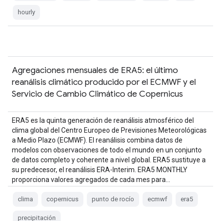
hourly
Agregaciones mensuales de ERA5: el último
reanálisis climático producido por el ECMWF y el
Servicio de Cambio Climático de Copernicus
ERA5 es la quinta generación de reanálisis atmosférico del
clima global del Centro Europeo de Previsiones Meteorológicas
a Medio Plazo (ECMWF). El reanálisis combina datos de
modelos con observaciones de todo el mundo en un conjunto
de datos completo y coherente a nivel global. ERA5 sustituye a
su predecesor, el reanálisis ERA-Interim. ERA5 MONTHLY
proporciona valores agregados de cada mes para…
clima
copernicus
punto de rocío
ecmwf
era5
precipitación