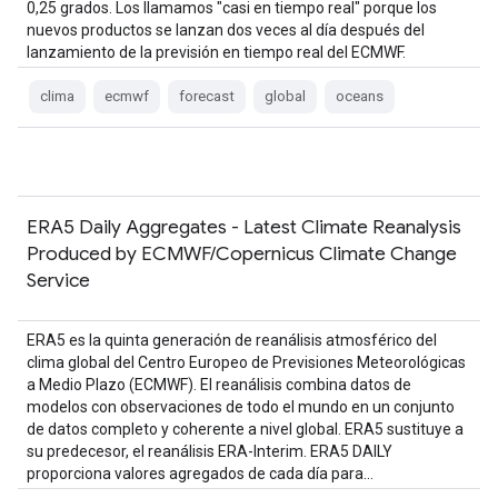
0,25 grados. Los llamamos "casi en tiempo real" porque los
nuevos productos se lanzan dos veces al día después del
lanzamiento de la previsión en tiempo real del ECMWF.
clima
ecmwf
forecast
global
oceans
ERA5 Daily Aggregates - Latest Climate Reanalysis
Produced by ECMWF/Copernicus Climate Change
Service
ERA5 es la quinta generación de reanálisis atmosférico del
clima global del Centro Europeo de Previsiones Meteorológicas
a Medio Plazo (ECMWF). El reanálisis combina datos de
modelos con observaciones de todo el mundo en un conjunto
de datos completo y coherente a nivel global. ERA5 sustituye a
su predecesor, el reanálisis ERA-Interim. ERA5 DAILY
proporciona valores agregados de cada día para…