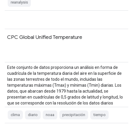
reanalysis
CPC Global Unified Temperature
Este conjunto de datos proporciona un análisis en forma de
cuadrícula de la temperatura diaria del aire en la superficie de
las zonas terrestres de todo el mundo, incluidas las
temperaturas máximas (Tmax) y mínimas (Tmin) diarias. Los
datos, que abarcan desde 1979 hasta la actualidad, se
presentan en cuadrículas de 0,5 grados de latitud y longitud, lo
que se corresponde con la resolución de los datos diarios
globales basados en estaciones de medición del CPC.
clima
diario
noaa
precipitación
tiempo