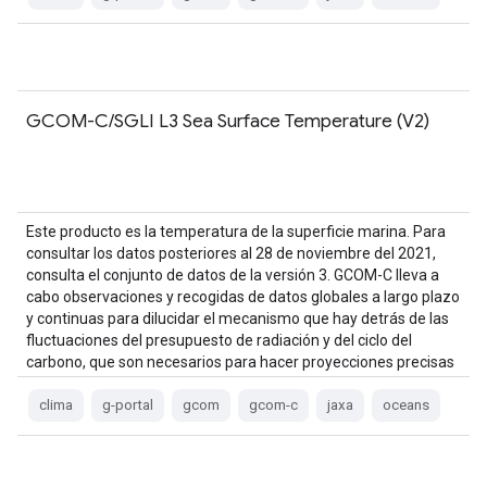
GCOM-C/SGLI L3 Sea Surface Temperature (V2)
Este producto es la temperatura de la superficie marina. Para
consultar los datos posteriores al 28 de noviembre del 2021,
consulta el conjunto de datos de la versión 3. GCOM-C lleva a
cabo observaciones y recogidas de datos globales a largo plazo
y continuas para dilucidar el mecanismo que hay detrás de las
fluctuaciones del presupuesto de radiación y del ciclo del
carbono, que son necesarios para hacer proyecciones precisas
sobre el futuro…
clima
g-portal
gcom
gcom-c
jaxa
oceans