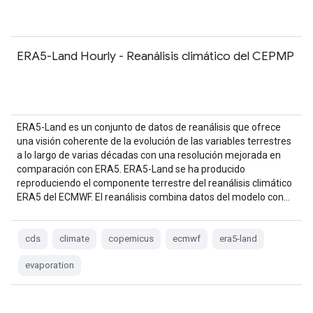
ERA5-Land Hourly - Reanálisis climático del CEPMP
ERA5-Land es un conjunto de datos de reanálisis que ofrece
una visión coherente de la evolución de las variables terrestres
a lo largo de varias décadas con una resolución mejorada en
comparación con ERA5. ERA5-Land se ha producido
reproduciendo el componente terrestre del reanálisis climático
ERA5 del ECMWF. El reanálisis combina datos del modelo con…
cds
climate
copernicus
ecmwf
era5-land
evaporation