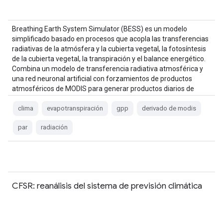
Breathing Earth System Simulator (BESS) es un modelo
simplificado basado en procesos que acopla las transferencias
radiativas de la atmósfera y la cubierta vegetal, la fotosíntesis
de la cubierta vegetal, la transpiración y el balance energético.
Combina un modelo de transferencia radiativa atmosférica y
una red neuronal artificial con forzamientos de productos
atmosféricos de MODIS para generar productos diarios de
5 km. …
clima
evapotranspiración
gpp
derivado de modis
par
radiación
CFSR: reanálisis del sistema de previsión climática