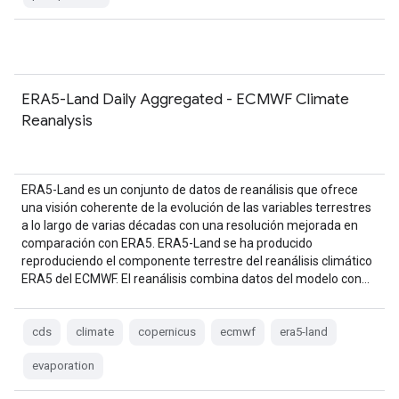
ERA5-Land Daily Aggregated - ECMWF Climate
Reanalysis
ERA5-Land es un conjunto de datos de reanálisis que ofrece
una visión coherente de la evolución de las variables terrestres
a lo largo de varias décadas con una resolución mejorada en
comparación con ERA5. ERA5-Land se ha producido
reproduciendo el componente terrestre del reanálisis climático
ERA5 del ECMWF. El reanálisis combina datos del modelo con…
cds
climate
copernicus
ecmwf
era5-land
evaporation