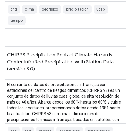
chg
clima
geofísico
precipitación
ucsb
tiempo
CHIRPS Precipitation Pentad: Climate Hazards
Center InfraRed Precipitation With Station Data
(versión 3.0)
El conjunto de datos de precipitaciones infrarrojas con
estaciones del centro de riesgos climáticos (CHIRPS v3) es un
conjunto de datos de lluvias cuasi global de alta resolución de
más de 40 años. Abarca desde los 60°N hasta los 60°S y cubre
todas las longitudes, proporcionando datos desde 1981 hasta
la actualidad. CHIRPS v3 combina estimaciones de
precipitaciones térmicas infrarrojas basadas en satélites con
observaciones de estaciones in situ…