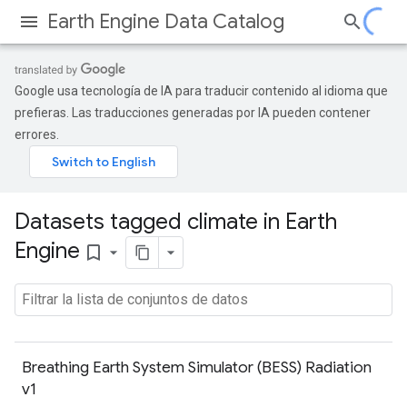
Earth Engine Data Catalog
Google usa tecnología de IA para traducir contenido al idioma que
prefieras. Las traducciones generadas por IA pueden contener
errores.
Datasets tagged climate in Earth
Engine
bookmark_border
Breathing Earth System Simulator (BESS) Radiation
v1