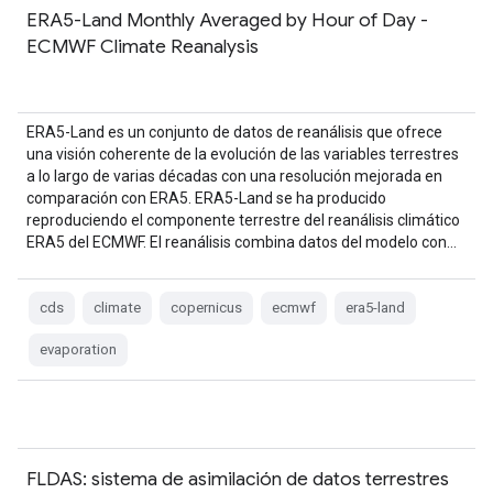
ERA5-Land Monthly Averaged by Hour of Day -
ECMWF Climate Reanalysis
ERA5-Land es un conjunto de datos de reanálisis que ofrece
una visión coherente de la evolución de las variables terrestres
a lo largo de varias décadas con una resolución mejorada en
comparación con ERA5. ERA5-Land se ha producido
reproduciendo el componente terrestre del reanálisis climático
ERA5 del ECMWF. El reanálisis combina datos del modelo con…
cds
climate
copernicus
ecmwf
era5-land
evaporation
FLDAS: sistema de asimilación de datos terrestres