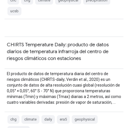
chc
chg
climate
geophysical
precipitation
ucsb
CHIRTS Temperature Daily: producto de datos
diarios de temperatura infrarroja del centro de
riesgos climáticos con estaciones
El producto de datos de temperatura diaria del centro de
riesgos climáticos (CHIRTS-daily; Verdin et al., 2020) es un
conjunto de datos de alta resolución cuasi global (resolución de
0,05° × 0,05°, 60° S - 70° N) que proporciona temperaturas
mínimas (Tmin) y máximas (Tmax) diarias a 2 metros, así como
cuatro variables derivadas: presión de vapor de saturación, …
chg
climate
daily
era5
geophysical