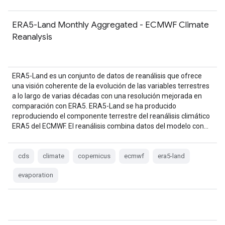
ERA5-Land Monthly Aggregated - ECMWF Climate
Reanalysis
ERA5-Land es un conjunto de datos de reanálisis que ofrece
una visión coherente de la evolución de las variables terrestres
a lo largo de varias décadas con una resolución mejorada en
comparación con ERA5. ERA5-Land se ha producido
reproduciendo el componente terrestre del reanálisis climático
ERA5 del ECMWF. El reanálisis combina datos del modelo con…
cds
climate
copernicus
ecmwf
era5-land
evaporation