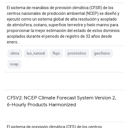
El sistema de reanálisis de previsión climática (CFSR) de los
centros nacionales de predicción ambiental (NCEP) se diseñó y
ejecutó como un sistema global de alta resolución y acoplado
de atmósfera, océano, superficie terrestre y hielo marino para
proporcionar la mejor estimación del estado de estos dominios
acoplados durante el periodo de registro de 32 años desde
enero…
clima
luz_natural
flujo
pronóstico
geofísico
ncep
CFSV2: NCEP Climate Forecast System Version 2,
6-Hourly Products Harmonized
El sistema de previsión climática (CFS) de los centros