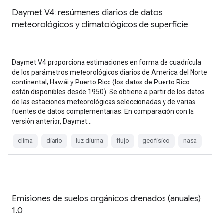
Daymet V4: resúmenes diarios de datos
meteorológicos y climatológicos de superficie
Daymet V4 proporciona estimaciones en forma de cuadrícula
de los parámetros meteorológicos diarios de América del Norte
continental, Hawái y Puerto Rico (los datos de Puerto Rico
están disponibles desde 1950). Se obtiene a partir de los datos
de las estaciones meteorológicas seleccionadas y de varias
fuentes de datos complementarias. En comparación con la
versión anterior, Daymet…
clima
diario
luz diurna
flujo
geofísico
nasa
Emisiones de suelos orgánicos drenados (anuales)
1.0