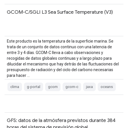
GCOM-C/SGLI L3 Sea Surface Temperature (V3)
Este producto es la temperatura de la superficie marina. Se
trata de un conjunto de datos continuo con una latencia de
entre 3 y 4 días. GCOM-C lleva a cabo observaciones y
recogidas de datos globales continuas y a largo plazo para
dilucidar el mecanismo que hay detrás de las fluctuaciones del
presupuesto de radiación y del ciclo del carbono necesarias
para hacer …
clima
g-portal
gcom
gcom-c
jaxa
oceans
GFS: datos de la atmósfera previstos durante 384
horas del sistema de previsión global