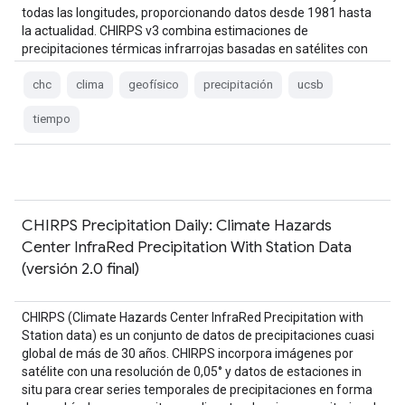
todas las longitudes, proporcionando datos desde 1981 hasta
la actualidad. CHIRPS v3 combina estimaciones de
precipitaciones térmicas infrarrojas basadas en satélites con
observaciones de estaciones in situ…
chc
clima
geofísico
precipitación
ucsb
tiempo
CHIRPS Precipitation Daily: Climate Hazards
Center InfraRed Precipitation With Station Data
(versión 2.0 final)
CHIRPS (Climate Hazards Center InfraRed Precipitation with
Station data) es un conjunto de datos de precipitaciones cuasi
global de más de 30 años. CHIRPS incorpora imágenes por
satélite con una resolución de 0,05° y datos de estaciones in
situ para crear series temporales de precipitaciones en forma