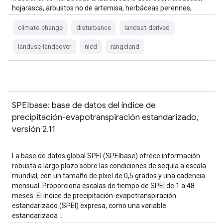
hojarasca, arbustos no de artemisa, herbáceas perennes,
artemisa, …
climate-change
disturbance
landsat-derived
landuse-landcover
nlcd
rangeland
SPEIbase: base de datos del índice de
precipitación-evapotranspiración estandarizado,
versión 2.11
La base de datos global SPEI (SPEIbase) ofrece información
robusta a largo plazo sobre las condiciones de sequía a escala
mundial, con un tamaño de píxel de 0,5 grados y una cadencia
mensual. Proporciona escalas de tiempo de SPEI de 1 a 48
meses. El índice de precipitación-evapotranspiración
estandarizado (SPEI) expresa, como una variable
estandarizada …