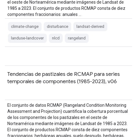
el oeste de Norteamérica mediante imágenes de Landsat de
1985 a 2023. El conjunto de productos RCMAP consta de diez
componentes fraccionarios: anuales …
climate-change
disturbance
landsat-derived
landuse-landcover
nlcd
rangeland
Tendencias de pastizales de RCMAP para series
temporales de componentes (1985-2023), v06
El conjunto de datos RCMAP (Rangeland Condition Monitoring
Assessment and Projection) cuantifica la cobertura porcentual
de los componentes de los pastizales en el oeste de
Norteamérica mediante imágenes de Landsat de 1985 a 2023.
El conjunto de productos RCMAP consta de diez componentes
fraccionarios: herbáceas anuales, suelo desnudo, herbáceas,