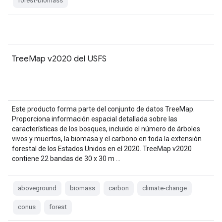
forest-biomass
TreeMap v2020 del USFS
Este producto forma parte del conjunto de datos TreeMap.
Proporciona información espacial detallada sobre las
características de los bosques, incluido el número de árboles
vivos y muertos, la biomasa y el carbono en toda la extensión
forestal de los Estados Unidos en el 2020. TreeMap v2020
contiene 22 bandas de 30 x 30 m …
aboveground
biomass
carbon
climate-change
conus
forest