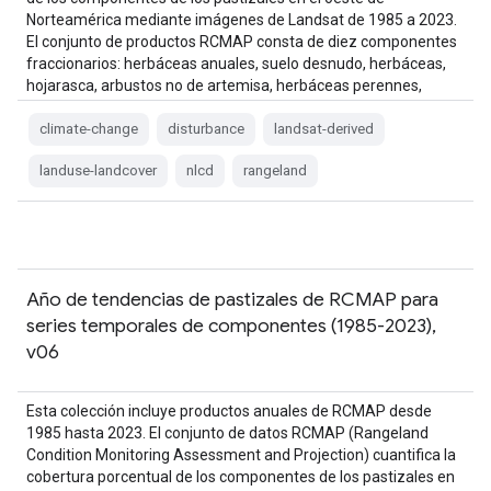
Norteamérica mediante imágenes de Landsat de 1985 a 2023.
El conjunto de productos RCMAP consta de diez componentes
fraccionarios: herbáceas anuales, suelo desnudo, herbáceas,
hojarasca, arbustos no de artemisa, herbáceas perennes,
artemisa, …
climate-change
disturbance
landsat-derived
landuse-landcover
nlcd
rangeland
Año de tendencias de pastizales de RCMAP para
series temporales de componentes (1985-2023),
v06
Esta colección incluye productos anuales de RCMAP desde
1985 hasta 2023. El conjunto de datos RCMAP (Rangeland
Condition Monitoring Assessment and Projection) cuantifica la
cobertura porcentual de los componentes de los pastizales en