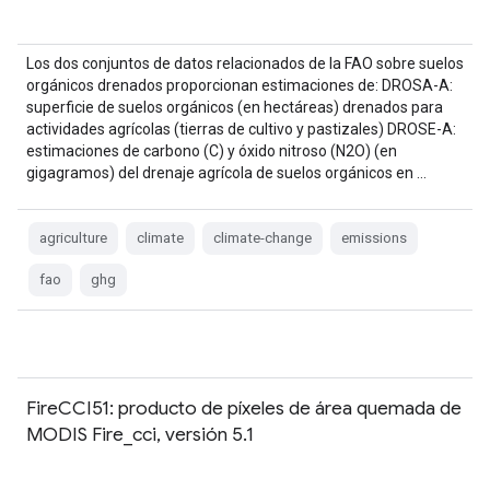
Los dos conjuntos de datos relacionados de la FAO sobre suelos
orgánicos drenados proporcionan estimaciones de: DROSA-A:
superficie de suelos orgánicos (en hectáreas) drenados para
actividades agrícolas (tierras de cultivo y pastizales) DROSE-A:
estimaciones de carbono (C) y óxido nitroso (N2O) (en
gigagramos) del drenaje agrícola de suelos orgánicos en …
agriculture
climate
climate-change
emissions
fao
ghg
FireCCI51: producto de píxeles de área quemada de
MODIS Fire_cci, versión 5.1