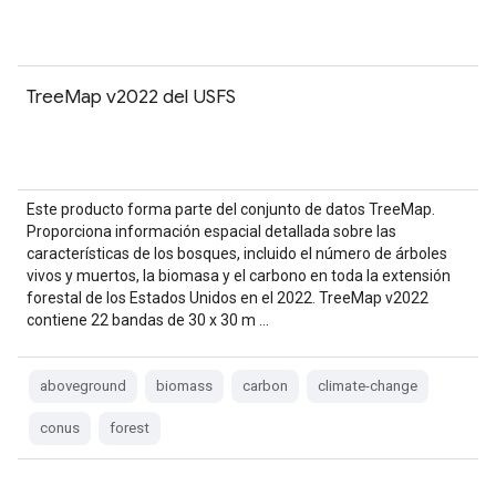
TreeMap v2022 del USFS
Este producto forma parte del conjunto de datos TreeMap.
Proporciona información espacial detallada sobre las
características de los bosques, incluido el número de árboles
vivos y muertos, la biomasa y el carbono en toda la extensión
forestal de los Estados Unidos en el 2022. TreeMap v2022
contiene 22 bandas de 30 x 30 m …
aboveground
biomass
carbon
climate-change
conus
forest