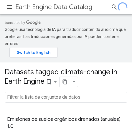
Earth Engine Data Catalog
Google usa tecnología de IA para traducir contenido al idioma que
prefieras. Las traducciones generadas por IA pueden contener
errores.
Datasets tagged climate-change in
Earth Engine
bookmark_border
Emisiones de suelos orgánicos drenados (anuales)
1.0