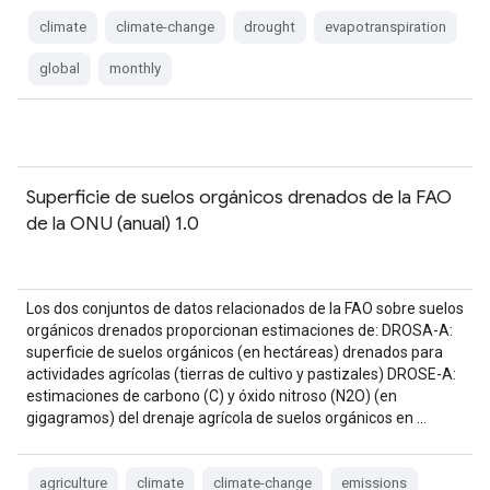
climate
climate-change
drought
evapotranspiration
global
monthly
Superficie de suelos orgánicos drenados de la FAO
de la ONU (anual) 1.0
Los dos conjuntos de datos relacionados de la FAO sobre suelos
orgánicos drenados proporcionan estimaciones de: DROSA-A:
superficie de suelos orgánicos (en hectáreas) drenados para
actividades agrícolas (tierras de cultivo y pastizales) DROSE-A:
estimaciones de carbono (C) y óxido nitroso (N2O) (en
gigagramos) del drenaje agrícola de suelos orgánicos en …
agriculture
climate
climate-change
emissions