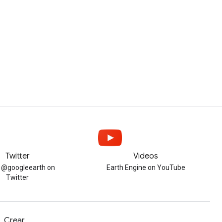
Twitter
Videos
w @googleearth on
Earth Engine on YouTube
Twitter
Crear