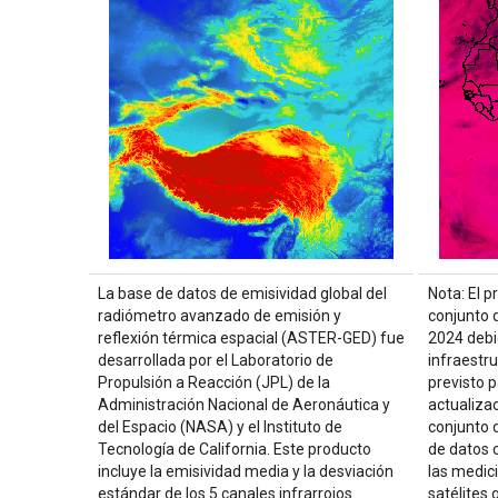
La base de datos de emisividad global del
Nota: El 
radiómetro avanzado de emisión y
conjunto 
reflexión térmica espacial (ASTER-GED) fue
2024 debi
desarrollada por el Laboratorio de
infraestr
Propulsión a Reacción (JPL) de la
previsto 
Administración Nacional de Aeronáutica y
actualiza
del Espacio (NASA) y el Instituto de
conjunto 
Tecnología de California. Este producto
de datos c
incluye la emisividad media y la desviación
las medici
estándar de los 5 canales infrarrojos
satélites 