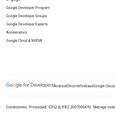
Google Developer Program
Google Developer Groups
Google Developer Experts
Accelerators
Google Cloud & NVIDIA
Android
Chrome
Firebase
Google Cloud
Condiciones
Privacidad
ICP证合字B2-20070004号
Manage cook