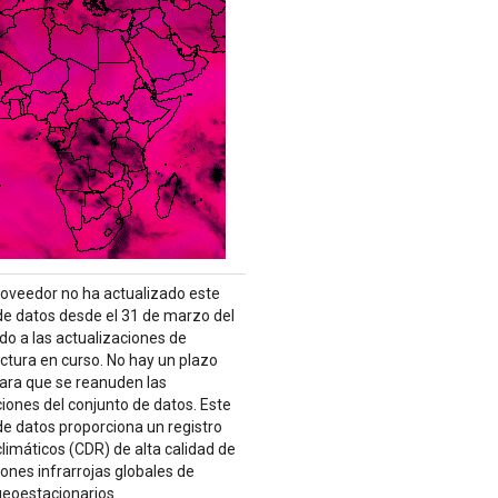
proveedor no ha actualizado este
de datos desde el 31 de marzo del
do a las actualizaciones de
uctura en curso. No hay un plazo
para que se reanuden las
ciones del conjunto de datos. Este
de datos proporciona un registro
limáticos (CDR) de alta calidad de
ones infrarrojas globales de
geoestacionarios. …