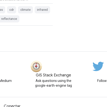
ss
cdr
climate
infrared
reflectance
GIS Stack Exchange
n Medium
Ask questions using the
Follo
google-earth-engine tag
Conectar