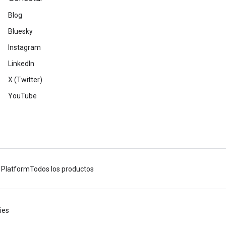
Blog
Bluesky
Instagram
LinkedIn
X (Twitter)
YouTube
 Platform
Todos los productos
ies