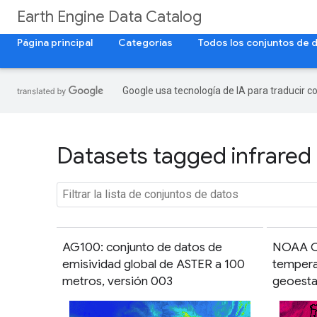
Earth Engine Data Catalog
Página principal
Categorías
Todos los conjuntos de 
Google usa tecnología de IA para traducir c
Datasets tagged infrared 
AG100: conjunto de datos de
NOAA C
emisividad global de ASTER a 100
temperat
metros, versión 003
geoesta