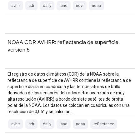
avhrr
cdr
daily
land
ndvi
noaa
NOAA CDR AVHRR: reflectancia de superficie,
versión 5
El registro de datos climáticos (CDR) de la NOAA sobre la
reflectancia de superficie de AVHRR contiene la reflectancia de
superficie diaria en cuadrícula y las temperaturas de brillo
derivadas de los sensores del radiómetro avanzado de muy
alta resolución (AVHRR) a bordo de siete satélites de órbita
polar de la NOAA. Los datos se colocan en cuadrículas con una
resolución de 0,05° y se calculan …
avhrr
cdr
daily
land
noaa
reflectance