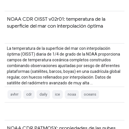
NOAA CDR OISST v02r01: temperatura de la
superficie del mar con interpolación óptima
La temperatura de la superficie del mar con interpolación
óptima (OISST) diaria de 1/4 de grado de la NOAA proporciona
campos de temperatura oceánica completos construidos
combinando observaciones ajustadas por sesgo de diferentes
plataformas (satélites, barcos, boyas) en una cuadrícula global
regular, con huecos rellenados por interpolación. Datos de
satélite del radiómetro avanzado de muy alta …
avhrr
cdr
daily
ice
noaa
oceans
NOAA CDR PATMOSX: propiedades de las nubes,