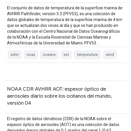
El conjunto de datos de temperatura de la superficie marina de
AVHRR Pathfinder, versión 5.3 (PFV53), es una colección de
datos globales de temperatura de la superficie marina de 4 km
que se actualizan dos veces al día y que se han producido en
colaboración con el Centro Nacional de Datos Oceanográficos
de la NOAA y la Escuela Rosenstiel de Ciencias Marinas y
Atmosféricas de la Universidad de Miami. PFV53 …
avhrr
noaa
oceans
sst
temperature
wind
NOAA CDR AVHRR AOT: espesor óptico de
aerosoles diario sobre los océanos del mundo,
versión 04
El registro de datos climáticos (CDR) de la NOAA sobre el
espesor óptico de aerosoles (AOT) es una colección de datos
derivados diarios globales de 0,1 grados del canal 1 (0,63