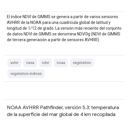
El índice NDVI de GIMMS se genera a partir de varios sensores
AVHRR de la NOAA para una cuadrícula global de latitud y
longitud de 1/12 de grado. La versión más reciente del conjunto
de datos NDVI de GIMMS se denomina NDVI3g (NDVI de GIMMS
de tercera generación a partir de sensores AVHRR).
avhrr
nasa
ndvi
noaa
vegetation
vegetation-indices
NOAA AVHRR Pathfinder, versión 5.3: temperatura
de la superficie del mar global de 4 km recopilada