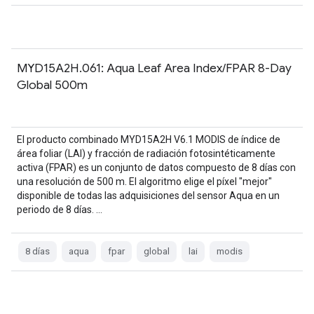
MYD15A2H.061: Aqua Leaf Area Index/FPAR 8-Day
Global 500m
El producto combinado MYD15A2H V6.1 MODIS de índice de
área foliar (LAI) y fracción de radiación fotosintéticamente
activa (FPAR) es un conjunto de datos compuesto de 8 días con
una resolución de 500 m. El algoritmo elige el píxel "mejor"
disponible de todas las adquisiciones del sensor Aqua en un
periodo de 8 días. …
8 días
aqua
fpar
global
lai
modis