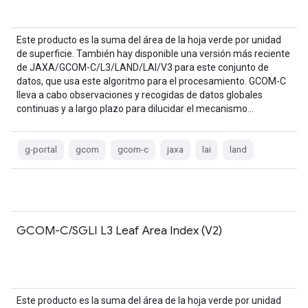
Este producto es la suma del área de la hoja verde por unidad
de superficie. También hay disponible una versión más reciente
de JAXA/GCOM-C/L3/LAND/LAI/V3 para este conjunto de
datos, que usa este algoritmo para el procesamiento. GCOM-C
lleva a cabo observaciones y recogidas de datos globales
continuas y a largo plazo para dilucidar el mecanismo…
g-portal
gcom
gcom-c
jaxa
lai
land
GCOM-C/SGLI L3 Leaf Area Index (V2)
Este producto es la suma del área de la hoja verde por unidad