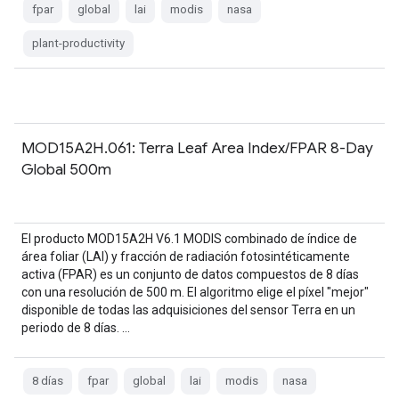
fpar
global
lai
modis
nasa
plant-productivity
MOD15A2H.061: Terra Leaf Area Index/FPAR 8-Day
Global 500m
El producto MOD15A2H V6.1 MODIS combinado de índice de
área foliar (LAI) y fracción de radiación fotosintéticamente
activa (FPAR) es un conjunto de datos compuestos de 8 días
con una resolución de 500 m. El algoritmo elige el píxel "mejor"
disponible de todas las adquisiciones del sensor Terra en un
periodo de 8 días. …
8 días
fpar
global
lai
modis
nasa