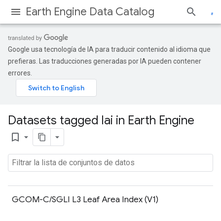
Earth Engine Data Catalog
Google usa tecnología de IA para traducir contenido al idioma que
prefieras. Las traducciones generadas por IA pueden contener
errores.
Datasets tagged lai in Earth Engine
bookmark_border
GCOM-C/SGLI L3 Leaf Area Index (V1)