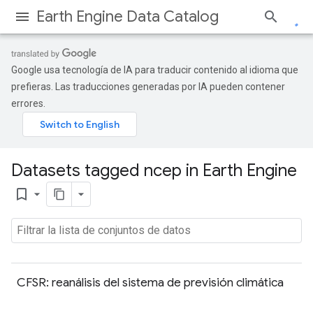
Earth Engine Data Catalog
Google usa tecnología de IA para traducir contenido al idioma que
prefieras. Las traducciones generadas por IA pueden contener
errores.
Datasets tagged ncep in Earth Engine
bookmark_border
CFSR: reanálisis del sistema de previsión climática