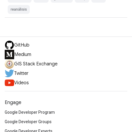
reanálisis
GitHub
Medium
GIS Stack Exchange
Twitter
Videos
Engage
Google Developer Program
Google Developer Groups
Google Developer Experts