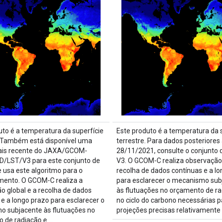
uto é a temperatura da superfície
Este produto é a temperatura da 
. Também está disponível uma
terrestre. Para dados posteriores
ais recente do JAXA/GCOM-
28/11/2021, consulte o conjunto 
D/LST/V3 para este conjunto de
V3. O GCOM-C realiza observação 
 usa este algoritmo para o
recolha de dados contínuas e a l
ento. O GCOM-C realiza a
para esclarecer o mecanismo sub
o global e a recolha de dados
às flutuações no orçamento de ra
 e a longo prazo para esclarecer o
no ciclo do carbono necessárias p
 subjacente às flutuações no
projeções precisas relativamente
 de radiação e …