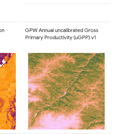
on
GPW Annual uncalibrated Gross
Primary Productivity (uGPP) v1