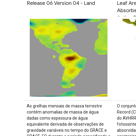
Release 06 Version 04 - Land
Leaf Are
Absorbe
Active R
As grelhas mensais de massa terrestre
O conjunt
contêm anomalias de massa de água
Record (CD
dadas como espessura de água
do AVHRR 
equivalente derivada de observações de
fotossint
gravidade variáveis no tempo do GRACE e
absorvida