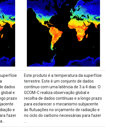
superfície
Este produto é a temperatura da superfície
 a
terrestre. Este é um conjunto de dados
de dados
contínuo com uma latência de 3 a 4 dias. O
global e
GCOM-C realiza observação global e
ongo prazo
recolha de dados contínuas e a longo prazo
jacente
para esclarecer o mecanismo subjacente
diação e
às flutuações no orçamento de radiação e
ara fazer
no ciclo do carbono necessárias para fazer
 a…
…