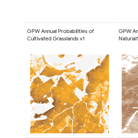
GPW Annual Probabilities of
GPW Ann
Cultivated Grasslands v1
Natural/