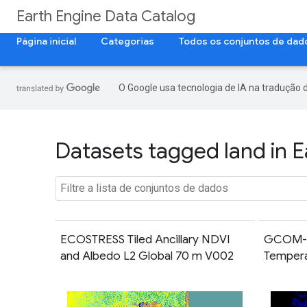
Earth Engine Data Catalog
Página inicial
Categorias
Todos os conjuntos de dad
O Google usa tecnologia de IA na tradução 
Datasets tagged land in E
ECOSTRESS Tiled Ancillary NDVI
GCOM-C
and Albedo L2 Global 70 m V002
Tempera