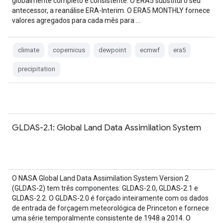
globalmente completo e consistente. O ERA5 substitui o seu
antecessor, a reanálise ERA-Interim. O ERA5 MONTHLY fornece
valores agregados para cada mês para …
climate
copernicus
dewpoint
ecmwf
era5
precipitation
GLDAS-2.1: Global Land Data Assimilation System
O NASA Global Land Data Assimilation System Version 2
(GLDAS-2) tem três componentes: GLDAS-2.0, GLDAS-2.1 e
GLDAS-2.2. O GLDAS-2.0 é forçado inteiramente com os dados
de entrada de forçagem meteorológica de Princeton e fornece
uma série temporalmente consistente de 1948 a 2014. O