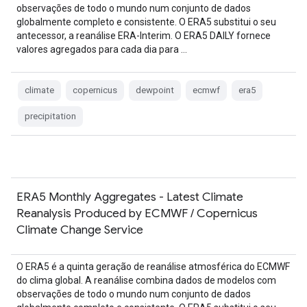
observações de todo o mundo num conjunto de dados
globalmente completo e consistente. O ERA5 substitui o seu
antecessor, a reanálise ERA-Interim. O ERA5 DAILY fornece
valores agregados para cada dia para …
climate
copernicus
dewpoint
ecmwf
era5
precipitation
ERA5 Monthly Aggregates - Latest Climate
Reanalysis Produced by ECMWF / Copernicus
Climate Change Service
O ERA5 é a quinta geração de reanálise atmosférica do ECMWF
do clima global. A reanálise combina dados de modelos com
observações de todo o mundo num conjunto de dados