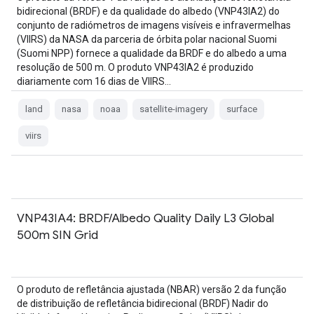
bidirecional (BRDF) e da qualidade do albedo (VNP43IA2) do
conjunto de radiómetros de imagens visíveis e infravermelhas
(VIIRS) da NASA da parceria de órbita polar nacional Suomi
(Suomi NPP) fornece a qualidade da BRDF e do albedo a uma
resolução de 500 m. O produto VNP43IA2 é produzido
diariamente com 16 dias de VIIRS…
land
nasa
noaa
satellite-imagery
surface
viirs
VNP43IA4: BRDF/Albedo Quality Daily L3 Global
500m SIN Grid
O produto de refletância ajustada (NBAR) versão 2 da função
de distribuição de refletância bidirecional (BRDF) Nadir do