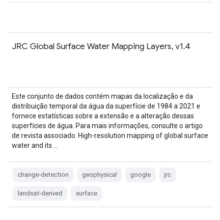
JRC Global Surface Water Mapping Layers, v1.4
Este conjunto de dados contém mapas da localização e da
distribuição temporal da água da superfície de 1984 a 2021 e
fornece estatísticas sobre a extensão e a alteração dessas
superfícies de água. Para mais informações, consulte o artigo
de revista associado: High-resolution mapping of global surface
water and its …
change-detection
geophysical
google
jrc
landsat-derived
surface