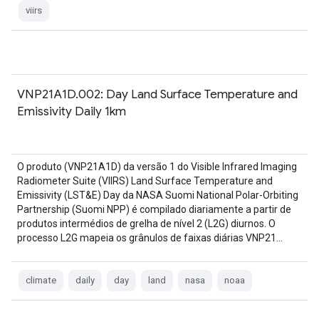
viirs
VNP21A1D.002: Day Land Surface Temperature and
Emissivity Daily 1km
O produto (VNP21A1D) da versão 1 do Visible Infrared Imaging
Radiometer Suite (VIIRS) Land Surface Temperature and
Emissivity (LST&E) Day da NASA Suomi National Polar-Orbiting
Partnership (Suomi NPP) é compilado diariamente a partir de
produtos intermédios de grelha de nível 2 (L2G) diurnos. O
processo L2G mapeia os grânulos de faixas diárias VNP21…
climate
daily
day
land
nasa
noaa