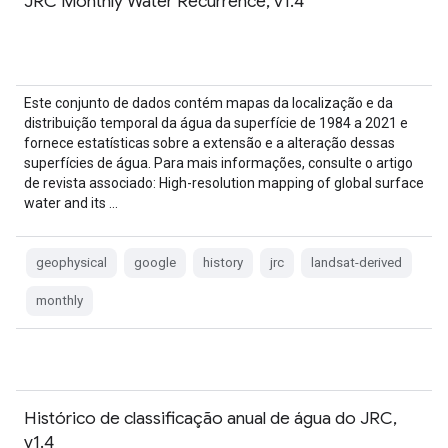
JRC Monthly Water Recurrence, v1.4
Este conjunto de dados contém mapas da localização e da
distribuição temporal da água da superfície de 1984 a 2021 e
fornece estatísticas sobre a extensão e a alteração dessas
superfícies de água. Para mais informações, consulte o artigo
de revista associado: High-resolution mapping of global surface
water and its …
geophysical
google
history
jrc
landsat-derived
monthly
Histórico de classificação anual de água do JRC,
v1.4