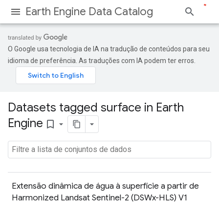
Earth Engine Data Catalog
O Google usa tecnologia de IA na tradução de conteúdos para seu
idioma de preferência. As traduções com IA podem ter erros.
Datasets tagged surface in Earth
Engine
bookmark_border
Extensão dinâmica de água à superfície a partir de
Harmonized Landsat Sentinel-2 (DSWx-HLS) V1