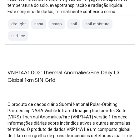
temperatura do solo, evapotranspiração e radiação líquida.
Este conjunto de dados, formalmente conhecido como …
drought
nasa
smap
soil
soil-moisture
surface
VNP14A1.002: Thermal Anomalies/Fire Daily L3
Global 1km SIN Grid
O produto de dados diário Suomi National Polar-Orbiting
Partnership NASA Visible Infrared Imaging Radiometer Suite
(VIIRS) Thermal Anomalies/Fire (VNP14A1) versão 1 fornece
informações diárias sobre incêndios ativos e outras anomalias
térmicas. O produto de dados VNP14A1 é um composto global
de 1 km com grelha de píxeis de incêndios detetados a partir de