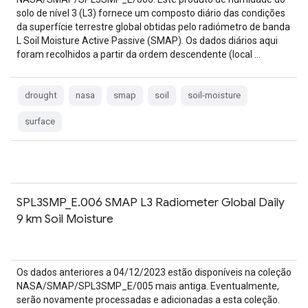
solo de nível 3 (L3) fornece um composto diário das condições
da superfície terrestre global obtidas pelo radiómetro de banda
L Soil Moisture Active Passive (SMAP). Os dados diários aqui
foram recolhidos a partir da ordem descendente (local …
drought
nasa
smap
soil
soil-moisture
surface
SPL3SMP_E.006 SMAP L3 Radiometer Global Daily
9 km Soil Moisture
Os dados anteriores a 04/12/2023 estão disponíveis na coleção
NASA/SMAP/SPL3SMP_E/005 mais antiga. Eventualmente,
serão novamente processadas e adicionadas a esta coleção.