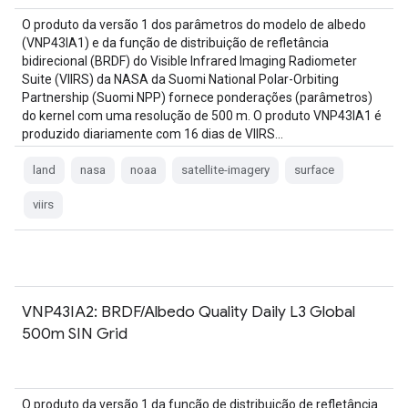
O produto da versão 1 dos parâmetros do modelo de albedo
(VNP43IA1) e da função de distribuição de refletância
bidirecional (BRDF) do Visible Infrared Imaging Radiometer
Suite (VIIRS) da NASA da Suomi National Polar-Orbiting
Partnership (Suomi NPP) fornece ponderações (parâmetros)
do kernel com uma resolução de 500 m. O produto VNP43IA1 é
produzido diariamente com 16 dias de VIIRS…
land
nasa
noaa
satellite-imagery
surface
viirs
VNP43IA2: BRDF/Albedo Quality Daily L3 Global
500m SIN Grid
O produto da versão 1 da função de distribuição de refletância