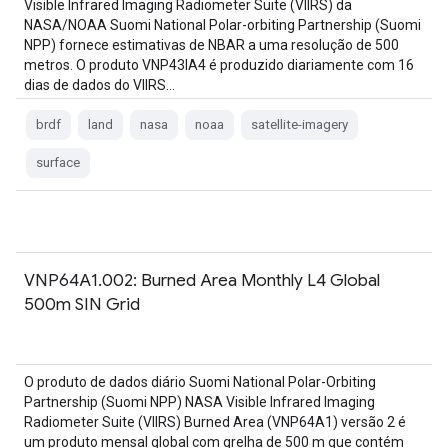
Visible Infrared Imaging Radiometer Suite (VIIRS) da
NASA/NOAA Suomi National Polar-orbiting Partnership (Suomi
NPP) fornece estimativas de NBAR a uma resolução de 500
metros. O produto VNP43IA4 é produzido diariamente com 16
dias de dados do VIIRS…
brdf
land
nasa
noaa
satellite-imagery
surface
VNP64A1.002: Burned Area Monthly L4 Global
500m SIN Grid
O produto de dados diário Suomi National Polar-Orbiting
Partnership (Suomi NPP) NASA Visible Infrared Imaging
Radiometer Suite (VIIRS) Burned Area (VNP64A1) versão 2 é
um produto mensal global com grelha de 500 m que contém