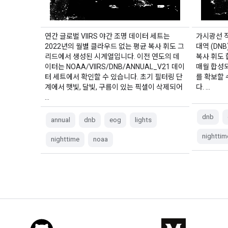
연간 글로벌 VIIRS 야간 조명 데이터 세트는
가시광선 적
2022년의 월별 클라우드 없는 평균 복사 휘도 그
대역 (DN
리드에서 생성된 시계열입니다. 이전 연도의 데
복사 휘도
이터는 NOAA/VIIRS/DNB/ANNUAL_V21 데이
매월 합성
터 세트에서 확인할 수 있습니다. 초기 필터링 단
를 확보할 
계에서 햇빛, 달빛, 구름이 있는 픽셀이 삭제되어
다. …
…
dnb
annual
dnb
eog
lights
nighttim
nighttime
noaa