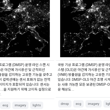
 국방 기상 프로그램 운영 라인
스템)
프로그램 (DMSP) 운영 라인 스캔 시
국방 기상 프로그램 (DMSP) 운영 라
S)은 야간에 가시광선 및 근적외선
스템 (OLS)은 야간에 가시광선 및 
 방출원을 감지하는 고유한 기능을 갖추고
(VNIR) 방출원을 감지하는 고유한 
이 컬렉션에는 센서 포화가 없는 전역
있습니다. DMSP-OLS 야간 조명 시계
 이미지가 포함되어 있습니다. 센서는
는 사용 가능한 모든 보관된 DMSP-O
 …을 지원하기 위해 고이득 설정으로
운 해상도 …
.
dmsp
eog
imagery
lig
eog
imagery
lights