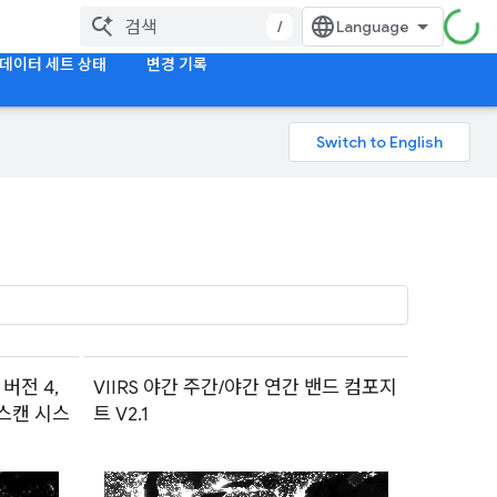
/
데이터 세트 상태
변경 기록
버전 4,
VIIRS 야간 주간/야간 연간 밴드 컴포지
스캔 시스
트 V2.1