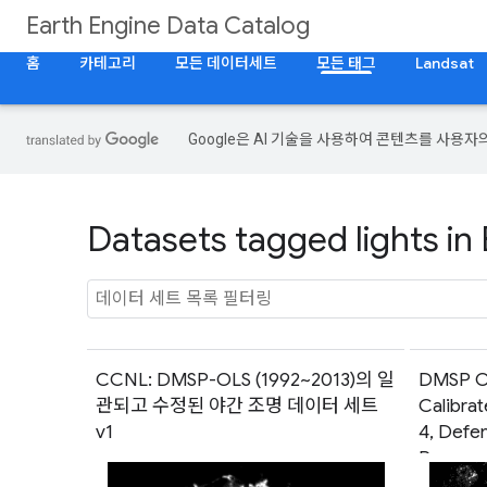
Earth Engine Data Catalog
홈
카테고리
모든 데이터세트
모든 태그
Landsat
Google은 AI 기술을 사용하여 콘텐츠를 사용자
Datasets tagged lights in
CCNL: DMSP-OLS (1992~2013)의 일
DMSP OL
관되고 수정된 야간 조명 데이터 세트
Calibrat
v1
4, Defe
Program
Syste