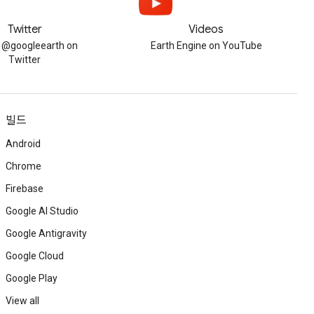
Twitter
Videos
w @googleearth on
Earth Engine on YouTube
Twitter
빌드
Android
Chrome
Firebase
Google AI Studio
Google Antigravity
Google Cloud
Google Play
View all