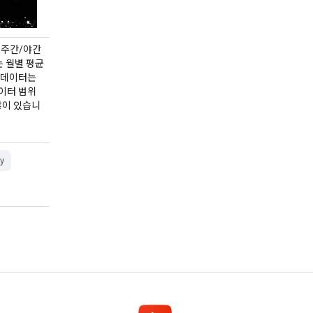
) 주간/야간
는 월별 평균
 데이터는
이터 범위
많이 있습니
y