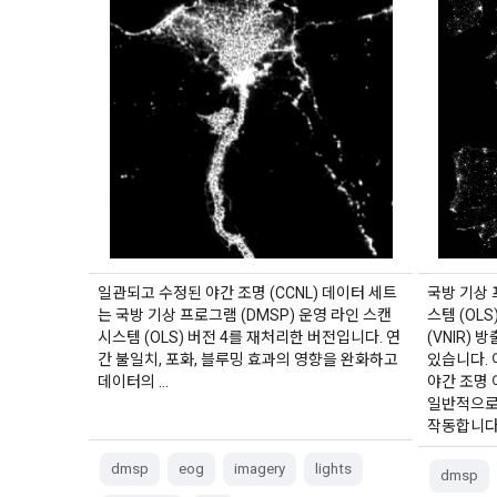
버전 4,
스캔 시
일관되고 수정된 야간 조명 (CCNL) 데이터 세트
국방 기상 
는 국방 기상 프로그램 (DMSP) 운영 라인 스캔
스템 (OL
시스템 (OLS) 버전 4를 재처리한 버전입니다. 연
(VNIR)
간 불일치, 포화, 블루밍 효과의 영향을 완화하고
있습니다. 
데이터의 …
야간 조명
일반적으로
작동합니다
dmsp
eog
imagery
lights
dmsp