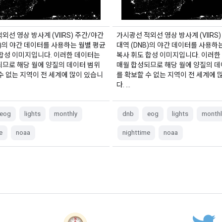
외선 영상 방사계 (VIIRS) 주간/야간
가시광선 적외선 영상 방사계 (VIIRS
B)의 야간 데이터를 사용하는 월별 평균
대역 (DNB)의 야간 데이터를 사용하
 합성 이미지입니다. 이러한 데이터는
복사 휘도 합성 이미지입니다. 이러한
되므로 해당 월에 양질의 데이터 범위
매월 합성되므로 해당 월에 양질의 데
수 없는 지역이 전 세계에 많이 있습니
를 확보할 수 없는 지역이 전 세계에 
다. …
eog
lights
monthly
dnb
eog
lights
monthl
e
noaa
nighttime
noaa