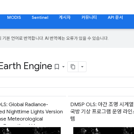
MODIS
Sentinel
게시자
커뮤니티
API 문서
의 기본 언어로 번역합니다. AI 번역에는 오류가 있을 수 있습니다.
 Earth Engine
bookmark_border
S: Global Radiance-
DMSP OLS: 야간 조명 시계열 
ed Nighttime Lights Version
국방 기상 프로그램 운영 라인
nse Meteorological
템
 Operational Linescan
m(글로벌 방사량 보정 야간 조명