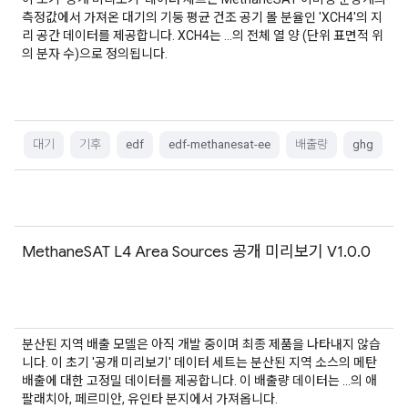
측정값에서 가져온 대기의 기둥 평균 건조 공기 몰 분율인 'XCH4'의 지
리 공간 데이터를 제공합니다. XCH4는 …의 전체 열 양 (단위 표면적 위
의 분자 수)으로 정의됩니다.
대기
기후
edf
edf-methanesat-ee
배출량
ghg
MethaneSAT L4 Area Sources 공개 미리보기 V1.0.0
분산된 지역 배출 모델은 아직 개발 중이며 최종 제품을 나타내지 않습
니다. 이 초기 '공개 미리보기' 데이터 세트는 분산된 지역 소스의 메탄
배출에 대한 고정밀 데이터를 제공합니다. 이 배출량 데이터는 …의 애
팔래치아, 페르미안, 유인타 분지에서 가져옵니다.