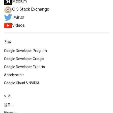
Medium
GIS Stack Exchange
Twitter
Videos
참여
Google Developer Program
Google Developer Groups
Google Developer Experts
Accelerators
Google Cloud & NVIDIA
연결
블로그