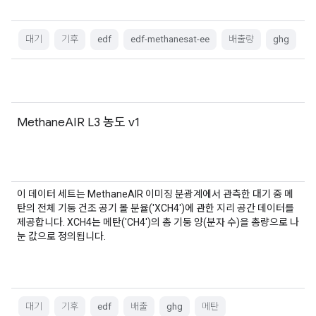
대기
기후
edf
edf-methanesat-ee
배출량
ghg
MethaneAIR L3 농도 v1
이 데이터 세트는 MethaneAIR 이미징 분광계에서 관측한 대기 중 메
탄의 전체 기둥 건조 공기 몰 분율('XCH4')에 관한 지리 공간 데이터를
제공합니다. XCH4는 메탄('CH4')의 총 기둥 양(분자 수)을 총량으로 나
눈 값으로 정의됩니다.
대기
기후
edf
배출
ghg
메탄