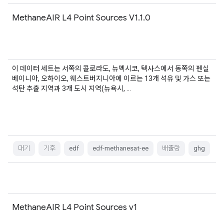
MethaneAIR L4 Point Sources V1.1.0
이 데이터 세트는 서쪽의 콜로라도, 뉴멕시코, 텍사스에서 동쪽의 펜실
베이니아, 오하이오, 웨스트버지니아에 이르는 13개 석유 및 가스 또는
석탄 추출 지역과 3개 도시 지역(뉴욕시, …
대기
기후
edf
edf-methanesat-ee
배출량
ghg
MethaneAIR L4 Point Sources v1