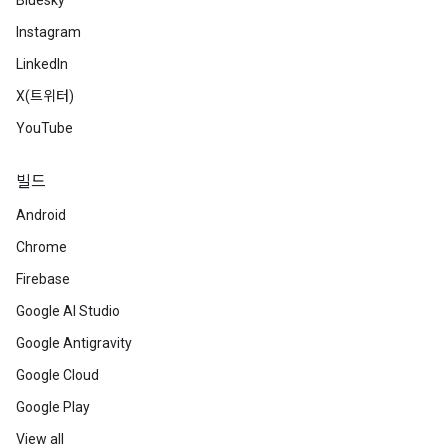
Bluesky
Instagram
LinkedIn
X(트위터)
YouTube
빌드
Android
Chrome
Firebase
Google AI Studio
Google Antigravity
Google Cloud
Google Play
View all