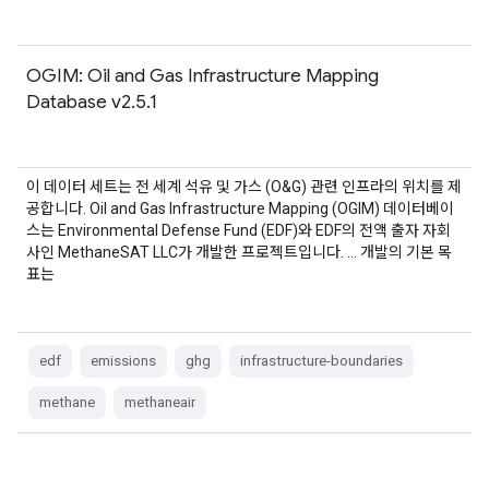
OGIM: Oil and Gas Infrastructure Mapping
Database v2.5.1
이 데이터 세트는 전 세계 석유 및 가스 (O&G) 관련 인프라의 위치를 제
공합니다. Oil and Gas Infrastructure Mapping (OGIM) 데이터베이
스는 Environmental Defense Fund (EDF)와 EDF의 전액 출자 자회
사인 MethaneSAT LLC가 개발한 프로젝트입니다. … 개발의 기본 목
표는
edf
emissions
ghg
infrastructure-boundaries
methane
methaneair