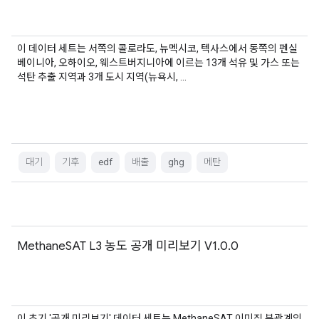
이 데이터 세트는 서쪽의 콜로라도, 뉴멕시코, 텍사스에서 동쪽의 펜실
베이니아, 오하이오, 웨스트버지니아에 이르는 13개 석유 및 가스 또는
석탄 추출 지역과 3개 도시 지역(뉴욕시, …
대기
기후
edf
배출
ghg
메탄
MethaneSAT L3 농도 공개 미리보기 V1.0.0
이 초기 '공개 미리보기' 데이터 세트는 MethaneSAT 이미징 분광계의