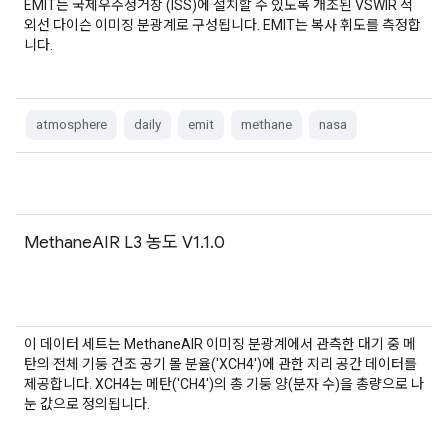
EMIT는 국제우주정거장 (ISS)에 설치할 수 있도록 개조된 VSWIR 적
외선 다이슨 이미징 분광계로 구성됩니다. EMIT는 복사 휘도를 측정합
니다.
atmosphere
daily
emit
methane
nasa
MethaneAIR L3 농도 V1.1.0
이 데이터 세트는 MethaneAIR 이미징 분광계에서 관측한 대기 중 메
탄의 전체 기둥 건조 공기 몰 분율('XCH4')에 관한 지리 공간 데이터를
제공합니다. XCH4는 메탄('CH4')의 총 기둥 양(분자 수)을 총량으로 나
눈 값으로 정의됩니다.