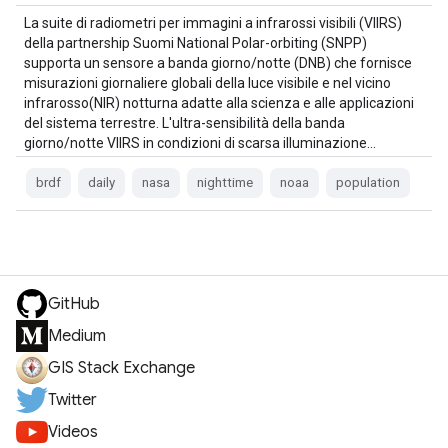
La suite di radiometri per immagini a infrarossi visibili (VIIRS)
della partnership Suomi National Polar-orbiting (SNPP)
supporta un sensore a banda giorno/notte (DNB) che fornisce
misurazioni giornaliere globali della luce visibile e nel vicino
infrarosso(NIR) notturna adatte alla scienza e alle applicazioni
del sistema terrestre. L'ultra-sensibilità della banda
giorno/notte VIIRS in condizioni di scarsa illuminazione…
brdf
daily
nasa
nighttime
noaa
population
GitHub
Medium
GIS Stack Exchange
Twitter
Videos