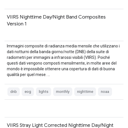
VIIRS Nighttime Day/Night Band Composites
Version 1
Immagini composite di radianza media mensile che utilizzano i
dati notturni della banda giorno/notte (DNB) della suite di
radiometri per immagini a infrarossi visibili (VIIRS). Poiché
questi dati vengono composti mensilmente, in molte aree del
mondo è impossibile ottenere una copertura di dati di buona
qualità per quel mese. …
dnb
eog
lights
monthly
nighttime
noaa
VIIRS Stray Light Corrected Nighttime Day/Night