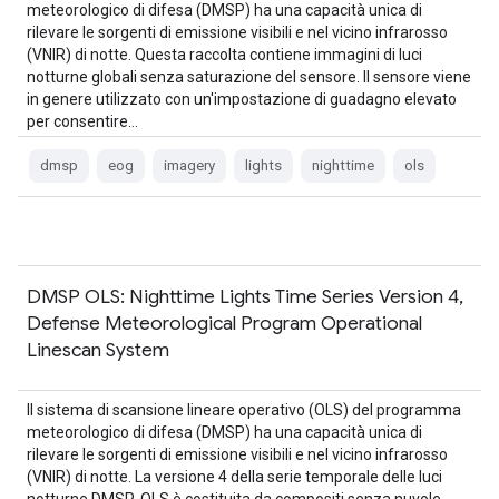
meteorologico di difesa (DMSP) ha una capacità unica di
rilevare le sorgenti di emissione visibili e nel vicino infrarosso
(VNIR) di notte. Questa raccolta contiene immagini di luci
notturne globali senza saturazione del sensore. Il sensore viene
in genere utilizzato con un'impostazione di guadagno elevato
per consentire…
dmsp
eog
imagery
lights
nighttime
ols
DMSP OLS: Nighttime Lights Time Series Version 4,
Defense Meteorological Program Operational
Linescan System
Il sistema di scansione lineare operativo (OLS) del programma
meteorologico di difesa (DMSP) ha una capacità unica di
rilevare le sorgenti di emissione visibili e nel vicino infrarosso
(VNIR) di notte. La versione 4 della serie temporale delle luci