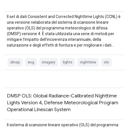
Il set di dati Consistent and Corrected Nighttime Lights (CCNL) è
una versione rielaborata del sistema di scansione lineare
operativo (OLS) del programma meteorologico di difesa
(DMSP) versione 4. È stata utilizzata una serie di metodi per
mitigare l'impatto dell'incoerenza interannuale, della
saturazione e degli effetti di fioritura e per migliorare i dati…
dmsp
eog
imagery
lights
nighttime
ols
DMSP OLS: Global Radiance-Calibrated Nighttime
Lights Version 4, Defense Meteorological Program
Operational Linescan System
Il sistema di scansione lineare operativo (OLS) del programma