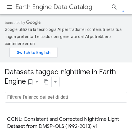
Earth Engine Data Catalog
Google utilizza la tecnologia AI per tradurre i contenuti nella tua
lingua preferita. Le traduzioni generate dall'AI potrebbero
contenere errori.
Datasets tagged nighttime in Earth
Engine
bookmark_border
CCNL: Consistent and Corrected Nighttime Light
Dataset from DMSP-OLS (1992-2013) v1