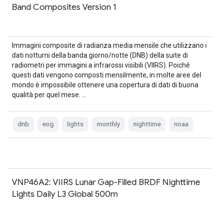
Band Composites Version 1
Immagini composite di radianza media mensile che utilizzano i
dati notturni della banda giorno/notte (DNB) della suite di
radiometri per immagini a infrarossi visibili (VIIRS). Poiché
questi dati vengono composti mensilmente, in molte aree del
mondo è impossibile ottenere una copertura di dati di buona
qualità per quel mese. …
dnb
eog
lights
monthly
nighttime
noaa
VNP46A2: VIIRS Lunar Gap-Filled BRDF Nighttime
Lights Daily L3 Global 500m