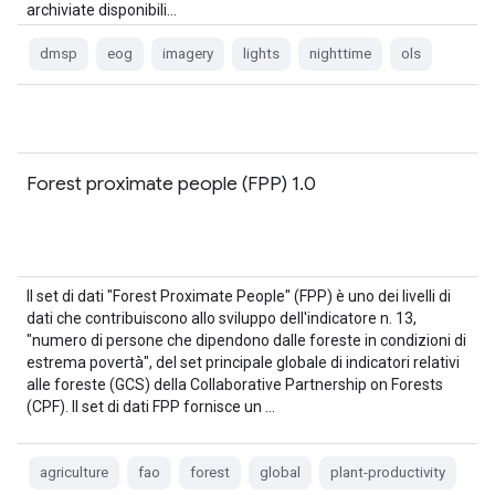
archiviate disponibili…
dmsp
eog
imagery
lights
nighttime
ols
Forest proximate people (FPP) 1.0
Il set di dati "Forest Proximate People" (FPP) è uno dei livelli di
dati che contribuiscono allo sviluppo dell'indicatore n. 13,
"numero di persone che dipendono dalle foreste in condizioni di
estrema povertà", del set principale globale di indicatori relativi
alle foreste (GCS) della Collaborative Partnership on Forests
(CPF). Il set di dati FPP fornisce un …
agriculture
fao
forest
global
plant-productivity