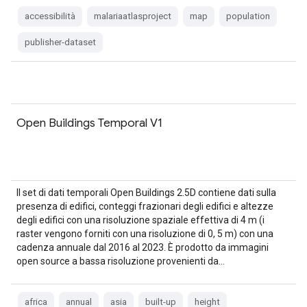
accessibilità
malariaatlasproject
map
population
publisher-dataset
Open Buildings Temporal V1
Il set di dati temporali Open Buildings 2.5D contiene dati sulla
presenza di edifici, conteggi frazionari degli edifici e altezze
degli edifici con una risoluzione spaziale effettiva di 4 m (i
raster vengono forniti con una risoluzione di 0, 5 m) con una
cadenza annuale dal 2016 al 2023. È prodotto da immagini
open source a bassa risoluzione provenienti da…
africa
annual
asia
built-up
height