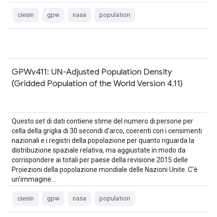
ciesin
gpw
nasa
population
GPWv411: UN-Adjusted Population Density
(Gridded Population of the World Version 4.11)
Questo set di dati contiene stime del numero di persone per
cella della griglia di 30 secondi d'arco, coerenti con i censimenti
nazionali e i registri della popolazione per quanto riguarda la
distribuzione spaziale relativa, ma aggiustate in modo da
corrispondere ai totali per paese della revisione 2015 delle
Proiezioni della popolazione mondiale delle Nazioni Unite. C'è
un'immagine…
ciesin
gpw
nasa
population