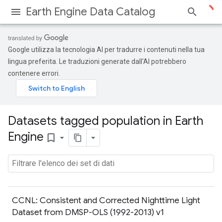
Earth Engine Data Catalog
Google utilizza la tecnologia AI per tradurre i contenuti nella tua
lingua preferita. Le traduzioni generate dall'AI potrebbero
contenere errori.
Datasets tagged population in Earth
Engine
bookmark_border
CCNL: Consistent and Corrected Nighttime Light
Dataset from DMSP-OLS (1992-2013) v1