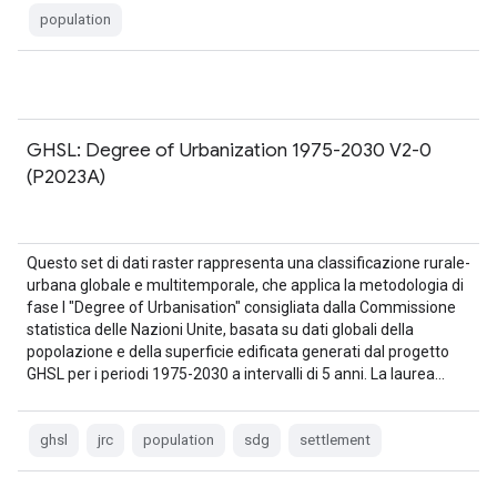
population
GHSL: Degree of Urbanization 1975-2030 V2-0
(P2023A)
Questo set di dati raster rappresenta una classificazione rurale-
urbana globale e multitemporale, che applica la metodologia di
fase I "Degree of Urbanisation" consigliata dalla Commissione
statistica delle Nazioni Unite, basata su dati globali della
popolazione e della superficie edificata generati dal progetto
GHSL per i periodi 1975-2030 a intervalli di 5 anni. La laurea…
ghsl
jrc
population
sdg
settlement