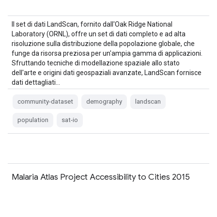
Il set di dati LandScan, fornito dall'Oak Ridge National
Laboratory (ORNL), offre un set di dati completo e ad alta
risoluzione sulla distribuzione della popolazione globale, che
funge da risorsa preziosa per un'ampia gamma di applicazioni.
Sfruttando tecniche di modellazione spaziale allo stato
dell'arte e origini dati geospaziali avanzate, LandScan fornisce
dati dettagliati…
community-dataset
demography
landscan
population
sat-io
Malaria Atlas Project Accessibility to Cities 2015