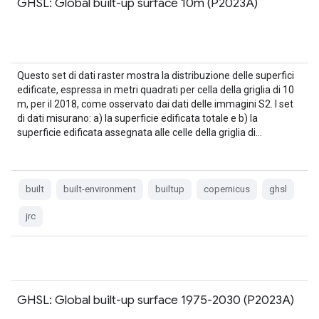
GHSL: Global built-up surface 10m (P2023A)
Questo set di dati raster mostra la distribuzione delle superfici
edificate, espressa in metri quadrati per cella della griglia di 10
m, per il 2018, come osservato dai dati delle immagini S2. I set
di dati misurano: a) la superficie edificata totale e b) la
superficie edificata assegnata alle celle della griglia di…
built
built-environment
builtup
copernicus
ghsl
jrc
GHSL: Global built-up surface 1975-2030 (P2023A)