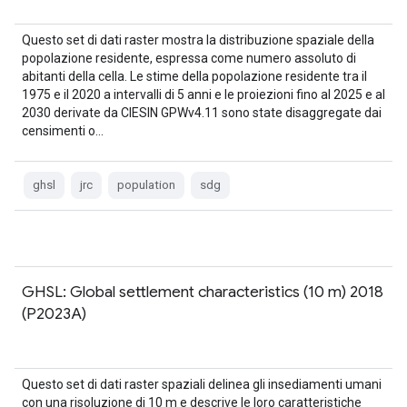
Questo set di dati raster mostra la distribuzione spaziale della
popolazione residente, espressa come numero assoluto di
abitanti della cella. Le stime della popolazione residente tra il
1975 e il 2020 a intervalli di 5 anni e le proiezioni fino al 2025 e al
2030 derivate da CIESIN GPWv4.11 sono state disaggregate dai
censimenti o…
ghsl
jrc
population
sdg
GHSL: Global settlement characteristics (10 m) 2018
(P2023A)
Questo set di dati raster spaziali delinea gli insediamenti umani
con una risoluzione di 10 m e descrive le loro caratteristiche