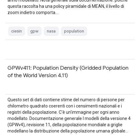
anno modellato. Nota generale sulla documentazione: poiché
questa raccolta ha una policy piramidale di MEAN, il livello di
zoom indietro comporta…
ciesin
gpw
nasa
population
GPWv411: Population Density (Gridded Population
of the World Version 4.11)
Questo set di dati contiene stime del numero di persone per
chilometro quadrato coerenti con i censimenti nazionali e i
registri della popolazione. C'è un'immagine per ogni anno
modellato. Documentazione generale I modelli della versione 4
(GPWv4), revisione 11, della popolazione mondiale a griglie
modellano la distribuzione della popolazione umana globale…