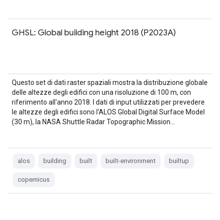
GHSL: Global building height 2018 (P2023A)
Questo set di dati raster spaziali mostra la distribuzione globale
delle altezze degli edifici con una risoluzione di 100 m, con
riferimento all'anno 2018. I dati di input utilizzati per prevedere
le altezze degli edifici sono l'ALOS Global Digital Surface Model
(30 m), la NASA Shuttle Radar Topographic Mission…
alos
building
built
built-environment
builtup
copernicus