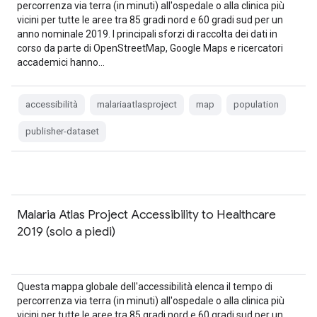
percorrenza via terra (in minuti) all'ospedale o alla clinica più
vicini per tutte le aree tra 85 gradi nord e 60 gradi sud per un
anno nominale 2019. I principali sforzi di raccolta dei dati in
corso da parte di OpenStreetMap, Google Maps e ricercatori
accademici hanno…
accessibilità
malariaatlasproject
map
population
publisher-dataset
Malaria Atlas Project Accessibility to Healthcare
2019 (solo a piedi)
Questa mappa globale dell'accessibilità elenca il tempo di
percorrenza via terra (in minuti) all'ospedale o alla clinica più
vicini per tutte le aree tra 85 gradi nord e 60 gradi sud per un