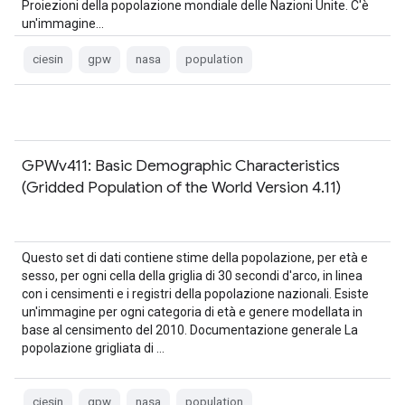
Proiezioni della popolazione mondiale delle Nazioni Unite. C'è
un'immagine…
ciesin
gpw
nasa
population
GPWv411: Basic Demographic Characteristics
(Gridded Population of the World Version 4.11)
Questo set di dati contiene stime della popolazione, per età e
sesso, per ogni cella della griglia di 30 secondi d'arco, in linea
con i censimenti e i registri della popolazione nazionali. Esiste
un'immagine per ogni categoria di età e genere modellata in
base al censimento del 2010. Documentazione generale La
popolazione grigliata di …
ciesin
gpw
nasa
population