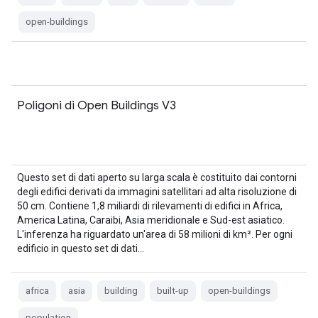
open-buildings
Poligoni di Open Buildings V3
Questo set di dati aperto su larga scala è costituito dai contorni
degli edifici derivati da immagini satellitari ad alta risoluzione di
50 cm. Contiene 1,8 miliardi di rilevamenti di edifici in Africa,
America Latina, Caraibi, Asia meridionale e Sud-est asiatico.
L'inferenza ha riguardato un'area di 58 milioni di km². Per ogni
edificio in questo set di dati…
africa
asia
building
built-up
open-buildings
population