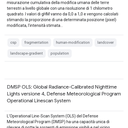
misurazione cumulativa della modifica umana delle terre
terrestri a livello globale con una risoluzione di 1 chilometro
quadrato. I valori di gHM vanno da 0,0 a 1,0 e vengono calcolati
stimando la proporzione di una determinata posizione (pixel)
modificata, l'intensità stimata…
csp
fragmentation
human-modification
landcover
landscape-gradient
population
DMSP OLS: Global Radiance-Calibrated Nighttime
Lights versione 4, Defense Meteorological Program
Operational Linescan System
L'Operational Line-Scan System (OLS) del Defense
Meteorological Program (DMSP) ha una capacità unica di
rilevare di notte le sorgenti di emissione visibili e nel vicino