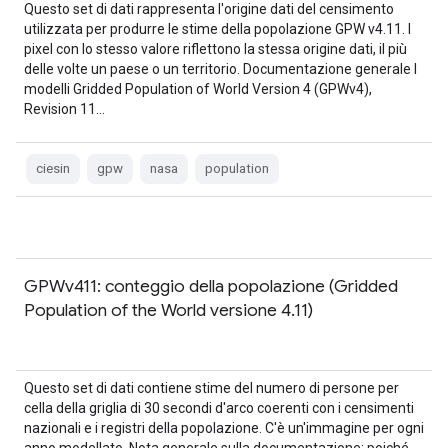
Questo set di dati rappresenta l'origine dati del censimento
utilizzata per produrre le stime della popolazione GPW v4.11. I
pixel con lo stesso valore riflettono la stessa origine dati, il più
delle volte un paese o un territorio. Documentazione generale I
modelli Gridded Population of World Version 4 (GPWv4),
Revision 11…
ciesin
gpw
nasa
population
GPWv411: conteggio della popolazione (Gridded
Population of the World versione 4.11)
Questo set di dati contiene stime del numero di persone per
cella della griglia di 30 secondi d'arco coerenti con i censimenti
nazionali e i registri della popolazione. C'è un'immagine per ogni