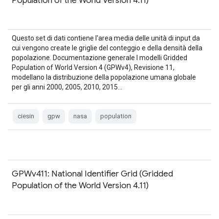
Population of the World Version 4.11)
Questo set di dati contiene l'area media delle unità di input da
cui vengono create le griglie del conteggio e della densità della
popolazione. Documentazione generale I modelli Gridded
Population of World Version 4 (GPWv4), Revisione 11,
modellano la distribuzione della popolazione umana globale
per gli anni 2000, 2005, 2010, 2015…
ciesin
gpw
nasa
population
GPWv411: National Identifier Grid (Gridded
Population of the World Version 4.11)