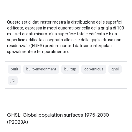
Questo set di dati raster mostra la distribuzione delle superfici
edificate, espressa in metri quadrati per cella della griglia di 100
m. Il set di dati misura: a) la superficie totale edificata e b) la
superficie edificata assegnata alle celle della griglia di uso non
residenziale (NRES) predominante. I dati sono interpolati
spazialmente e temporalmente o…
built
built-environment
builtup
copernicus
ghsl
jrc
GHSL: Global population surfaces 1975-2030
(P2023A)