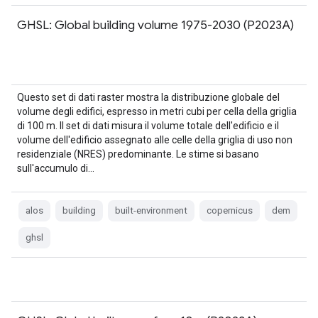
GHSL: Global building volume 1975-2030 (P2023A)
Questo set di dati raster mostra la distribuzione globale del
volume degli edifici, espresso in metri cubi per cella della griglia
di 100 m. Il set di dati misura il volume totale dell'edificio e il
volume dell'edificio assegnato alle celle della griglia di uso non
residenziale (NRES) predominante. Le stime si basano
sull'accumulo di…
alos
building
built-environment
copernicus
dem
ghsl