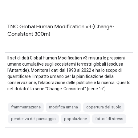
TNC Global Human Modification v3 (Change-
Consistent 300m)
Il set di dati Global Human Modification v3 misura le pressioni
umane cumulative sugli ecosistemi terrestri globali (esclusa
l'Antartide). Monitora i dati dal 1990 al 2022 e ha lo scopo di
quantificare l'impatto umano per la pianificazione della
conservazione, l'elaborazione delle politiche e la ricerca. Questo
set di dati è la serie "Change-Consistent" (serie "c")…
frammentazione
modifica umana
copertura del suolo
pendenza del paesaggio
popolazione
fattori di stress