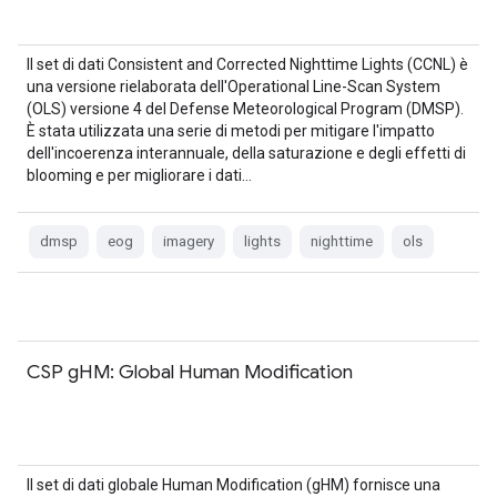
Il set di dati Consistent and Corrected Nighttime Lights (CCNL) è
una versione rielaborata dell'Operational Line-Scan System
(OLS) versione 4 del Defense Meteorological Program (DMSP).
È stata utilizzata una serie di metodi per mitigare l'impatto
dell'incoerenza interannuale, della saturazione e degli effetti di
blooming e per migliorare i dati…
dmsp
eog
imagery
lights
nighttime
ols
CSP gHM: Global Human Modification
Il set di dati globale Human Modification (gHM) fornisce una