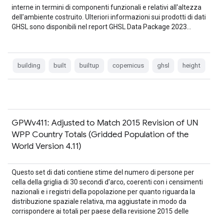
interne in termini di componenti funzionali e relativi all'altezza
dell'ambiente costruito. Ulteriori informazioni sui prodotti di dati
GHSL sono disponibili nel report GHSL Data Package 2023…
building
built
builtup
copernicus
ghsl
height
GPWv411: Adjusted to Match 2015 Revision of UN
WPP Country Totals (Gridded Population of the
World Version 4.11)
Questo set di dati contiene stime del numero di persone per
cella della griglia di 30 secondi d'arco, coerenti con i censimenti
nazionali e i registri della popolazione per quanto riguarda la
distribuzione spaziale relativa, ma aggiustate in modo da
corrispondere ai totali per paese della revisione 2015 delle