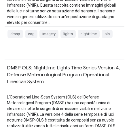
infrarosso (VNIR). Questa raccolta contiene immagini globali
delle luci notturne senza saturazione del sensore. Il sensore
viene in genere utilizzato con un'impostazione di guadagno
elevato per consentire…
dmsp
eog
imagery
lights
nighttime
ols
DMSP OLS: Nighttime Lights Time Series Version 4,
Defense Meteorological Program Operational
Linescan System
L'Operational Line-Scan System (OLS) del Defense
Meteorological Program (DMSP) ha una capacità unica di
rilevare di notte le sorgenti di emissione visibili e nel vicino
infrarosso (VNIR). La versione 4 della serie temporale di luci
notturne DMSP-OLS è costituita da compositi senza nuvole
realizzati utilizzando tutte le risoluzioni uniformi DMSP-OLS