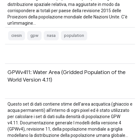
distribuzione spaziale relativa, ma aggiustate in modo da
corrispondere ai totali per paese della revisione 2015 delle
Proiezioni della popolazione mondiale delle Nazioni Unite. C'è
un'immagine…
ciesin
gpw
nasa
population
GPWv411: Water Area (Gridded Population of the
World Version 4.11)
Questo set di dati contiene stime dell'area acquatica (ghiaccio e
acqua permanenti) all'interno di ogni pixel ed è stato utilizzato
per calcolare i set di dati sulla densità di popolazione GPW
v4.11. Documentazione generale I modelli della versione 4
(GPWv4), revisione 11, della popolazione mondiale a griglia
modellano la distribuzione della popolazione umana globale…