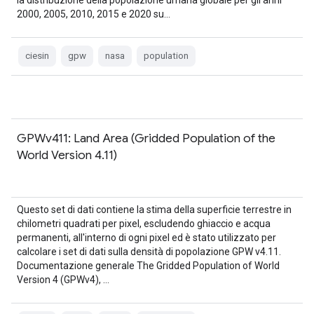
la distribuzione della popolazione umana globale per gli anni
2000, 2005, 2010, 2015 e 2020 su…
ciesin
gpw
nasa
population
GPWv411: Land Area (Gridded Population of the
World Version 4.11)
Questo set di dati contiene la stima della superficie terrestre in
chilometri quadrati per pixel, escludendo ghiaccio e acqua
permanenti, all'interno di ogni pixel ed è stato utilizzato per
calcolare i set di dati sulla densità di popolazione GPW v4.11.
Documentazione generale The Gridded Population of World
Version 4 (GPWv4), …