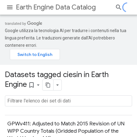
Earth Engine Data Catalog
Google utilizza la tecnologia AI per tradurre i contenuti nella tua
lingua preferita. Le traduzioni generate dall'AI potrebbero
contenere errori.
Datasets tagged ciesin in Earth
Engine
bookmark_border
GPWv411: Adjusted to Match 2015 Revision of UN
WPP Country Totals (Gridded Population of the