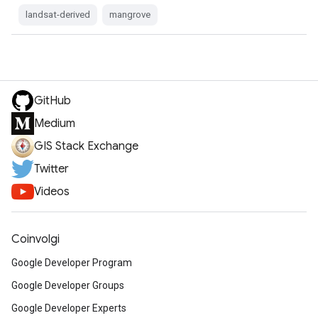
landsat-derived
mangrove
GitHub
Medium
GIS Stack Exchange
Twitter
Videos
Coinvolgi
Google Developer Program
Google Developer Groups
Google Developer Experts