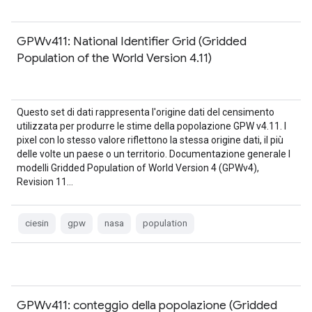
GPWv411: National Identifier Grid (Gridded
Population of the World Version 4.11)
Questo set di dati rappresenta l'origine dati del censimento
utilizzata per produrre le stime della popolazione GPW v4.11. I
pixel con lo stesso valore riflettono la stessa origine dati, il più
delle volte un paese o un territorio. Documentazione generale I
modelli Gridded Population of World Version 4 (GPWv4),
Revision 11…
ciesin
gpw
nasa
population
GPWv411: conteggio della popolazione (Gridded