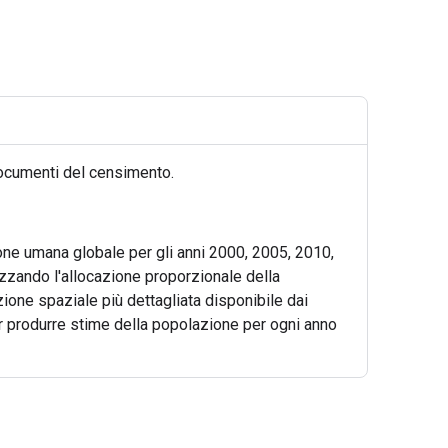
 documenti del censimento.
one umana globale per gli anni 2000, 2005, 2010,
lizzando l'allocazione proporzionale della
zione spaziale più dettagliata disponibile dai
 per produrre stime della popolazione per ogni anno