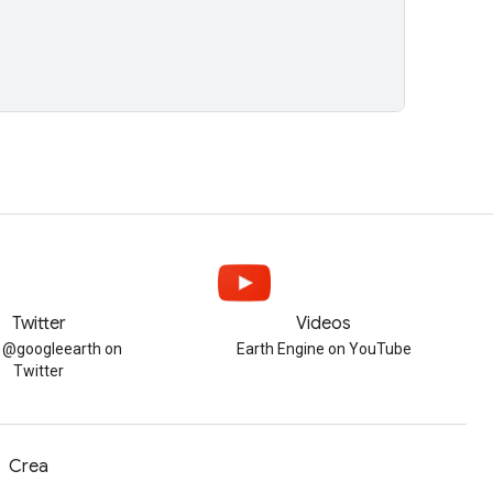
Twitter
Videos
w @googleearth on
Earth Engine on YouTube
Twitter
Crea