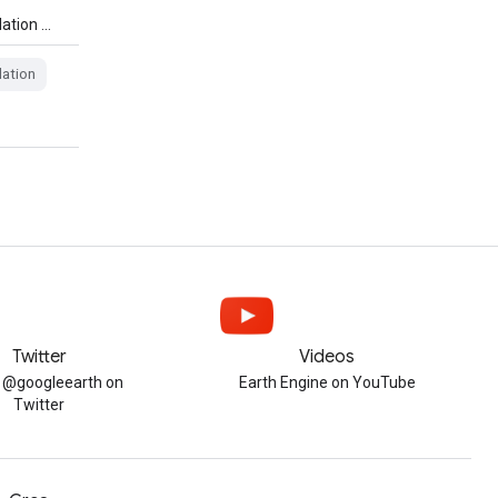
lation …
ation
Twitter
Videos
w @googleearth on
Earth Engine on YouTube
Twitter