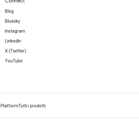
Connect
Blog
Bluesky
Instagram
LinkedIn
X (Twitter)
YouTube
 Platform
Tutti i prodotti