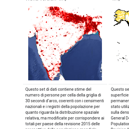
Questo set di dati contiene stime del
Questo set
numero di persone per cella della griglia di
superfici
30 secondi d'arco, coerenti con i censimenti
permanenti
nazionali e i registri della popolazione per
stato utili
quanto riguarda la distribuzione spaziale
sulla den
relativa, ma modificate per corrispondere ai
General D
totali per paese della revisione 2015 delle
Populatio