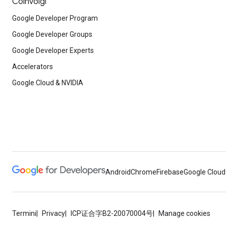
Coinvolgi
Google Developer Program
Google Developer Groups
Google Developer Experts
Accelerators
Google Cloud & NVIDIA
Android
Chrome
Firebase
Google Cloud
Termini
Privacy
ICP证合字B2-20070004号
Manage cookies