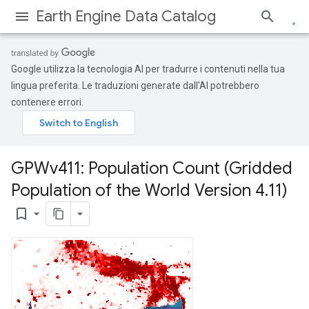
Earth Engine Data Catalog
Google utilizza la tecnologia AI per tradurre i contenuti nella tua
lingua preferita. Le traduzioni generate dall'AI potrebbero
contenere errori.
GPWv411: Population Count (Gridded
Population of the World Version 4
.
11)
bookmark_border