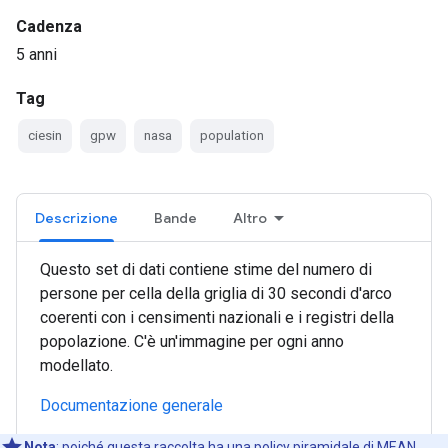
Cadenza
5 anni
Tag
ciesin
gpw
nasa
population
Descrizione
Bande
Altro
Questo set di dati contiene stime del numero di
persone per cella della griglia di 30 secondi d'arco
coerenti con i censimenti nazionali e i registri della
popolazione. C'è un'immagine per ogni anno
modellato.
Documentazione generale
Nota
:
poiché questa raccolta ha una policy piramidale di MEAN,