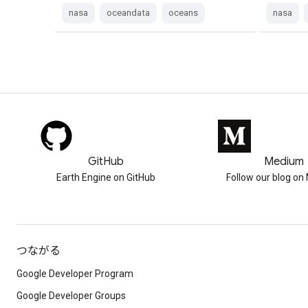
nasa
oceandata
oceans
nasa
GitHub
Medium
Earth Engine on GitHub
Follow our blog o
つながる
Google Developer Program
Google Developer Groups