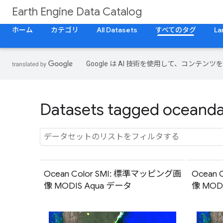
Earth Engine Data Catalog
ホーム
カテゴリ
All Datasets
すべてのタグ
La
Google は AI 技術を使用して、コン
Datasets tagged oceandat
Ocean Color SMI: 標準マッピング画
Ocean
像 MODIS Aqua データ
像 MODI