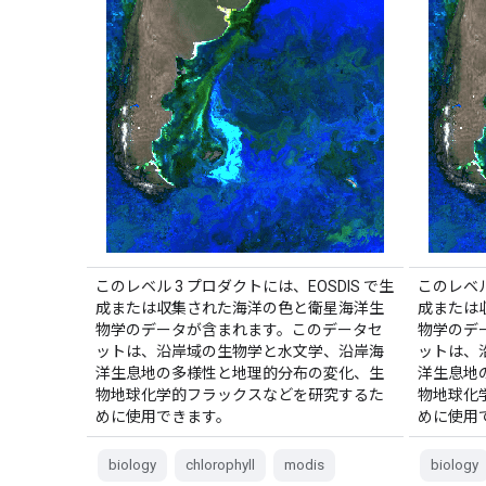
このレベル 3 プロダクトには、EOSDIS で生
このレベル
成または収集された海洋の色と衛星海洋生
成または
物学のデータが含まれます。このデータセ
物学のデ
ットは、沿岸域の生物学と水文学、沿岸海
ットは、
洋生息地の多様性と地理的分布の変化、生
洋生息地
物地球化学的フラックスなどを研究するた
物地球化
めに使用できます。
めに使用
biology
chlorophyll
modis
biology