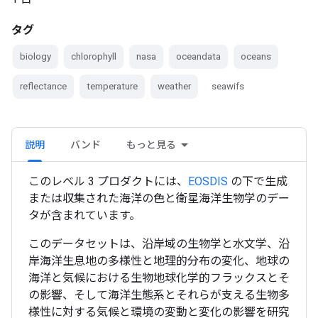
タグ
biology
chlorophyll
nasa
oceandata
oceans
reflectance
temperature
weather
seawifs
説明
バンド
もっと見る
このレベル 3 プロダクトには、
EOSDIS
の下で生成
または収集された海洋の色と衛星海洋生物学のデー
タが含まれています。
このデータセットは、沿岸域の生物学と水文学、沿
岸海洋生息地の多様性と地理的分布の変化、地球の
海洋と気候における生物地球化学的フラックスとそ
の影響、そして海洋生態系とそれらが支える生物多
様性に対する気候と環境の変動と変化の影響を研究