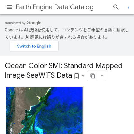
Earth Engine Data Catalog
Google は AI 技術を使用して、コンテンツをご希望の言語に翻訳し
ています。AI 翻訳には誤りが含まれる場合があります。
Ocean Color SMI: Standard Mapped
Image Sea
Wi
FS Data
bookmark_border