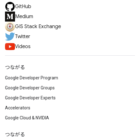
GitHub
Medium
GIS Stack Exchange
Twitter
Videos
つながる
Google Developer Program
Google Developer Groups
Google Developer Experts
Accelerators
Google Cloud & NVIDIA
つながる