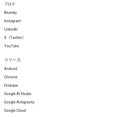
ブログ
Bluesky
Instagram
LinkedIn
X（Twitter）
YouTube
リソース
Android
Chrome
Firebase
Google AI Studio
Google Antigravity
Google Cloud