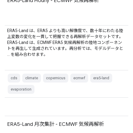
ERA5-Land Hourly - ECMWF 気候再解析
ERA5-Land は、ERA5 よりも高い解像度で、数十年にわたる陸
上変数の変化を一貫して把握できる再解析データセットです。
ERA5-Land は、ECMWF ERA5 気候再解析の陸地コンポーネン
トを再生して生成されています。再分析では、モデルデータと
… を組み合わせます。
cds
climate
copernicus
ecmwf
era5-land
evaporation
ERA5-Land 月次集計 - ECMWF 気候再解析