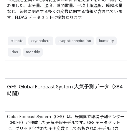
れました。水分量、湿度、蒸発散量、平均土壌温度、総降水量
など、気候に関連する多くの変数に関する情報が含まれていま
す。FLDAS データセットは複数あります。
climate
cryosphere
evapotranspiration
humidity
ldas
monthly
GFS: Global Forecast System 大気予測データ（384
時間）
Global Forecast System（GFS）は、米国国立環境予測センター
（NCEP）が作成した天気予報モデルです。GFS データセット
は、グリッド化された予測変数として選択されたモデル出力