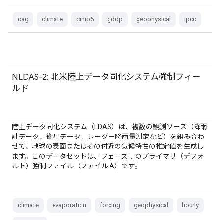
cag
climate
cmip5
gddp
geophysical
ipcc
NLDAS-2: 北米陸上データ同化システム強制フィー
ルド
陸上データ同化システム（LDAS）は、複数の観測ソース（降雨
計データ、衛星データ、レーダー降雨量測定など）を組み合わ
せて、地球の表面またはその付近の気候特性の推定値を生成し
ます。このデータセットは、フェーズ … のプライマリ（デフォ
ルト）強制ファイル（ファイル A）です。
climate
evaporation
forcing
geophysical
hourly