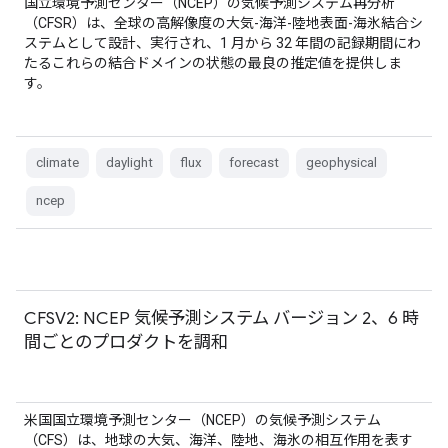
国立環境予測センター（NCEP）の気候予測システム再分析
（CFSR）は、全球の高解像度の大気-海洋-陸地表面-海氷結合シ
ステムとして設計、実行され、1 月から 32 年間の記録期間にわ
たるこれらの結合ドメインの状態の最良の推定値を提供しま
す。
climate
daylight
flux
forecast
geophysical
ncep
CFSV2: NCEP 気候予測システム バージョン 2、6 時
間ごとのプロダクトを調和
米国国立環境予測センター（NCEP）の気候予測システム
（CFS）は、地球の大気、海洋、陸地、海氷の相互作用を表す