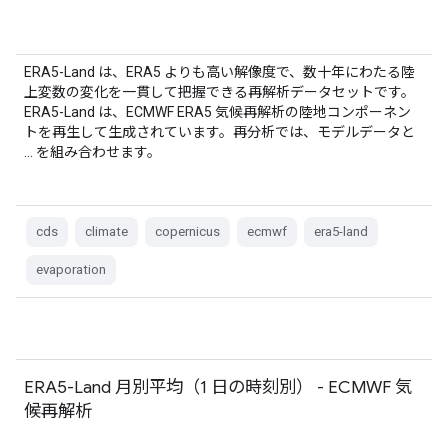
ERA5-Land は、ERA5 よりも高い解像度で、数十年にわたる陸
上変数の変化を一貫して把握できる再解析データセットです。
ERA5-Land は、ECMWF ERA5 気候再解析の陸地コンポーネン
トを再生して生成されています。再分析では、モデルデータと
… を組み合わせます。
cds
climate
copernicus
ecmwf
era5-land
evaporation
ERA5-Land 月別平均（1 日の時刻別） - ECMWF 気
候再解析