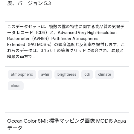
度、バージョン 5.3
このデータセットは、複数の雲の特性に関する高品質の気候デ
ータ レコード（CDR）と、Advanced Very High Resolution
Radiometer（AVHRR）Pathfinder Atmospheres
Extended（PATMOS-x）の輝度温度と反射率を提供します。こ
れらのデータは、0.1 x 0.1 の等角グリッドに適合され、昇順と
降順の両方で…
atmospheric
avhrr
brightness
cdr
climate
cloud
Ocean Color SMI: 標準マッピング画像 MODIS Aqua
データ