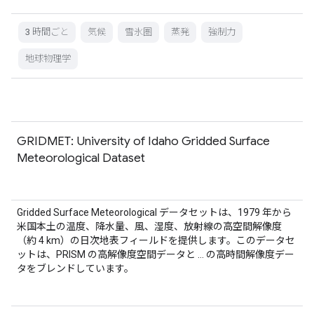
3 時間ごと
気候
雪氷圏
蒸発
強制力
地球物理学
GRIDMET: University of Idaho Gridded Surface
Meteorological Dataset
Gridded Surface Meteorological データセットは、1979 年から
米国本土の温度、降水量、風、湿度、放射線の高空間解像度
（約 4 km）の日次地表フィールドを提供します。このデータセ
ットは、PRISM の高解像度空間データと … の高時間解像度デー
タをブレンドしています。