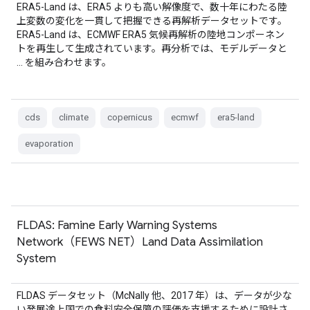
ERA5-Land は、ERA5 よりも高い解像度で、数十年にわたる陸
上変数の変化を一貫して把握できる再解析データセットです。
ERA5-Land は、ECMWF ERA5 気候再解析の陸地コンポーネン
トを再生して生成されています。再分析では、モデルデータと
… を組み合わせます。
cds
climate
copernicus
ecmwf
era5-land
evaporation
FLDAS: Famine Early Warning Systems
Network（FEWS NET）Land Data Assimilation
System
FLDAS データセット（McNally 他、2017 年）は、データが少な
い発展途上国での食料安全保障の評価を支援するために設計さ