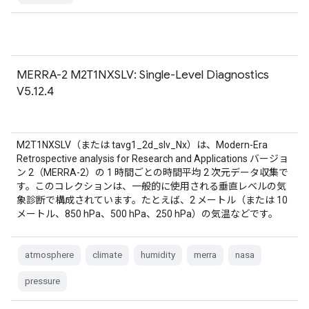
MERRA-2 M2T1NXSLV: Single-Level Diagnostics
V5.12.4
M2T1NXSLV（または tavg1_2d_slv_Nx）は、Modern-Era
Retrospective analysis for Research and Applications バージョ
ン 2（MERRA-2）の 1 時間ごとの時間平均 2 次元データ収集で
す。このコレクションは、一般的に使用される垂直レベルの気
象診断で構成されています。たとえば、2 メートル（または 10
メートル、850 hPa、500 hPa、250 hPa）の気温などです。
atmosphere
climate
humidity
merra
nasa
pressure