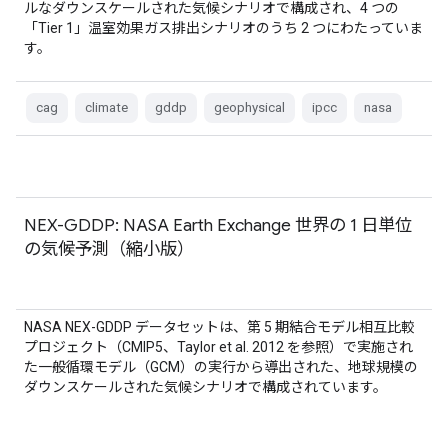
ルなダウンスケールされた気候シナリオで構成され、4 つの
「Tier 1」温室効果ガス排出シナリオのうち 2 つにわたっていま
す。
cag
climate
gddp
geophysical
ipcc
nasa
NEX-GDDP: NASA Earth Exchange 世界の 1 日単位
の気候予測（縮小版）
NASA NEX-GDDP データセットは、第 5 期結合モデル相互比較
プロジェクト（CMIP5、Taylor et al. 2012 を参照）で実施され
た一般循環モデル（GCM）の実行から導出された、地球規模の
ダウンスケールされた気候シナリオで構成されています。