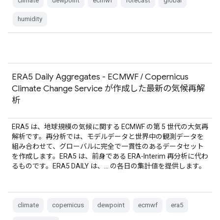
climate
dewpoint
ecmwf
forecast
global
humidity
ERA5 Daily Aggregates - ECMWF / Copernicus
Climate Change Service が作成した最新の気候再解
析
ERA5 は、地球規模の気候に関する ECMWF の第 5 世代の大気再
解析です。再分析では、モデルデータと世界中の観測データを
組み合わせて、グローバルに完全で一貫性のあるデータセット
を作成します。ERA5 は、前身である ERA-Interim 再分析に代わ
るものです。ERA5 DAILY は、… の各日の集計値を提供します。
climate
copernicus
dewpoint
ecmwf
era5