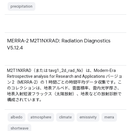
precipitation
MERRA-2 M2T1NXRAD: Radiation Diagnostics
V5.12.4
M2T1NXRAD（または tavg1_2d_rad_Nx）は、Modern-Era
Retrospective analysis for Research and Applications バージョ
ン 2（MERRA-2）の 1 時間ごとの時間平均データ収集です。こ
のコレクションは、地表アルベド、雲面積率、雲内光学厚さ、
地表入射短波フラックス（太陽放射）、地表などの放射診断で
構成されています。
albedo
atmosphere
climate
emissivity
merra
shortwave