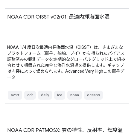
NOAA CDR OISST v02r01: 最適内挿海面水温
NOAA 1/4 度日次最適内挿海面水温（OISST）は、さまざまな
プラットフォーム（衛星、船舶、ブイ）から得られたバイアス
調整済みの観測データを定期的なグローバル グリッド上で組み
合わせて構築された完全な海洋水温場を提供します。ギャップ
は内挿によって埋められます。Advanced Very High … の衛星デ
ータ
avhrr
cdr
daily
ice
noaa
oceans
NOAA CDR PATMOSX: 雲の特性、反射率、輝度温