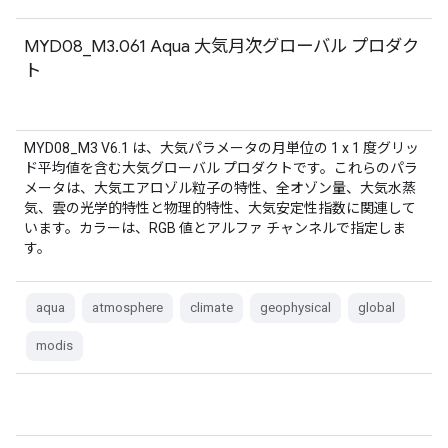
MYD08_M3.061 Aqua 大気月次グローバル プロダク
ト
MYD08_M3 V6.1 は、大気パラメータの月単位の 1 x 1 度グリッ
ド平均値を含む大気グローバル プロダクトです。これらのパラ
メータは、大気エアロゾル粒子の特性、全オゾン量、大気水蒸
気、雲の光学的特性と物理的特性、大気安定性指数に関連して
います。カラーは、RGB 値とアルファ チャンネルで指定しま
す。
aqua
atmosphere
climate
geophysical
global
modis