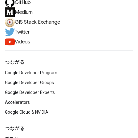
GitHub
Medium
GIS Stack Exchange
Twitter
Videos
つながる
Google Developer Program
Google Developer Groups
Google Developer Experts
Accelerators
Google Cloud & NVIDIA
つながる