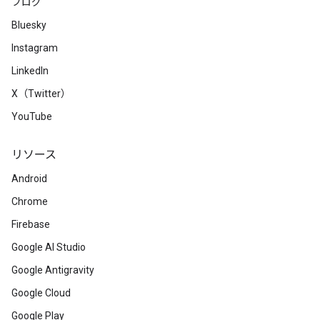
ブログ
Bluesky
Instagram
LinkedIn
X（Twitter）
YouTube
リソース
Android
Chrome
Firebase
Google AI Studio
Google Antigravity
Google Cloud
Google Play