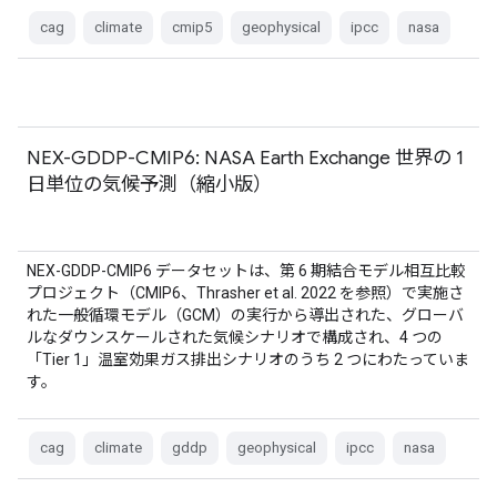
cag
climate
cmip5
geophysical
ipcc
nasa
NEX-GDDP-CMIP6: NASA Earth Exchange 世界の 1
日単位の気候予測（縮小版）
NEX-GDDP-CMIP6 データセットは、第 6 期結合モデル相互比較
プロジェクト（CMIP6、Thrasher et al. 2022 を参照）で実施さ
れた一般循環モデル（GCM）の実行から導出された、グローバ
ルなダウンスケールされた気候シナリオで構成され、4 つの
「Tier 1」温室効果ガス排出シナリオのうち 2 つにわたっていま
す。
cag
climate
gddp
geophysical
ipcc
nasa