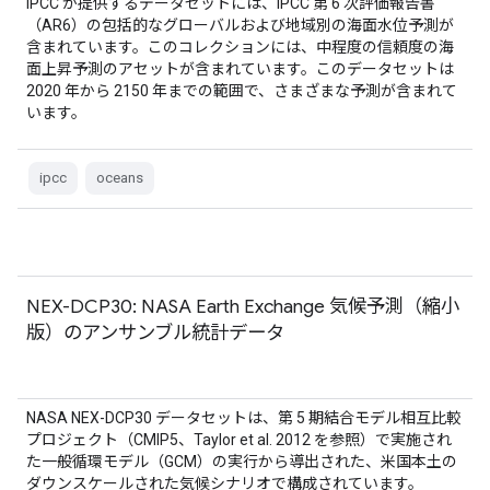
IPCC が提供するデータセットには、IPCC 第 6 次評価報告書
（AR6）の包括的なグローバルおよび地域別の海面水位予測が
含まれています。このコレクションには、中程度の信頼度の海
面上昇予測のアセットが含まれています。このデータセットは
2020 年から 2150 年までの範囲で、さまざまな予測が含まれて
います。
ipcc
oceans
NEX-DCP30: NASA Earth Exchange 気候予測（縮小
版）のアンサンブル統計データ
NASA NEX-DCP30 データセットは、第 5 期結合モデル相互比較
プロジェクト（CMIP5、Taylor et al. 2012 を参照）で実施され
た一般循環モデル（GCM）の実行から導出された、米国本土の
ダウンスケールされた気候シナリオで構成されています。