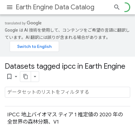
Earth Engine Data Catalog
Google は AI 技術を使用して、コンテンツをご希望の言語に翻訳し
ています。AI 翻訳には誤りが含まれる場合があります。
Datasets tagged ipcc in Earth Engine
bookmark_border
IPCC 地上バイオマス ティア 1 推定値の 2020 年の
全世界の森林分類、V1